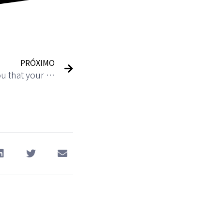
PRÓXIMO
Help We regret to inform you that your IP address has been blocked