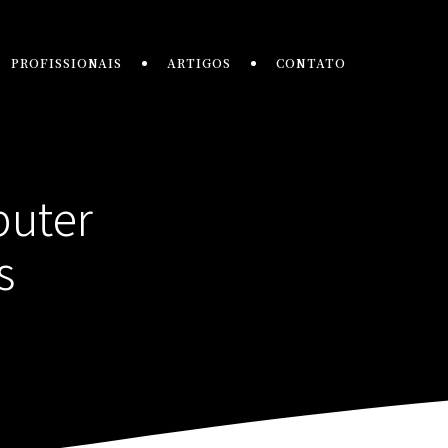
PROFISSIONAIS
ARTIGOS
CONTATO
puter
s