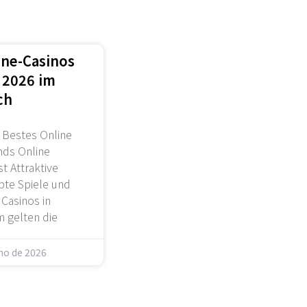
ine-Casinos
 2026 im
ch
 Bestes Online
nds Online
t Attraktive
te Spiele und
 Casinos in
 gelten die
lho de 2026