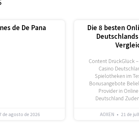
S
ones de De Pana
Die 8 besten Onl
Deutschlands
Verglei
Content DrückGlück –
Casino Deutschla
Spielotheken im Tes
Bonusangebote Belieb
Provider in Online
Deutschland Zudem
7 de agosto de 2026
AOXEN
21 de ju