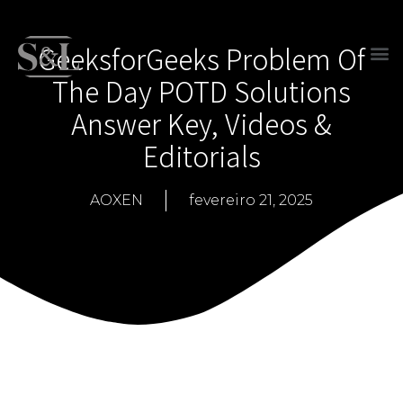
GeeksforGeeks Problem Of
The Day POTD Solutions
Answer Key, Videos &
Editorials
AOXEN
fevereiro 21, 2025