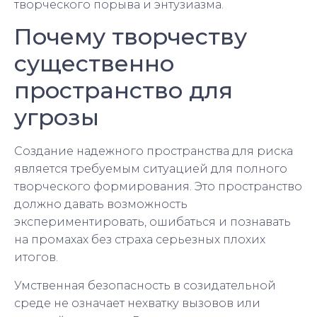
творческого порыва и энтузиазма.
Почему творчеству
существенно
пространство для
угрозы
Создание надежного пространства для риска
является требуемым ситуацией для полного
творческого формирования. Это пространство
должно давать возможность
экспериментировать, ошибаться и познавать
на промахах без страха серьезных плохих
итогов.
Умственная безопасность в созидательной
среде не означает нехватку вызовов или