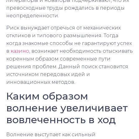
литераторы и новаторы подчеркивают, что их
превосходные труды рождались в периоды
неопределенности.
Риск вынуждает отречься от механических
откликов и типового размышления. Тогда
когда знакомые способы не гарантируют успех
в
казино
, возникает необходимость отыскивать
коренным образом современные пути
решения проблем. Данный поиск становится
источником передовых идей и
инновационных методов.
Каким образом
волнение увеличивает
вовлеченность в ход
Волнение выступает как сильный