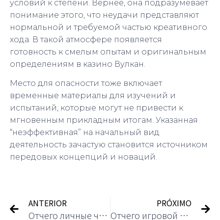
условий к степени. Вернее, она подразумевает
понимание этого, что неудачи представляют
нормальной и требуемой частью креативного
хода. В такой атмосфере появляется
готовность к смелым опытам и оригинальным
определениям в казино Вулкан.
Место для опасности тоже включает
временные материалы для изучений и
испытаний, которые могут не привести к
мгновенным прикладным итогам. Указанная
“неэффективная” на начальный вид
деятельность зачастую становится источником
передовых концепций и новаций.
ANTERIOR
PRÓXIMO
Отчего личные чувства воспринимаются более реальными, чем сведения
Отчего игровой азарт может становиться частью творчества