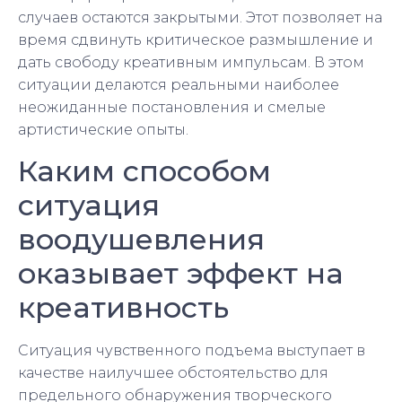
случаев остаются закрытыми. Этот позволяет на
время сдвинуть критическое размышление и
дать свободу креативным импульсам. В этом
ситуации делаются реальными наиболее
неожиданные постановления и смелые
артистические опыты.
Каким способом
ситуация
воодушевления
оказывает эффект на
креативность
Ситуация чувственного подъема выступает в
качестве наилучшее обстоятельство для
предельного обнаружения творческого