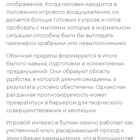
отображение. Когда человек находится в
положении игрового воодушевления, он
делается больше готовым к угрозе и готов
пробовать с мыслями, которые в нормальном
ситуации способны были бы выглядеть
чрезмерно храбрыми или невыполнимыми.
Обычные пределы формируются в итоге
былого навыка, подготовки и коллективных
предвкушений. Они образуют область
удобства, в которой деяния ожидаемы, а
результаты условно обеспечены. Однако как
раз данная прогнозируемость может
превратиться в барьером для творческого
совершенствования и эволюции.
Игровой интерес в Вулкан казино работает как
умственный ключ, раскрывающий проход к
этим сферам размышления, что в большинстве