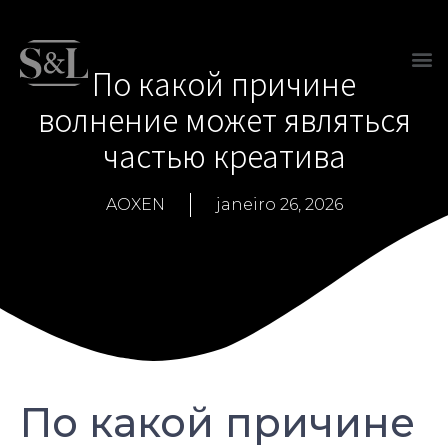
По какой причине
волнение может являться
частью креатива
AOXEN
janeiro 26, 2026
По какой причине