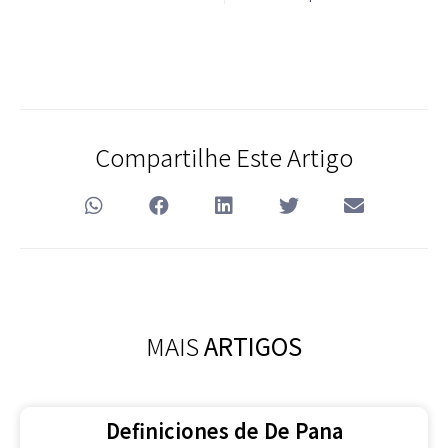
Compartilhe Este Artigo
MAIS
ARTIGOS
Definiciones de De Pana