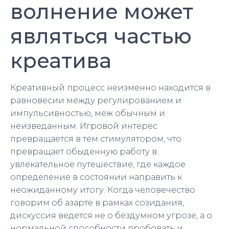
волнение может
являться частью
креатива
Креативный процесс неизменно находится в
равновесии между регулированием и
импульсивностью, меж обычным и
неизведанным. Игровой интерес
превращается в тем стимулятором, что
превращает обыденную работу в
увлекательное путешествие, где каждое
определение в состоянии направить к
неожиданному итогу. Когда человечество
говорим об азарте в рамках созидания,
дискуссия ведется не о бездумном угрозе, а о
нормальной способности пробовать и