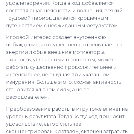
удовлетворения. Когда в ход добавляется
составляющая неясности и волнения, всякий
трудовой период делается крошечным
путешествием с неожиданным результатом.
Игровой интерес создает внутреннюю
побуждение, что существенно превышает по
энергии любые внешние мотиваторы.
Личность, увлеченный процессом, может
работать существенно продолжительнее и
интенсивнее, не ощущая при указанном
изнурения. Больше этого, схожая активность
становится ключом силы, а не ее
расходователем.
Преобразование работы в игру тоже влияет на
уровень результата. Тогда когда ход приносит
удовольствие, автор сильнее
сконцентрирован к деталям, склонен затратить