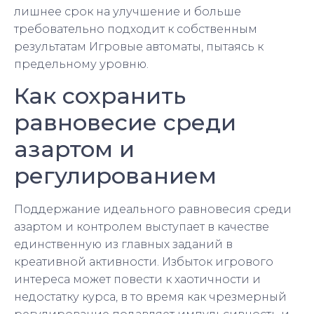
лишнее срок на улучшение и больше
требовательно подходит к собственным
результатам Игровые автоматы, пытаясь к
предельному уровню.
Как сохранить
равновесие среди
азартом и
регулированием
Поддержание идеального равновесия среди
азартом и контролем выступает в качестве
единственную из главных заданий в
креативной активности. Избыток игрового
интереса может повести к хаотичности и
недостатку курса, в то время как чрезмерный