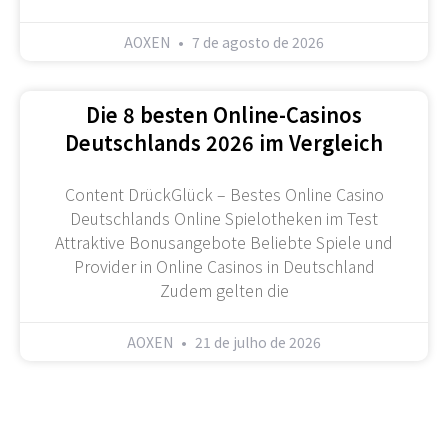
AOXEN
7 de agosto de 2026
Die 8 besten Online-Casinos
Deutschlands 2026 im Vergleich
Content DrückGlück – Bestes Online Casino
Deutschlands Online Spielotheken im Test
Attraktive Bonusangebote Beliebte Spiele und
Provider in Online Casinos in Deutschland
Zudem gelten die
AOXEN
21 de julho de 2026