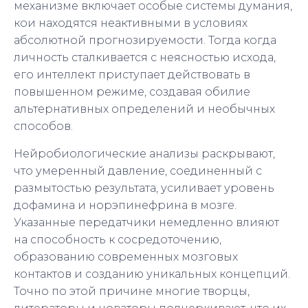
механизме включает особые системы думания,
кои находятся неактивными в условиях
абсолютной прогнозируемости. Тогда когда
личность сталкивается с неясностью исхода,
его интеллект приступает действовать в
повышенном режиме, создавая обилие
альтернативных определений и необычных
способов.
Нейробиологические анализы раскрывают,
что умеренный давление, соединенный с
размытостью результата, усиливает уровень
дофамина и норэпинефрина в мозге.
Указанные передатчики немедленно влияют
на способность к сосредоточению,
образованию современных мозговых
контактов и созданию уникальных концепций.
Точно по этой причине многие творцы,