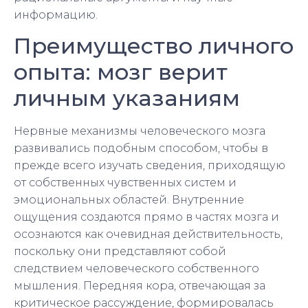
информацию.
Преимущество личного
опыта: мозг верит
личным указаниям
Нервные механизмы человеческого мозга
развивались подобным способом, чтобы в
прежде всего изучать сведения, приходящую
от собственных чувственных систем и
эмоциональных областей. Внутренние
ощущения создаются прямо в частях мозга и
осознаются как очевидная действительность,
поскольку они представляют собой
следствием человеческого собственного
мышления. Передняя кора, отвечающая за
критическое рассуждение, формировалась