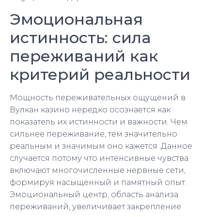
Эмоциональная
истинность: сила
переживаний как
критерий реальности
Мощность переживательных ощущений в
Вулкан казино нередко осознается как
показатель их истинности и важности. Чем
сильнее переживание, тем значительно
реальным и значимым оно кажется. Данное
случается потому что интенсивные чувства
включают многочисленные нервные сети,
формируя насыщенный и памятный опыт.
Эмоциональный центр, область анализа
переживаний, увеличивает закрепление