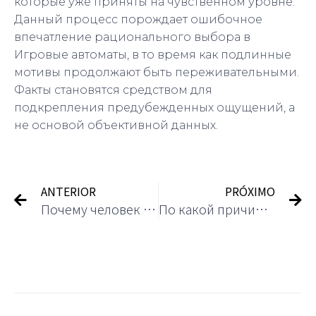
которые уже приняты на чувственном уровне.
Данный процесс порождает ошибочное
впечатление рационального выбора в
Игровые автоматы, в то время как подлинные
мотивы продолжают быть переживательными.
Факты становятся средством для
подкрепления предубежденных ощущений, а
не основой объективной данных.
ANTERIOR
PRÓXIMO
Почему человек завышают роль совпадений
По какой причине волнение может являться частью креатива