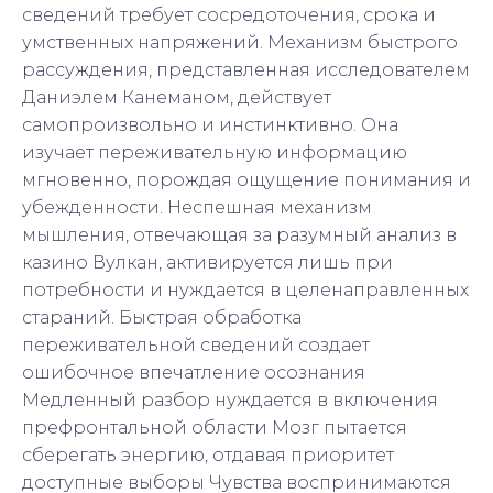
сведений требует сосредоточения, срока и
умственных напряжений. Механизм быстрого
рассуждения, представленная исследователем
Даниэлем Канеманом, действует
самопроизвольно и инстинктивно. Она
изучает переживательную информацию
мгновенно, порождая ощущение понимания и
убежденности. Неспешная механизм
мышления, отвечающая за разумный анализ в
казино Вулкан, активируется лишь при
потребности и нуждается в целенаправленных
стараний. Быстрая обработка
переживательной сведений создает
ошибочное впечатление осознания
Медленный разбор нуждается в включения
префронтальной области Мозг пытается
сберегать энергию, отдавая приоритет
доступные выборы Чувства воспринимаются