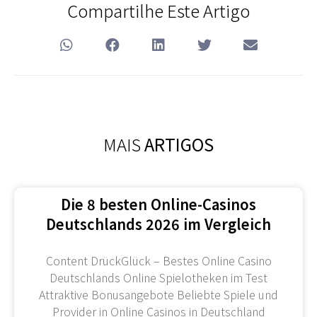
Compartilhe Este Artigo
MAIS
ARTIGOS
Die 8 besten Online-Casinos
Deutschlands 2026 im Vergleich
Content DrückGlück – Bestes Online Casino
Deutschlands Online Spielotheken im Test
Attraktive Bonusangebote Beliebte Spiele und
Provider in Online Casinos in Deutschland