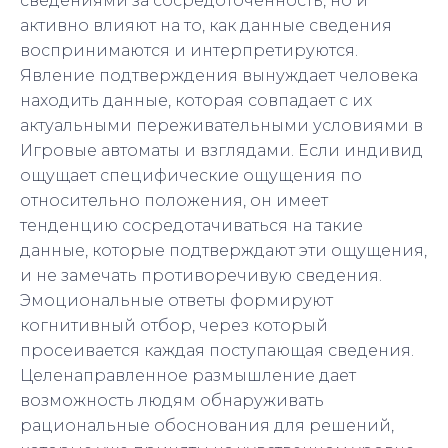
сведениями за сосредоточенность, но и
активно влияют на то, как данные сведения
воспринимаются и интерпретируются.
Явление подтверждения вынуждает человека
находить данные, которая совпадает с их
актуальными переживательными условиями в
Игровые автоматы и взглядами. Если индивид
ощущает специфические ощущения по
относительно положения, он имеет
тенденцию сосредотачиваться на такие
данные, которые подтверждают эти ощущения,
и не замечать противоречивую сведения.
Эмоциональные ответы формируют
когнитивный отбор, через который
просеивается каждая поступающая сведения.
Целенаправленное размышление дает
возможность людям обнаруживать
рациональные обоснования для решений,