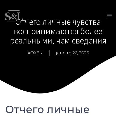
Отчего личные чувства
воспринимаются более
реальными, чем сведения
AOXEN
janeiro 26, 2026
Отчего личные