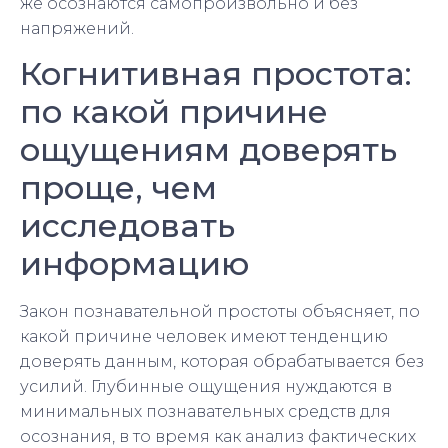
же осознаются самопроизвольно и без
напряжений.
Когнитивная простота:
по какой причине
ощущениям доверять
проще, чем
исследовать
информацию
Закон познавательной простоты объясняет, по
какой причине человек имеют тенденцию
доверять данным, которая обрабатывается без
усилий. Глубинные ощущения нуждаются в
минимальных познавательных средств для
осознания, в то время как анализ фактических