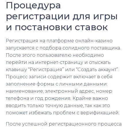
Процедура
регистрации для игры
и постановки ставок
Регистрация на платформе онлайн-казино
запускается с подбора солидного поставщика.
После этого пользователю необходимо
перейти на интернет-страницу и отыскать
клавишу “Регистрация” или “Создать аккаунт”.
Процесс записи содержит включает в себя
заполнение формы с личными данными:
наименование, электронный адрес, номер
телефона и год рождения. Крайне важно
вводить только точную данные, так как это
поможет избежать проблем с верификацией.
После успешной регистрационного процесса