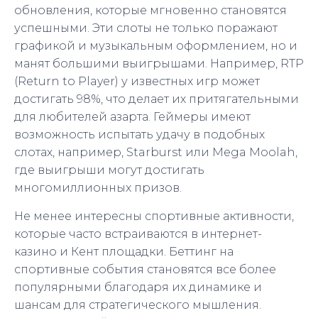
обновления, которые мгновенно становятся
успешными. Эти слоты не только поражают
графикой и музыкальным оформлением, но и
манят большими выигрышами. Например, RTP
(Return to Player) у известных игр может
достигать 98%, что делает их притягательными
для любителей азарта. Геймеры имеют
возможность испытать удачу в подобных
слотах, например, Starburst или Mega Moolah,
где выигрыши могут достигать
многомиллионных призов.
Не менее интересны спортивные активности,
которые часто встраиваются в интернет-
казино и Кент площадки. Беттинг на
спортивные события становятся все более
популярными благодаря их динамике и
шансам для стратегического мышления.