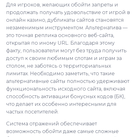
Для игроков, желающих обойти запреты и
продолжать получать удовольствие от игрой в
онлайн казино, дубликаты сайтов становятся
незаменимым инструментом. Альтернатива —
это точная реплика основного веб-сайта,
открытая по иному URL. Благодаря этому
факту, пользователи могут без труда получить
доступ к своим любимым слотам и играм за
столом, не заботясь о территориальных
лимитах. Необходимо заметить, что такие
альтернативные сайты полностью удерживают
функциональность исходного сайта, включая
способность активации бонусных кодов (БК),
что делает их особенно интересными для
частых посетителей.
Система отражений обеспечивает
возможность обойти даже самые сложные