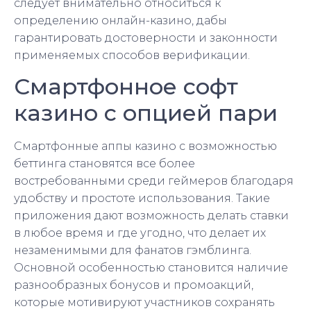
следует внимательно относиться к
определению онлайн-казино, дабы
гарантировать достоверности и законности
применяемых способов верификации.
Смартфонное софт
казино с опцией пари
Смартфонные аппы казино с возможностью
беттинга становятся все более
востребованными среди геймеров благодаря
удобству и простоте использования. Такие
приложения дают возможность делать ставки
в любое время и где угодно, что делает их
незаменимыми для фанатов гэмблинга.
Основной особенностью становится наличие
разнообразных бонусов и промоакций,
которые мотивируют участников сохранять