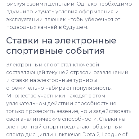
рискуя своими деньгами. Однако необходимо
вдумчиво изучать условия оформления и
эксплуатации плюшек, чтобы уберечься от
подводных камней в будущем.
Ставки на электронные
спортивные события
Электронный спорт стал ключевой
составляющей текущей отрасли развлечений,
и ставки на электронные турниры
стремительно набирают популярность.
Множество участники находят в этом
увлекательном действии способность не
только проверить везение, но и задействовать
свои аналитические способности. Ставки на
электронный спорт предлагают обширный
спектр дисциплин, включая Dota 2, League of