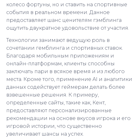
колесо фортуны, но и ставить на спортивные
события в реальном времени. Данное
предоставляет шанс ценителям гэмблинга
ощутить двукратное удовольствие от участия.
Технологии занимают ведущую роль в
сочетании гемблинга и спортивных ставок.
Благодаря мобильным приложениям и
онлайн-платформам, клиенты способны
заключать пари в всякое время и из любого
места. Кроме того, применение AI и аналитики
данных содействует геймерам делать более
взвешенные решения. К примеру,
определенные сайты, такие как, Кент,
предоставляют персонализированные
рекомендации на основе вкусов игрока и его
игровой истории, что существенно
увеличивает шансы на успех.