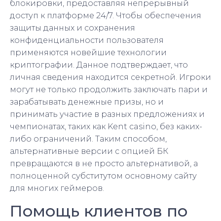
блокировки, предоставляя непрерывный
доступ к платформе 24/7. Чтобы обеспечения
защиты данных и сохранения
конфиденциальности пользователя
применяются новейшие технологии
криптографии. Данное подтверждает, что
личная сведения находится секретной. Игроки
могут не только продолжить заключать пари и
зарабатывать денежные призы, но и
принимать участие в разных предложениях и
чемпионатах, таких как Kent casino, без каких-
либо ограничений. Таким способом,
альтернативные версии с опцией БК
превращаются в не просто альтернативой, а
полноценной субститутом основному сайту
для многих геймеров.
Помощь клиентов по