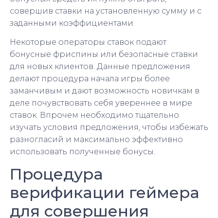
совершив ставки на установленную сумму и с
заданными коэффициентами.
Некоторые операторы ставок подают
бонусные фриспины или безопасные ставки
для новых клиентов. Данные предложения
делают процедура начала игры более
заманчивым и дают возможность новичкам в
деле почувствовать себя увереннее в мире
ставок. Впрочем необходимо тщательно
изучать условия предложения, чтобы избежать
разногласий и максимально эффективно
использовать полученные бонусы.
Процедура
верификации геймера
для совершения