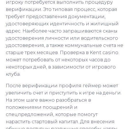
игроку потребуется выполнить процедуру
верификации. Это типовая процесс, которая
требует предоставления документации,
удостоверяющих идентичность и жилищный
адрес. Наиболее часто запрашиваются сканы
удостоверения личности или водительского
удостоверения, а также коммунальные счета не
старше трех месяцев. Проверка в Kent casino
может потребовать от некоторых часов до
некоторых дней, в зависимости от игрового
клуба.
После верификации профиля геймер может
увеличить счет и приступить к игре на деньги.
На этом шаге важно разобраться в
положениями поощрений и
спецпредложений, которые помогут
нарастить стартовый капитал. Для внесения
обычно доступны различные способы: карты