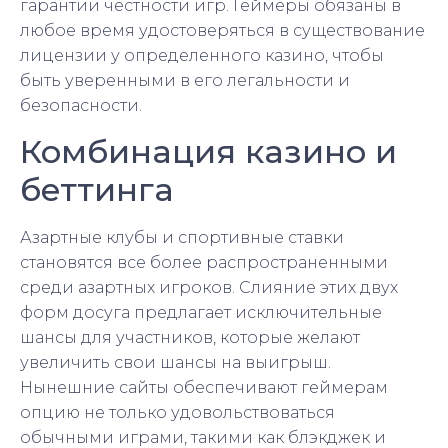
гарантии честности игр. Геймеры обязаны в
любое время удостоверяться в существование
лицензии у определенного казино, чтобы
быть уверенными в его легальности и
безопасности.
Комбинация казино и
беттинга
Азартные клубы и спортивные ставки
становятся все более распространенными
среди азартных игроков. Слияние этих двух
форм досуга предлагает исключительные
шансы для участников, которые желают
увеличить свои шансы на выигрыш.
Нынешние сайты обеспечивают геймерам
опцию не только удовольствоваться
обычными играми, такими как блэкджек и