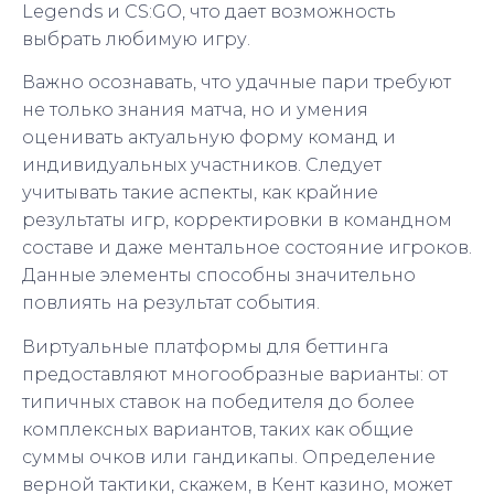
Legends и CS:GO, что дает возможность
выбрать любимую игру.
Важно осознавать, что удачные пари требуют
не только знания матча, но и умения
оценивать актуальную форму команд и
индивидуальных участников. Следует
учитывать такие аспекты, как крайние
результаты игр, корректировки в командном
составе и даже ментальное состояние игроков.
Данные элементы способны значительно
повлиять на результат события.
Виртуальные платформы для беттинга
предоставляют многообразные варианты: от
типичных ставок на победителя до более
комплексных вариантов, таких как общие
суммы очков или гандикапы. Определение
верной тактики, скажем, в Кент казино, может