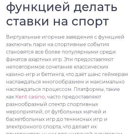
функцией делать
ставки на спорт
Виртуальные игорные заведения с функцией
заключать пари на спортивные события
становятся все более популярными среди
фанатов азартных игр. Эти предоставляют
неповторимое сочетание классических
казино-игр и беттинга, что даёт шанс геймерам
наслаждаться многообразием и максимально
наслаждаться процессом. Платформы, такие
как
Kent casino
, часто предоставляют
разнообразный спектр спортивных
мероприятий, от футбольных матчей и
баскетбольных игр до теннисных игр и
электронного спорта, что делает их