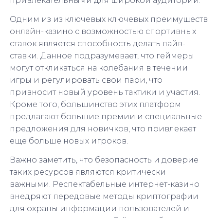
привлекательными для широкой аудитории.
Одним из из ключевых ключевых преимуществ
онлайн-казино с возможностью спортивных
ставок является способность делать лайв-
ставки. Данное подразумевает, что геймеры
могут откликаться на колебания в течении
игры и регулировать свои пари, что
привносит новый уровень тактики и участия.
Кроме того, большинство этих платформ
предлагают большие премии и специальные
предложения для новичков, что привлекает
еще больше новых игроков.
Важно заметить, что безопасность и доверие
таких ресурсов являются критически
важными. Респектабельные интернет-казино
внедряют передовые методы криптографии
для охраны информации пользователей и