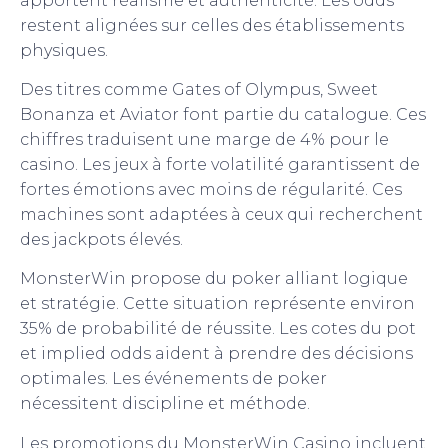
apportent réalisme et authenticité. Les odds
restent alignées sur celles des établissements
physiques.
Des titres comme Gates of Olympus, Sweet
Bonanza et Aviator font partie du catalogue. Ces
chiffres traduisent une marge de 4% pour le
casino. Les jeux à forte volatilité garantissent de
fortes émotions avec moins de régularité. Ces
machines sont adaptées à ceux qui recherchent
des jackpots élevés.
MonsterWin propose du poker alliant logique
et stratégie. Cette situation représente environ
35% de probabilité de réussite. Les cotes du pot
et implied odds aident à prendre des décisions
optimales. Les événements de poker
nécessitent discipline et méthode.
Les promotions du MonsterWin Casino incluent