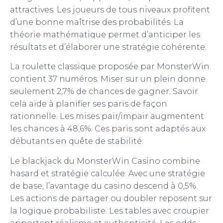
attractives. Les joueurs de tous niveaux profitent
d’une bonne maîtrise des probabilités. La
théorie mathématique permet d’anticiper les
résultats et d’élaborer une stratégie cohérente.
La roulette classique proposée par MonsterWin
contient 37 numéros. Miser sur un plein donne
seulement 2,7% de chances de gagner. Savoir
cela aide à planifier ses paris de façon
rationnelle. Les mises pair/impair augmentent
les chances à 48,6%. Ces paris sont adaptés aux
débutants en quête de stabilité.
Le blackjack du MonsterWin Casino combine
hasard et stratégie calculée. Avec une stratégie
de base, l’avantage du casino descend à 0,5%.
Les actions de partager ou doubler reposent sur
la logique probabiliste. Les tables avec croupier