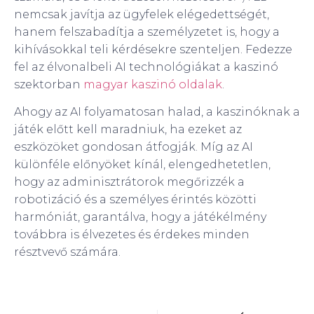
nemcsak javítja az ügyfelek elégedettségét,
hanem felszabadítja a személyzetet is, hogy a
kihívásokkal teli kérdésekre szenteljen. Fedezze
fel az élvonalbeli AI technológiákat a kaszinó
szektorban
magyar kaszinó oldalak
.
Ahogy az AI folyamatosan halad, a kaszinóknak a
játék előtt kell maradniuk, ha ezeket az
eszközöket gondosan átfogják. Míg az AI
különféle előnyöket kínál, elengedhetetlen,
hogy az adminisztrátorok megőrizzék a
robotizáció és a személyes érintés közötti
harmóniát, garantálva, hogy a játékélmény
továbbra is élvezetes és érdekes minden
résztvevő számára.