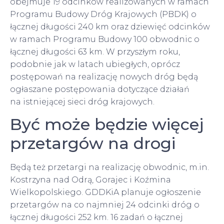
obejmuje 19 odcinków realizowanych w ramach
Programu Budowy Dróg Krajowych (PBDK) o
łącznej długości 240 km oraz dziewięć odcinków
w ramach Programu Budowy 100 obwodnic o
łącznej długości 63 km. W przyszłym roku,
podobnie jak w latach ubiegłych, oprócz
postępowań na realizację nowych dróg będą
ogłaszane postępowania dotyczące działań
na istniejącej sieci dróg krajowych.
Być może będzie więcej
przetargów na drogi
Będą też przetargi na realizację obwodnic, m.in.
Kostrzyna nad Odrą, Gorajec i Koźmina
Wielkopolskiego. GDDKiA planuje ogłoszenie
przetargów na co najmniej 24 odcinki dróg o
łącznej długości 252 km. 16 zadań o łącznej