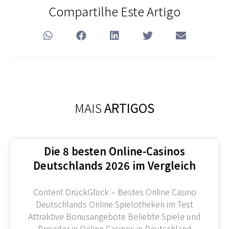
Compartilhe Este Artigo
MAIS
ARTIGOS
Die 8 besten Online-Casinos
Deutschlands 2026 im Vergleich
Content DrückGlück – Bestes Online Casino
Deutschlands Online Spielotheken im Test
Attraktive Bonusangebote Beliebte Spiele und
Provider in Online Casinos in Deutschland