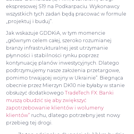
ekspresowej S19 na Podkarpaciu. Wykonawcy
wszystkich tych zadań będą pracować w formule
„projektuj i buduj”.
Jak wskazuje GDDKiA, w tym momencie
„głównym celem całej, szeroko rozumianej
branży infrastrukturalnej jest utrzymanie
płynności i stabilności rynku poprzez
kontynuację planów inwestycyjnych. Dlatego
podtrzymujemy nasze założenia przetargowe,
pomimo trwającej wojny w Ukrainie”. Biegnąca
obecnie przez Mierzyn DK10 nie byłaby w stanie
obsłużyć dodatkowego
TradeTech FX: Banki
muszą obudzić się aby zwiększyć
zapotrzebowanie klientów i wolumeny
klientów”
ruchu, dlatego potrzebny jest nowy
przebieg tej drogi.