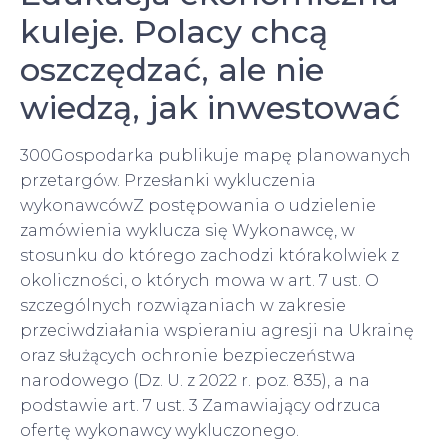
kuleje. Polacy chcą
oszczędzać, ale nie
wiedzą, jak inwestować
300Gospodarka publikuje mapę planowanych
przetargów. Przesłanki wykluczenia
wykonawcówZ postępowania o udzielenie
zamówienia wyklucza się Wykonawcę, w
stosunku do którego zachodzi którakolwiek z
okoliczności, o których mowa w art. 7 ust. O
szczególnych rozwiązaniach w zakresie
przeciwdziałania wspieraniu agresji na Ukrainę
oraz służących ochronie bezpieczeństwa
narodowego (Dz. U. z 2022 r. poz. 835), a na
podstawie art. 7 ust. 3 Zamawiający odrzuca
ofertę wykonawcy wykluczonego.