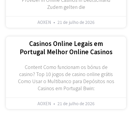
Zudem gelten die
AOXEN
21 de julho de 2026
Casinos Online Legais em
Portugal Melhor Online Casinos
Content Como funcionam os bónus de
casino? Top 10 jogos de casino online grátis
Como Usar o Multibanco para Depósitos nos
Casinos em Portugal Bwin:
AOXEN
21 de julho de 2026