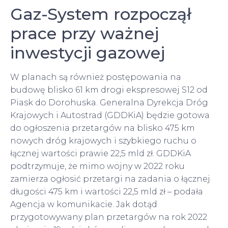
Gaz-System rozpoczął
prace przy ważnej
inwestycji gazowej
W planach są również postępowania na
budowę blisko 61 km drogi ekspresowej S12 od
Piask do Dorohuska. Generalna Dyrekcja Dróg
Krajowych i Autostrad (GDDKiA) będzie gotowa
do ogłoszenia przetargów na blisko 475 km
nowych dróg krajowych i szybkiego ruchu o
łącznej wartości prawie 22,5 mld zł. GDDKiA
podtrzymuje, że mimo wojny w 2022 roku
zamierza ogłosić przetargi na zadania o łącznej
długości 475 km i wartości 22,5 mld zł – podała
Agencja w komunikacie. Jak dotąd
przygotowywany plan przetargów na rok 2022