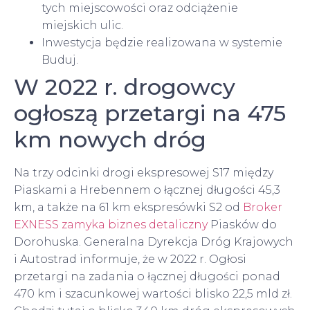
tych miejscowości oraz odciążenie
miejskich ulic.
Inwestycja będzie realizowana w systemie
Buduj.
W 2022 r. drogowcy
ogłoszą przetargi na 475
km nowych dróg
Na trzy odcinki drogi ekspresowej S17 między
Piaskami a Hrebennem o łącznej długości 45,3
km, a także na 61 km ekspresówki S2 od
Broker
EXNESS zamyka biznes detaliczny
Piasków do
Dorohuska. Generalna Dyrekcja Dróg Krajowych
i Autostrad informuje, że w 2022 r. Ogłosi
przetargi na zadania o łącznej długości ponad
470 km i szacunkowej wartości blisko 22,5 mld zł.