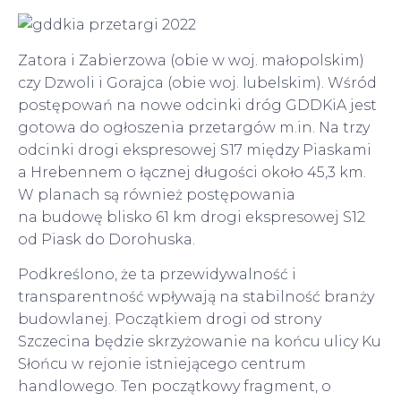
Zatora i Zabierzowa (obie w woj. małopolskim)
czy Dzwoli i Gorajca (obie woj. lubelskim). Wśród
postępowań na nowe odcinki dróg GDDKiA jest
gotowa do ogłoszenia przetargów m.in. Na trzy
odcinki drogi ekspresowej S17 między Piaskami
a Hrebennem o łącznej długości około 45,3 km.
W planach są również postępowania
na budowę blisko 61 km drogi ekspresowej S12
od Piask do Dorohuska.
Podkreślono, że ta przewidywalność i
transparentność wpływają na stabilność branży
budowlanej. Początkiem drogi od strony
Szczecina będzie skrzyżowanie na końcu ulicy Ku
Słońcu w rejonie istniejącego centrum
handlowego. Ten początkowy fragment, o