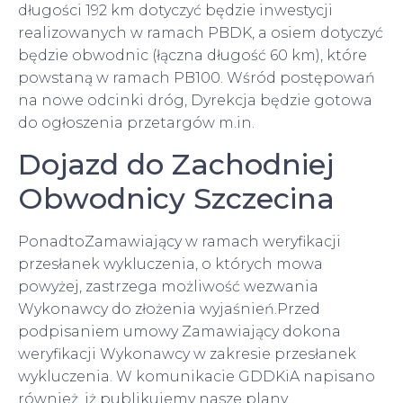
długości 192 km dotyczyć będzie inwestycji
realizowanych w ramach PBDK, a osiem dotyczyć
będzie obwodnic (łączna długość 60 km), które
powstaną w ramach PB100. Wśród postępowań
na nowe odcinki dróg, Dyrekcja będzie gotowa
do ogłoszenia przetargów m.in.
Dojazd do Zachodniej
Obwodnicy Szczecina
PonadtoZamawiający w ramach weryfikacji
przesłanek wykluczenia, o których mowa
powyżej, zastrzega możliwość wezwania
Wykonawcy do złożenia wyjaśnień.Przed
podpisaniem umowy Zamawiający dokona
weryfikacji Wykonawcy w zakresie przesłanek
wykluczenia. W komunikacie GDDKiA napisano
również, iż publikujemy nasze plany