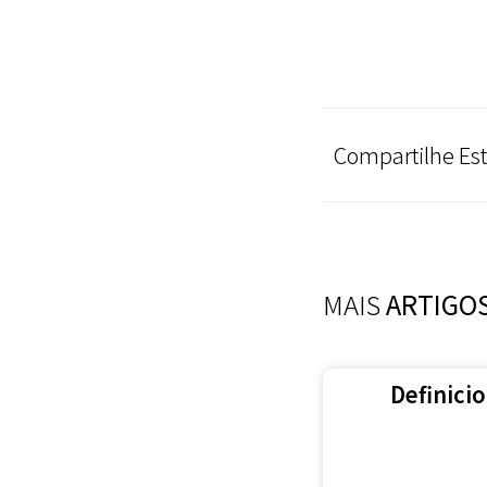
Compartilhe Est
MAIS
ARTIGO
Definici