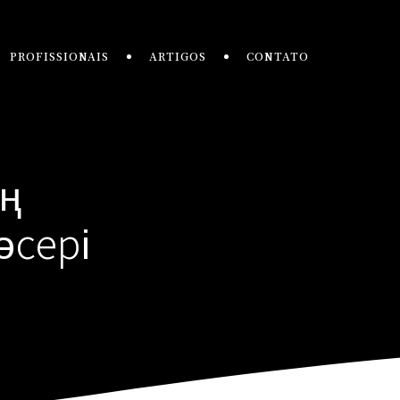
PROFISSIONAIS
ARTIGOS
CONTATO
ің
әсері