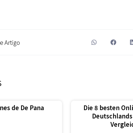
e Artigo
S
ones de De Pana
Die 8 besten Onl
Deutschlands
Verglei