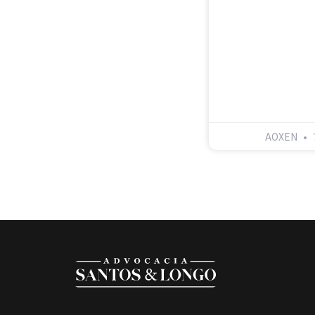
AOXEN