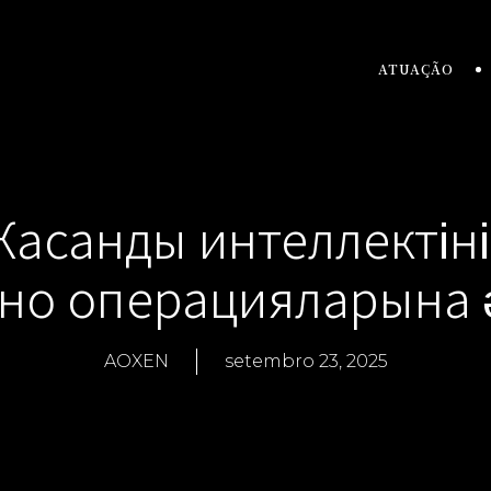
ATUAÇÃO
асанды интеллектін
но операцияларына 
AOXEN
setembro 23, 2025