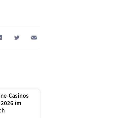
ine-Casinos
 2026 im
ch