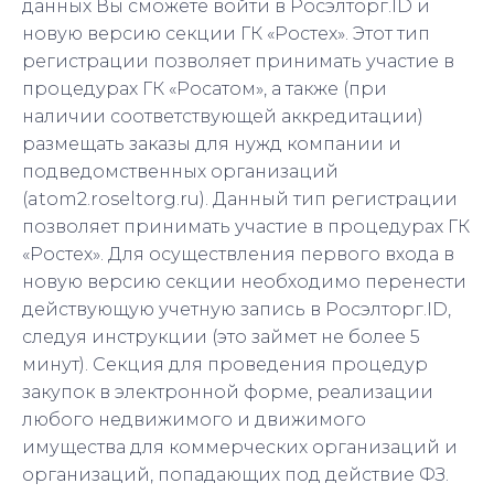
данных Вы сможете войти в Росэлторг.ID и
новую версию секции ГК «Ростех». Этот тип
регистрации позволяет принимать участие в
процедурах ГК «Росатом», а также (при
наличии соответствующей аккредитации)
размещать заказы для нужд компании и
подведомственных организаций
(atom2.roseltorg.ru). Данный тип регистрации
позволяет принимать участие в процедурах ГК
«Ростех». Для осуществления первого входа в
новую версию секции необходимо перенести
действующую учетную запись в Росэлторг.ID,
следуя инструкции (это займет не более 5
минут). Секция для проведения процедур
закупок в электронной форме, реализации
любого недвижимого и движимого
имущества для коммерческих организаций и
организаций, попадающих под действие ФЗ.