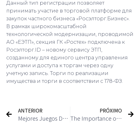
Данный тип регистрации позволяет
принимать участие в торговой платформе для
закупок частного бизнеса «Росэлторг.Бизнес».
В рамках широкомасштабной
технологической модернизации, проводимой
АО «ЕЭТП», секция ГК «Ростех» подключена к
Росэлторг.ID – новому сервису ЭТП,
созданному для единого центра управления
услугами и доступа к торгам через одну
учетную запись. Торги по реализации
имущества и торги в соответствии с 178-ФЗ.
ANTERIOR
PRÓXIMO
Mejores Juegos De Casino Online Para Ganar Dinero
The Importance of Responsible Gambling in the Casino Industry