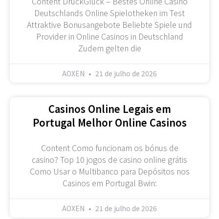
Content DrückGlück – Bestes Online Casino
Deutschlands Online Spielotheken im Test
Attraktive Bonusangebote Beliebte Spiele und
Provider in Online Casinos in Deutschland
Zudem gelten die
AOXEN
21 de julho de 2026
Casinos Online Legais em
Portugal Melhor Online Casinos
Content Como funcionam os bónus de
casino? Top 10 jogos de casino online grátis
Como Usar o Multibanco para Depósitos nos
Casinos em Portugal Bwin:
AOXEN
21 de julho de 2026