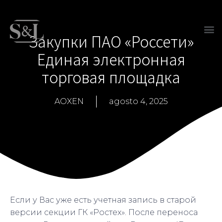
Закупки ПАО «Россети»
Единая электронная
торговая площадка
AOXEN
agosto 4, 2025
Если у Вас уже есть учетная запись в старой
версии секции ГК «Ростех». После переноса