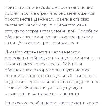
Рейтинги казино 7к формируют ощущение
устойчивости в стремительно меняющемся
пространстве. Даже если ранги в списках
систематически модифицируются, сама
структура сохраняется устойчивой. Подобное
обеспечивает эмоциональное восприятие
защищённости и прогнозируемости.
7k casino отражается в человеческом
стремлении обнаружить тенденции и смысл в
находящемся вокруг среде. Рейтинги
обеспечивают сформированную систему
координат, в которой отдельный компонент
содержит персональное точно определённое
позицию. Это реализует нашу нужду в
осознании и контроле над данными.
Этнические особенности в восприятии чартов