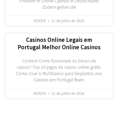
Provider in Online Casinos in Deutschland
Zudem gelten die
AOXEN
21 de julho de 2026
Casinos Online Legais em
Portugal Melhor Online Casinos
Content Como funcionam os bónus de
casino? Top 10 jogos de casino online grátis
Como Usar o Multibanco para Depósitos nos
Casinos em Portugal Bwin:
AOXEN
21 de julho de 2026