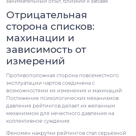
занимательный опыт, близкий к забаве.
Отрицательная
сторона списков:
махинации и
зависимость от
измерений
Противоположная сторона повсеместного
эксплуатации чартов соединена с
возможностями их изменения и махинаций.
Постижение психологических механизмов
давления рейтингов делает их желанным
механизмом для нечестного давления на
коллективное суждение.
Феномен накрутки рейтингов стал серьёзной