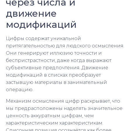
через числа и
движение
модификаций
Цифры содержат уникальной
притягательностью для людского осмысления.
Они генерируют иллюзию точности и
беспристрастности, даже когда выражают
субъективные предпочтения. Движение
модификаций в списках преобразует
застывшую материалы в занимательный
операцию.
Механизм осмысления цифр раскрывает, что
мы предрасположены наделять значительное
ценность аккуратным цифрам, чем
характеристическим характеристикам.
Списочная позиция осознаётся как более