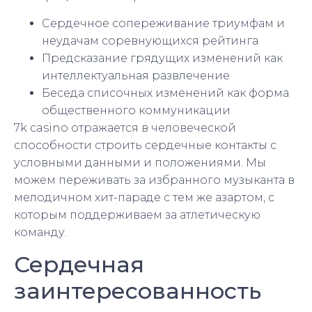
Сердечное сопереживание триумфам и
неудачам соревнующихся рейтинга
Предсказание грядущих изменений как
интеллектуальная развлечение
Беседа списочных изменений как форма
общественного коммуникации
7k casino отражается в человеческой
способности строить сердечные контакты с
условными данными и положениями. Мы
можем переживать за избранного музыканта в
мелодичном хит-параде с тем же азартом, с
которым поддерживаем за атлетическую
команду.
Сердечная
заинтересованность