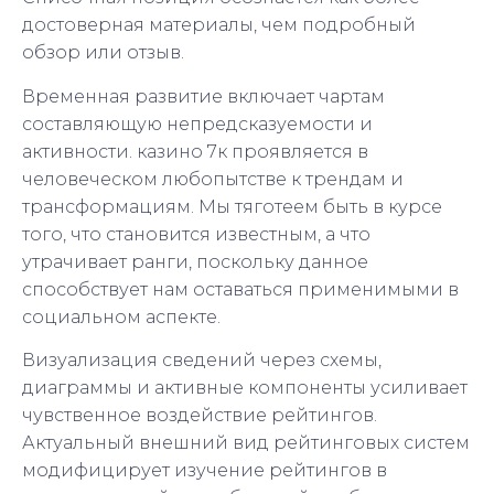
достоверная материалы, чем подробный
обзор или отзыв.
Временная развитие включает чартам
составляющую непредсказуемости и
активности. казино 7к проявляется в
человеческом любопытстве к трендам и
трансформациям. Мы тяготеем быть в курсе
того, что становится известным, а что
утрачивает ранги, поскольку данное
способствует нам оставаться применимыми в
социальном аспекте.
Визуализация сведений через схемы,
диаграммы и активные компоненты усиливает
чувственное воздействие рейтингов.
Актуальный внешний вид рейтинговых систем
модифицирует изучение рейтингов в