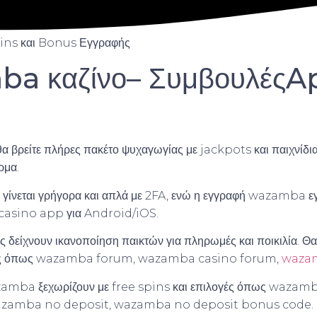
ns και Bonus Εγγραφής
a καζίνο– ΣυμβουλέςA
ρείτε πλήρες πακέτο ψυχαγωγίας με jackpots και παιχνίδια 
ρμα.
νεται γρήγορα και απλά με 2FA, ενώ η εγγραφή wazamba εγγ
asino app για Android/iOS.
 δείχνουν ικανοποίηση παικτών για πληρωμές και ποικιλία. 
τες όπως wazamba forum, wazamba casino forum,
waza
zamba ξεχωρίζουν με free spins και επιλογές όπως wazam
zamba no deposit, wazamba no deposit bonus code. Π