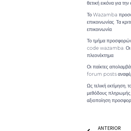
θετική εικόνα για τη
Το Wazamba προσφέ
επικοινωνίας. Τα κριτ
επικοινωνία.
Το τμήμα προσφορώ
code wazamba. Οι χρή
πλεονέκτημα.
Οι παίκτες απολαμβά
forum posts αναφέρο
Ως τελική εκτίμηση,
μεθόδους πληρωμής. 
αξιοποίηση προσφορ
ANTERIOR