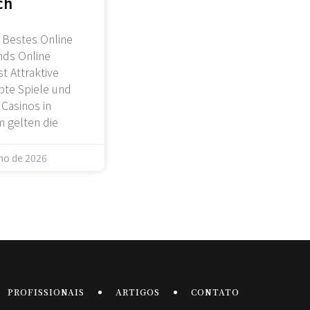
ch
 Bestes Online
nds Online
t Attraktive
te Spiele und
 Casinos in
 gelten die
lho de 2026
PROFISSIONAIS
ARTIGOS
CONTATO