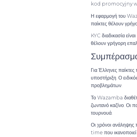
kod promocyjny waz
Η εφαρμογή του Waz
παίκτες θέλουν γρήγ
KYC διαδικασία είνα
θέλουν γρήγορη επαλ
Συμπέρασμα
Για Έλληνες παίκτες
υποστήριξη. Ο ειδικό
προβλημάτων.
Το Wazamba διαθέτε
ζωντανό καζίνο. Οι π
τουρνουά.
Οι χρόνοι ανάληψης
time που ικανοποιεί