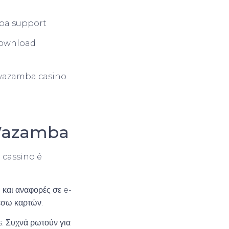
mba support
download
 wazamba casino
ο Wazamba
a cassino é
και αναφορές σε e-
μέσω καρτών.
. Συχνά ρωτούν για