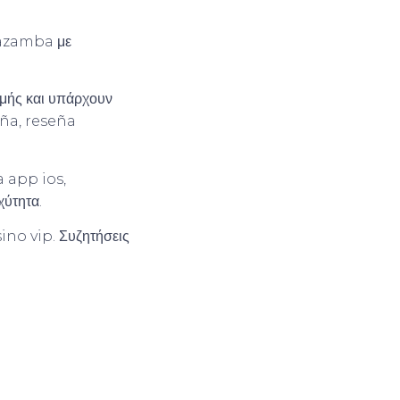
Wazamba με
μής και υπάρχουν
aña, reseña
a app ios,
ύτητα.
ino vip. Συζητήσεις