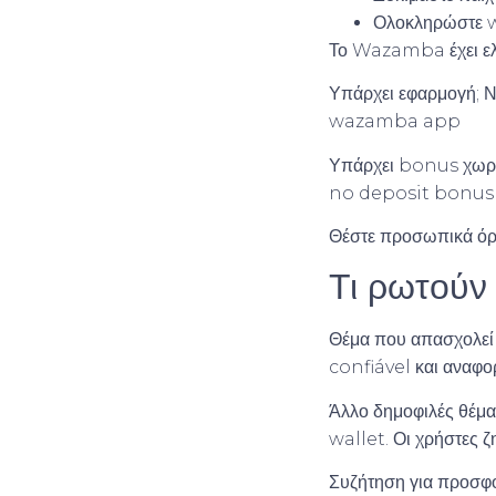
Ολοκληρώστε 
Το Wazamba έχει ε
Υπάρχει εφαρμογή
wazamba app
Υπάρχει bonus χωρί
no deposit bonus
Θέστε προσωπικά όρι
Τι ρωτούν
Θέμα που απασχολεί 
confiável και αναφ
Άλλο δημοφιλές θέμ
wallet. Οι χρήστες ζ
Συζήτηση για προσφ