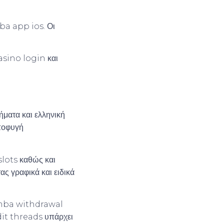
ba app ios. Οι
asino login και
ματα και ελληνική
αποφυγή
lots καθώς και
ς γραφικά και ειδικά
zamba withdrawal
dit threads υπάρχει