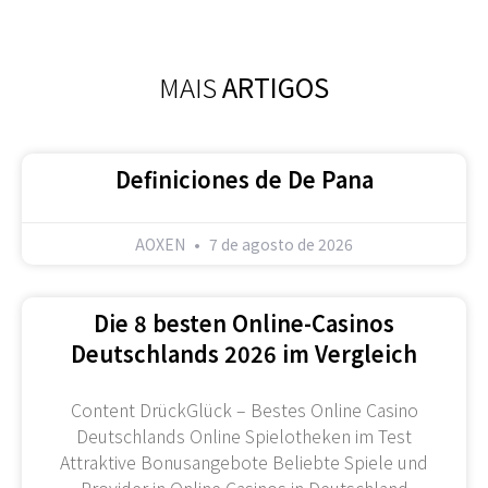
MAIS
ARTIGOS
Definiciones de De Pana
AOXEN
7 de agosto de 2026
Die 8 besten Online-Casinos
Deutschlands 2026 im Vergleich
Content DrückGlück – Bestes Online Casino
Deutschlands Online Spielotheken im Test
Attraktive Bonusangebote Beliebte Spiele und
Provider in Online Casinos in Deutschland