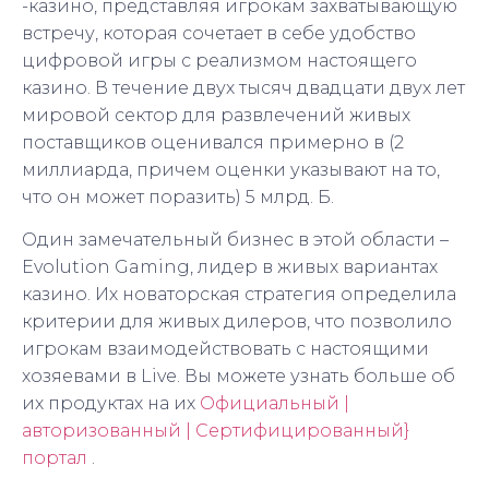
-казино, представляя игрокам захватывающую
встречу, которая сочетает в себе удобство
цифровой игры с реализмом настоящего
казино. В течение двух тысяч двадцати двух лет
мировой сектор для развлечений живых
поставщиков оценивался примерно в (2
миллиарда, причем оценки указывают на то,
что он может поразить) 5 млрд. Б.
Один замечательный бизнес в этой области –
Evolution Gaming, лидер в живых вариантах
казино. Их новаторская стратегия определила
критерии для живых дилеров, что позволило
игрокам взаимодействовать с настоящими
хозяевами в Live. Вы можете узнать больше об
их продуктах на их
Официальный |
авторизованный | Сертифицированный}
портал
.