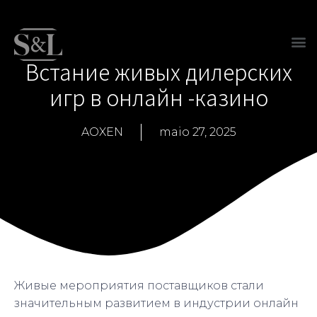
Встание живых дилерских
игр в онлайн -казино
AOXEN
maio 27, 2025
Живые мероприятия поставщиков стали
значительным развитием в индустрии онлайн