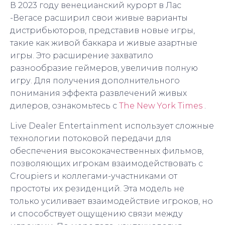
В 2023 году венецианский курорт в Лас
-Вегасе расширил свои живые варианты
дистрибьюторов, представив новые игры,
такие как живой баккара и живые азартные
игры. Это расширение захватило
разнообразие геймеров, увеличив полную
игру. Для получения дополнительного
понимания эффекта развлечений живых
дилеров, ознакомьтесь с
The New York Times
.
Live Dealer Entertainment использует сложные
технологии потоковой передачи для
обеспечения высококачественных фильмов,
позволяющих игрокам взаимодействовать с
Croupiers и коллегами-участниками от
простоты их резиденций. Эта модель не
только усиливает взаимодействие игроков, но
и способствует ощущению связи между