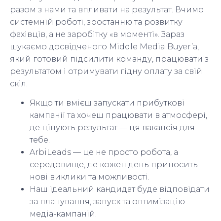
разом з нами та впливати на результат. Вчимо
системній роботі, зростанню та розвитку
фахівців, а не заробітку «в моменті». Зараз
шукаємо досвідченого Middle Media Buyer’а,
який готовий підсилити команду, працювати з
результатом і отримувати гідну оплату за свій
скіл.
Якщо ти вмієш запускати прибуткові
кампанії та хочеш працювати в атмосфері,
де цінують результат — ця вакансія для
тебе.
ArbiLeads — це не просто робота, а
середовище, де кожен день приносить
нові виклики та можливості.
Наш ідеальний кандидат буде відповідати
за планування, запуск та оптимізацію
медіа-кампаній.