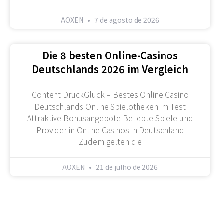
AOXEN
7 de agosto de 2026
Die 8 besten Online-Casinos
Deutschlands 2026 im Vergleich
Content DrückGlück – Bestes Online Casino
Deutschlands Online Spielotheken im Test
Attraktive Bonusangebote Beliebte Spiele und
Provider in Online Casinos in Deutschland
Zudem gelten die
AOXEN
21 de julho de 2026