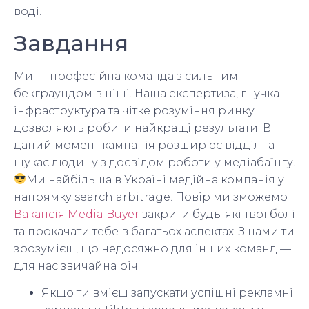
воді.
Завдання
Ми — професійна команда з сильним
бекграундом в ніші. Наша експертиза, гнучка
інфраструктура та чітке розуміння ринку
дозволяють робити найкращі результати. В
даний момент кампанія розширює відділ та
шукає людину з досвідом роботи у медіабаїнгу.
Ми найбільша в Україні медійна компанія у
напрямку search arbitrage. Повір ми зможемо
Вакансія Media Buyer
закрити будь-які твої болі
та прокачати тебе в багатьох аспектах. З нами ти
зрозумієш, що недосяжно для інших команд —
для нас звичайна річ.
Якщо ти вмієш запускати успішні рекламні