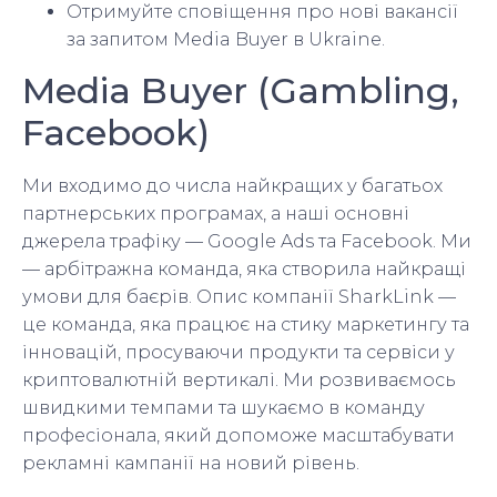
Отримуйте сповіщення про нові вакансії
за запитом Media Buyer в Ukraine.
Media Buyer (Gambling,
Facebook)
Ми входимо до числа найкращих у багатьох
партнерських програмах, а наші основні
джерела трафіку — Google Ads та Facebook. Ми
— арбітражна команда, яка створила найкращі
умови для баєрів. Опис компанії SharkLink —
це команда, яка працює на стику маркетингу та
інновацій, просуваючи продукти та сервіси у
криптовалютній вертикалі. Ми розвиваємось
швидкими темпами та шукаємо в команду
професіонала, який допоможе масштабувати
рекламні кампанії на новий рівень.