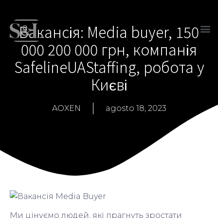
Вакансія: Media buyer, 150
000 200 000 грн, компанія
SafelineUAStaffing, робота у
Києві
AOXEN
agosto 18, 2023
Ми цінуємо людей, які прагнуть зростати