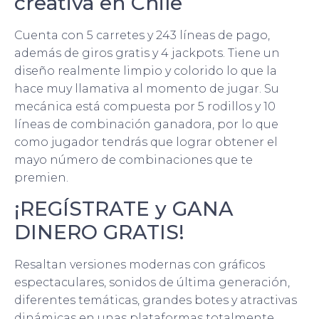
creativa en Chile
Cuenta con 5 carretes y 243 líneas de pago,
además de giros gratis y 4 jackpots. Tiene un
diseño realmente limpio y colorido lo que la
hace muy llamativa al momento de jugar. Su
mecánica está compuesta por 5 rodillos y 10
líneas de combinación ganadora, por lo que
como jugador tendrás que lograr obtener el
mayo número de combinaciones que te
premien.
¡REGÍSTRATE y GANA
DINERO GRATIS!
Resaltan versiones modernas con gráficos
espectaculares, sonidos de última generación,
diferentes temáticas, grandes botes y atractivas
dinámicas en unas plataformas totalmente