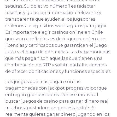
seguras. Su objetivo número 1 es redactar
reseñas y guías con información relevante y
transparente que ayuden a los jugadores
chilenos a elegir sitios web seguros para jugar.
Es importante elegir casinos online en Chile
que sean confiables, es decir que cuenten con
licencias y certificados que garanticen el juego
justo y el pago de ganancias. Las tragamonedas
que más pagan son aquellas que tienen una
combinación de RTP y volatilidad alta, además
de ofrecer bonificaciones y funciones especiales.
Los juegos que más pagan son las
tragamonedas con jackpot progresivo porque
entregan grandes botes. Por ese motivo al
buscar juegos de casino para ganar dinero real
muchos apostadores eligen estas slots. Si
realmente quieres ganar dinero jugando en los