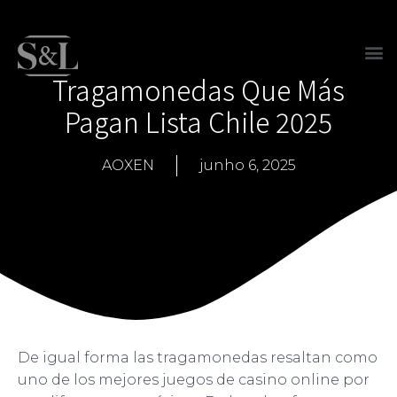
Tragamonedas Que Más
Pagan Lista Chile 2025
AOXEN
junho 6, 2025
De igual forma las tragamonedas resaltan como
uno de los mejores juegos de casino online por