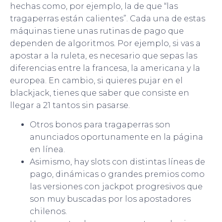
hechas como, por ejemplo, la de que “las
tragaperras están calientes”. Cada una de estas
máquinas tiene unas rutinas de pago que
dependen de algoritmos. Por ejemplo, si vas a
apostar a la ruleta, es necesario que sepas las
diferencias entre la francesa, la americana y la
europea. En cambio, si quieres pujar en el
blackjack, tienes que saber que consiste en
llegar a 21 tantos sin pasarse.
Otros bonos para tragaperras son
anunciados oportunamente en la página
en línea.
Asimismo, hay slots con distintas líneas de
pago, dinámicas o grandes premios como
las versiones con jackpot progresivos que
son muy buscadas por los apostadores
chilenos.