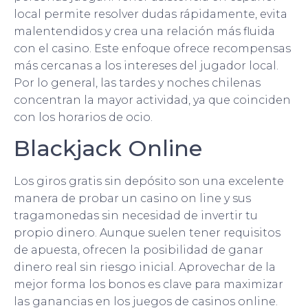
local permite resolver dudas rápidamente, evita
malentendidos y crea una relación más fluida
con el casino. Este enfoque ofrece recompensas
más cercanas a los intereses del jugador local.
Por lo general, las tardes y noches chilenas
concentran la mayor actividad, ya que coinciden
con los horarios de ocio.
Blackjack Online
Los giros gratis sin depósito son una excelente
manera de probar un casino on line y sus
tragamonedas sin necesidad de invertir tu
propio dinero. Aunque suelen tener requisitos
de apuesta, ofrecen la posibilidad de ganar
dinero real sin riesgo inicial. Aprovechar de la
mejor forma los bonos es clave para maximizar
las ganancias en los juegos de casinos online.