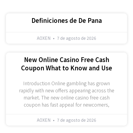
Definiciones de De Pana
AOXEN
7 de agosto de 2026
New Online Casino Free Cash
Coupon What to Know and Use
Introduction Online gambling has grown
rapidly with new offers appearing across the
market. The new online casino free cash
coupon has fast appeal for newcomers,
AOXEN
7 de agosto de 2026