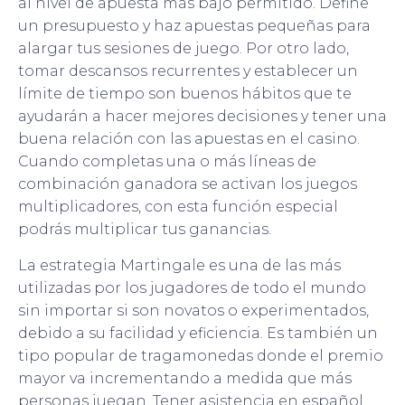
al nivel de apuesta más bajo permitido. Define
un presupuesto y haz apuestas pequeñas para
alargar tus sesiones de juego. Por otro lado,
tomar descansos recurrentes y establecer un
límite de tiempo son buenos hábitos que te
ayudarán a hacer mejores decisiones y tener una
buena relación con las apuestas en el casino.
Cuando completas una o más líneas de
combinación ganadora se activan los juegos
multiplicadores, con esta función especial
podrás multiplicar tus ganancias.
La estrategia Martingale es una de las más
utilizadas por los jugadores de todo el mundo
sin importar si son novatos o experimentados,
debido a su facilidad y eficiencia. Es también un
tipo popular de tragamonedas donde el premio
mayor va incrementando a medida que más
personas juegan. Tener asistencia en español