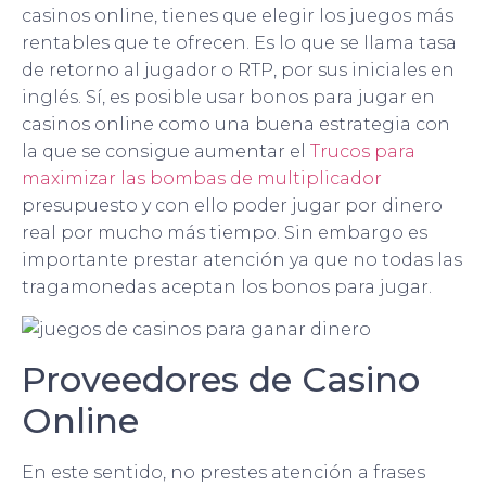
casinos online, tienes que elegir los juegos más
rentables que te ofrecen. Es lo que se llama tasa
de retorno al jugador o RTP, por sus iniciales en
inglés. Sí, es posible usar bonos para jugar en
casinos online como una buena estrategia con
la que se consigue aumentar el
Trucos para
maximizar las bombas de multiplicador
presupuesto y con ello poder jugar por dinero
real por mucho más tiempo. Sin embargo es
importante prestar atención ya que no todas las
tragamonedas aceptan los bonos para jugar.
Proveedores de Casino
Online
En este sentido, no prestes atención a frases