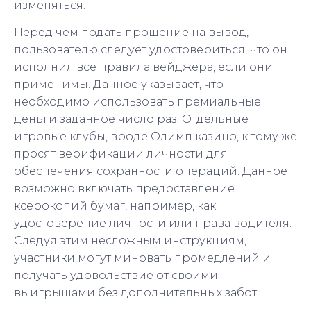
изменяться.
Перед чем подать прошение на вывод,
пользователю следует удостовериться, что он
исполнил все правила вейджера, если они
применимы. Данное указывает, что
необходимо использовать премиальные
деньги заданное число раз. Отдельные
игровые клубы, вроде Олимп казино, к тому же
просят верификации личности для
обеспечения сохранности операций. Данное
возможно включать предоставление
ксерокопий бумаг, например, как
удостоверение личности или права водителя.
Следуя этим несложным инструкциям,
участники могут миновать промедлений и
получать удовольствие от своими
выигрышами без дополнительных забот.