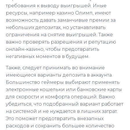
требования к выводу выигрышей. Иные
ресурсы, например казино Олимп, имеют
возможность давать заманчивые премии за
небольших депозитах, но устанавливать
ограничения на снятие выигрышей. Также
важно проверять разрешения и репутацию
онлайн-казино, чтобы предотвратить
негативных моментов в будущем.
Также, следует принимать во внимание
имеющиеся варианты депозита в аккаунта.
Большинство геймеры выбирают применять
электронные кошельки или банковские карты
для скорости и комфорта операций. Важно
убедиться, что подобранный вариант работает
на системой и не нуждается в лишних затрат.
Это поможет предотвратить внезапных
расходов и сохранить большее количество