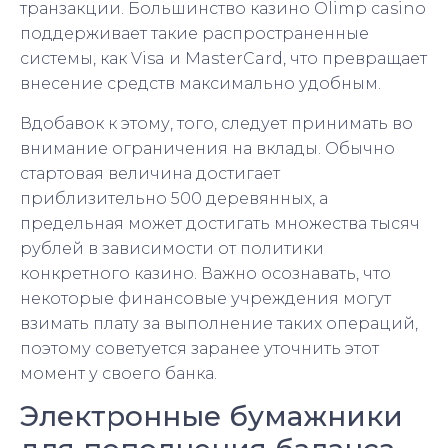
транзакции. Большинство казино Olimp casino
поддерживает такие распространенные
системы, как Visa и MasterCard, что превращает
внесение средств максимально удобным.
Вдобавок к этому, того, следует принимать во
внимание ограничения на вклады. Обычно
стартовая величина достигает
приблизительно 500 деревянных, а
предельная может достигать множества тысяч
рублей в зависимости от политики
конкретного казино. Важно осознавать, что
некоторые финансовые учреждения могут
взимать плату за выполнение таких операций,
поэтому советуется заранее уточнить этот
момент у своего банка.
Электронные бумажники