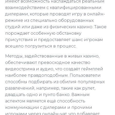
имеют возможность наслаждаться реальным
взаимодействием с квалифицированными
дилерами, которые проводят игру в онлайн-
режиме из специально оборудованных
студий или даже из физических казино. Такое
порождает особенную обстановку
присутствия и предоставляет шанс игрокам
всецело погрузиться в процесс.
Методы, задействованные в живых казино,
обеспечивают превосходное качество
видеострима и аудио, что создаёт геймплей
наиболее правдоподобным. Пользователи
способны подбирать из обилия популярных
развлечений, например, такие как рулет,
двадцать одно и пунто банко. Важным
аспектом является ещё способность
коммуникации с дилерами и прочими
игроками через онлайн-чат, что добавляет