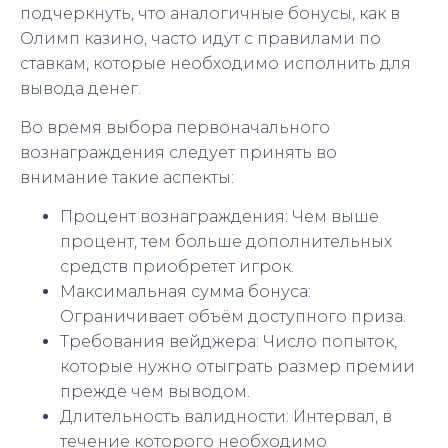
подчеркнуть, что аналогичные бонусы, как в
Олимп казино, часто идут с правилами по
ставкам, которые необходимо исполнить для
вывода денег.
Во время выбора первоначального
вознаграждения следует принять во
внимание такие аспекты:
Процент вознаграждения: Чем выше
процент, тем больше дополнительных
средств приобретет игрок.
Максимальная сумма бонуса:
Ограничивает объём доступного приза.
Требования вейджера: Число попыток,
которые нужно отыграть размер премии
прежде чем выводом.
Длительность валидности: Интервал, в
течение которого необходимо