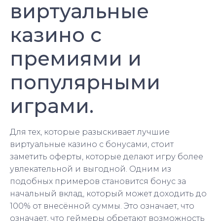
виртуальные
казино с
премиями и
популярными
играми.
Для тех, которые разыскивает лучшие
виртуальные казино с бонусами, стоит
заметить оферты, которые делают игру более
увлекательной и выгодной. Одним из
подобных примеров становится бонус за
начальный вклад, который может доходить до
100% от внесённой суммы. Это означает, что
означает, что геймеры обретают возможность