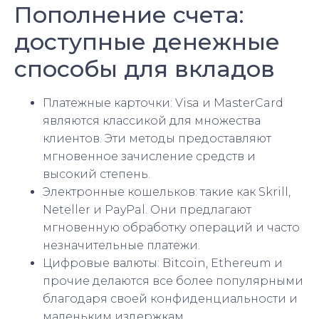
Пополнение счета:
доступные денежные
способы для вкладов
Платежные карточки: Visa и MasterCard
являются классикой для множества
клиентов. Эти методы предоставляют
мгновенное зачисление средств и
высокий степень.
Электронные кошельков: такие как Skrill,
Neteller и PayPal. Они предлагают
мгновенную обработку операций и часто
незначительные платежи.
Цифровые валюты: Bitcoin, Ethereum и
прочие делаются все более популярными
благодаря своей конфиденциальности и
маленьким издержкам.