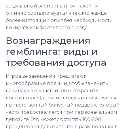
социальный элемент в игру. Такой тип
отлично соответствует для тех, кто жаждет
более настоящий опыт без необходимости
покидать комфорт своего гнезда.
Вознаграждения
гемблинга: виды и
требования доступа
Игровые заведения предлагают
многообразные премии, чтобы заманить
начинающих участников и сохранить
постоянных. Одним из популярных является
приветственный бонусный подарок, который
часто предоставляется при первоначальном
депозите. Это может достигать 100-200
процентов от депозита, что в разы повышает