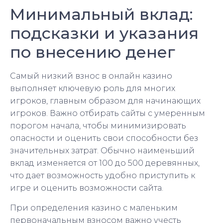
Минимальный вклад:
подсказки и указания
по внесению денег
Самый низкий взнос в онлайн казино
выполняет ключевую роль для многих
игроков, главным образом для начинающих
игроков. Важно отбирать сайты с умеренным
порогом начала, чтобы минимизировать
опасности и оценить свои способности без
значительных затрат. Обычно наименьший
вклад изменяется от 100 до 500 деревянных,
что дает возможность удобно приступить к
игре и оценить возможности сайта.
При определения казино с маленьким
первоначальным взносом важно учесть