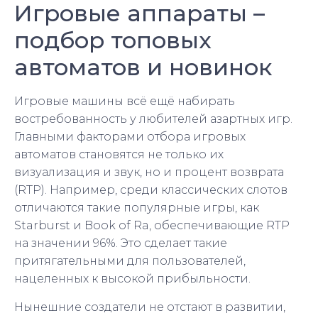
Игровые аппараты –
подбор топовых
автоматов и новинок
Игровые машины всё ещё набирать
востребованность у любителей азартных игр.
Главными факторами отбора игровых
автоматов становятся не только их
визуализация и звук, но и процент возврата
(RTP). Например, среди классических слотов
отличаются такие популярные игры, как
Starburst и Book of Ra, обеспечивающие RTP
на значении 96%. Это сделает такие
притягательными для пользователей,
нацеленных к высокой прибыльности.
Нынешние создатели не отстают в развитии,