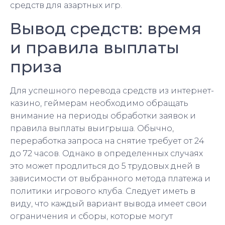
средств для азартных игр.
Вывод средств: время
и правила выплаты
приза
Для успешного перевода средств из интернет-
казино, геймерам необходимо обращать
внимание на периоды обработки заявок и
правила выплаты выигрыша. Обычно,
переработка запроса на снятие требует от 24
до 72 часов. Однако в определенных случаях
это может продлиться до 5 трудовых дней в
зависимости от выбранного метода платежа и
политики игрового клуба. Следует иметь в
виду, что каждый вариант вывода имеет свои
ограничения и сборы, которые могут