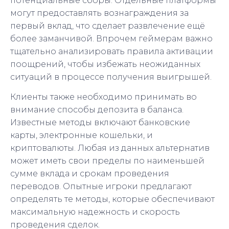
потенциальные сборы. Отдельные платформы
могут предоставлять вознаграждения за
первый вклад, что сделает развлечение ещё
более заманчивой. Впрочем геймерам важно
тщательно анализировать правила активации
поощрений, чтобы избежать неожиданных
ситуаций в процессе получения выигрышей.
Клиенты также необходимо принимать во
внимание способы депозита в баланса.
Известные методы включают банковские
карты, электронные кошельки, и
криптовалюты. Любая из данных альтернатив
может иметь свои пределы по наименьшей
сумме вклада и срокам проведения
переводов. Опытные игроки предлагают
определять те методы, которые обеспечивают
максимальную надежность и скорость
проведения сделок.