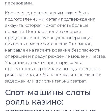
переводами.
Кроме того, пользователям важно быть
подготовленными к этапу подтверждения
аккаунта, которая может отнять больше
времени. Подтверждение содержит
предоставление бумаг, удостоверяющих
личность и место жительства. Этот метод
направлен на гарантирование безопасности
операций и предупреждение мошенничества.
Участники должны предварительно
просмотреть с правилами вывода средств в
рояль казино, чтобы не допустить внезапных
задержек или дополнительных затрат.
Слот-машины слоты
рояль казино: