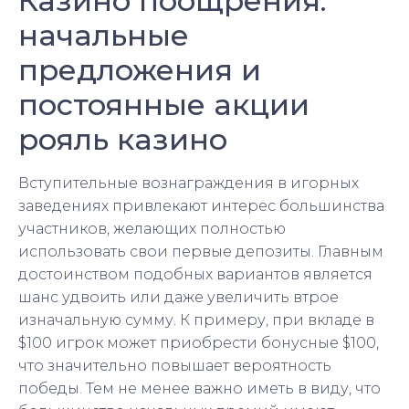
Казино поощрения:
начальные
предложения и
постоянные акции
рояль казино
Вступительные вознаграждения в игорных
заведениях привлекают интерес большинства
участников, желающих полностью
использовать свои первые депозиты. Главным
достоинством подобных вариантов является
шанс удвоить или даже увеличить втрое
изначальную сумму. К примеру, при вкладе в
$100 игрок может приобрести бонусные $100,
что значительно повышает вероятность
победы. Тем не менее важно иметь в виду, что