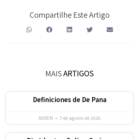
Compartilhe Este Artigo
MAIS
ARTIGOS
Definiciones de De Pana
AOXEN
7 de agosto de 2026