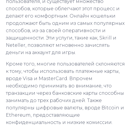
пользователя, и существует множество
способов, которые облегчают этот процесс и
делают его комфортным. Онлайн кошельки
продолжают быть одним из самых популярных
способов, из-за своей оперативности и
защищенности. Эти услуги, такие как, Skrill и
Neteller, позволяют мгновенно зачислять
деньги на аккаунт для игры.
Кроме того, многие пользователей склоняются
к тому, чтобы использовать платежные карты,
вроде Visa и MasterCard. Впрочем
необходимо принимать во внимание, что
транзакции через банковские карты способны
занимать до трех рабочих дней. Также
популярны цифровые валюты, вроде Bitcoin и
Ethereum, предоставляющие
конфиденциальность и низкие комиссии.