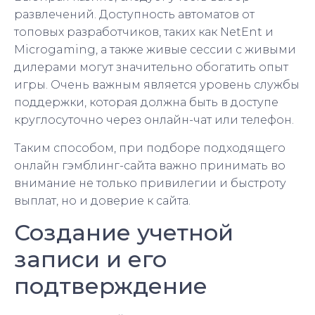
развлечений. Доступность автоматов от
топовых разработчиков, таких как NetEnt и
Microgaming, а также живые сессии с живыми
дилерами могут значительно обогатить опыт
игры. Очень важным является уровень службы
поддержки, которая должна быть в доступе
круглосуточно через онлайн-чат или телефон.
Таким способом, при подборе подходящего
онлайн гэмблинг-сайта важно принимать во
внимание не только привилегии и быстроту
выплат, но и доверие к сайта.
Создание учетной
записи и его
подтверждение