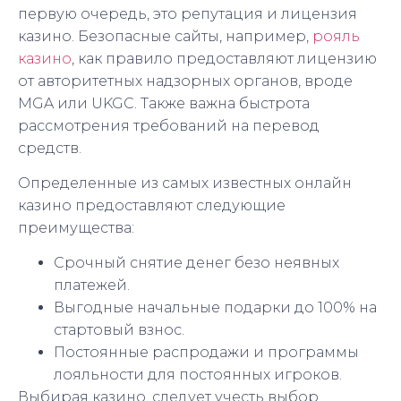
первую очередь, это репутация и лицензия
казино. Безопасные сайты, например,
рояль
казино
, как правило предоставляют лицензию
от авторитетных надзорных органов, вроде
MGA или UKGC. Также важна быстрота
рассмотрения требований на перевод
средств.
Определенные из самых известных онлайн
казино предоставляют следующие
преимущества:
Срочный снятие денег безо неявных
платежей.
Выгодные начальные подарки до 100% на
стартовый взнос.
Постоянные распродажи и программы
лояльности для постоянных игроков.
Выбирая казино, следует учесть выбор