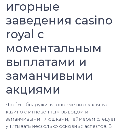
игорные
заведения casino
royal с
моментальным
выплатами и
заманчивыми
акциями
Чтобы обнаружить топовые виртуальные
казино с мгновенным выводом и
заманчивыми плюшками, геймерам следует
учитывать несколько основных аспектов. В