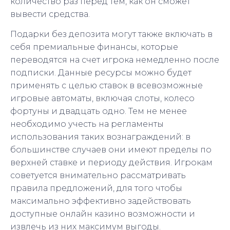
количество раз перед тем, как он сможет
вывести средства.
Подарки без депозита могут также включать в
себя премиальные финансы, которые
переводятся на счет игрока немедленно после
подписки. Данные ресурсы можно будет
применять с целью ставок в всевозможные
игровые автоматы, включая слоты, колесо
фортуны и двадцать одно. Тем не менее
необходимо учесть на регламенты
использования таких вознаграждений: в
большинстве случаев они имеют пределы по
верхней ставке и периоду действия. Игрокам
советуется внимательно рассматривать
правила предложений, для того чтобы
максимально эффективно задействовать
доступные онлайн казино возможности и
извлечь из них максимум выгоды.