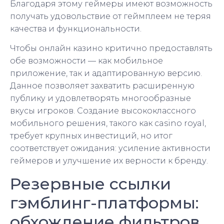
Благодаря этому геймеры имеют возможность
получать удовольствие от геймплеем не теряя
качества и функциональности.
Чтобы онлайн казино критично предоставлять
обе возможности — как мобильное
приложение, так и адаптированную версию.
Данное позволяет захватить расширенную
публику и удовлетворять многообразные
вкусы игроков. Создание высококлассного
мобильного решения, такого как casino royal,
требует крупных инвестиций, но итог
соответствует ожидания: усиление активности
геймеров и улучшение их верности к бренду.
Резервные ссылки
гэмблинг-платформы:
обхождение фильтров