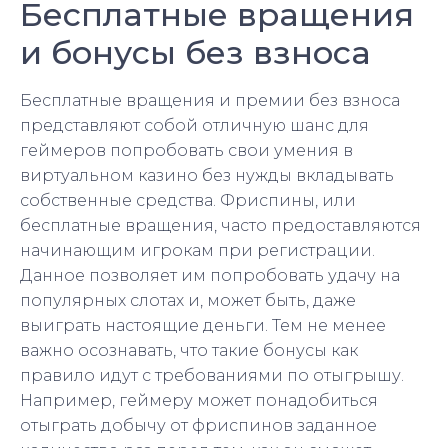
Бесплатные вращения
и бонусы без взноса
Бесплатные вращения и премии без взноса
представляют собой отличную шанс для
геймеров попробовать свои умения в
виртуальном казино без нужды вкладывать
собственные средства. Фриспины, или
бесплатные вращения, часто предоставляются
начинающим игрокам при регистрации.
Данное позволяет им попробовать удачу на
популярных слотах и, может быть, даже
выиграть настоящие деньги. Тем не менее
важно осознавать, что такие бонусы как
правило идут с требованиями по отыгрышу.
Например, геймеру может понадобиться
отыграть добычу от фриспинов заданное