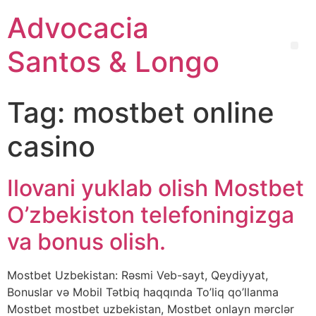
Advocacia
Santos & Longo
Tag:
mostbet online
casino
Ilovani yuklab olish Mostbet
O’zbekiston telefoningizga
va bonus olish.
Mostbet Uzbekistan: Rəsmi Veb-sayt, Qeydiyyat,
Bonuslar və Mobil Tətbiq haqqında To’liq qo’llanma
Mostbet mostbet uzbekistan, Mostbet onlayn mərclər