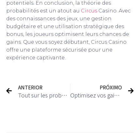
potentiels. En conclusion, la théorie des
probabilités est un atout au
Circus
Casino. Avec
des connaissances des jeux, une gestion
budgétaire et une utilisation stratégique des
bonus, les joueurs optimisent leurs chances de
gains. Que vous soyez débutant, Circus Casino
offre une plateforme sécurisée pour une
expérience captivante.
ANTERIOR
PRÓXIMO
Tout sur les probabilités et les récompenses au Banzai Casino
Optimisez vos gains grâce aux probabilités au Banzai Casino