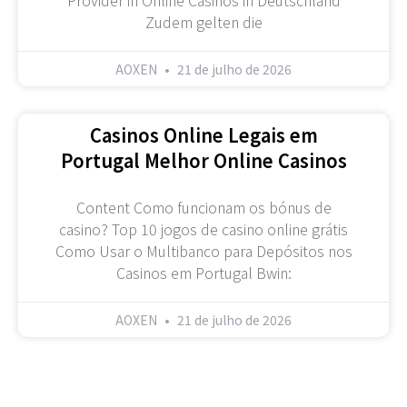
Zudem gelten die
AOXEN
21 de julho de 2026
Casinos Online Legais em
Portugal Melhor Online Casinos
Content Como funcionam os bónus de
casino? Top 10 jogos de casino online grátis
Como Usar o Multibanco para Depósitos nos
Casinos em Portugal Bwin:
AOXEN
21 de julho de 2026