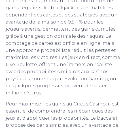
de chances, augmentant les opportunités de
gains réguliers. Au blackjack, les probabilités
dépendent des cartes et des stratégies, avec un
avantage de la maison de 0,5-1 % pour les
joueurs avertis, permettant des gains cumulés
grâce à une gestion optimale des risques. Le
comptage de cartes est difficile en ligne, mais
une approche probabiliste réduit les pertes et
maximise les victoires. Les jeux en direct, comme
Live Roulette, offrent une immersion réaliste
avec des probabilités similaires aux casinos
physiques, soutenus par Evolution Gaming, où
des jackpots progressifs peuvent dépasser 1
million d’euros.
Pour maximiser les gains au Circus Casino, il est
essentiel de comprendre les mécaniques des
jeux et d’appliquer les probabilités. Le baccarat
propose des paris simples, avec un avantage de