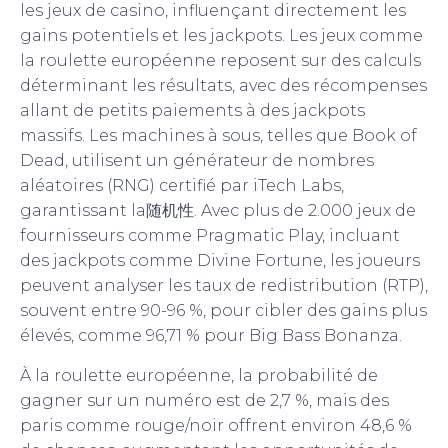
les jeux de casino, influençant directement les
gains potentiels et les jackpots. Les jeux comme
la roulette européenne reposent sur des calculs
déterminant les résultats, avec des récompenses
allant de petits paiements à des jackpots
massifs. Les machines à sous, telles que Book of
Dead, utilisent un générateur de nombres
aléatoires (RNG) certifié par iTech Labs,
garantissant la随机性. Avec plus de 2.000 jeux de
fournisseurs comme Pragmatic Play, incluant
des jackpots comme Divine Fortune, les joueurs
peuvent analyser les taux de redistribution (RTP),
souvent entre 90-96 %, pour cibler des gains plus
élevés, comme 96,71 % pour Big Bass Bonanza.
À la roulette européenne, la probabilité de
gagner sur un numéro est de 2,7 %, mais des
paris comme rouge/noir offrent environ 48,6 %