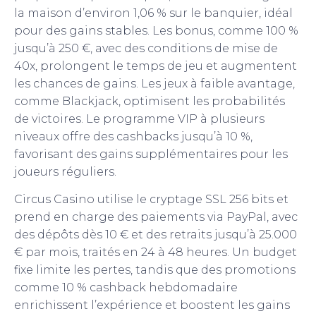
la maison d’environ 1,06 % sur le banquier, idéal
pour des gains stables. Les bonus, comme 100 %
jusqu’à 250 €, avec des conditions de mise de
40x, prolongent le temps de jeu et augmentent
les chances de gains. Les jeux à faible avantage,
comme Blackjack, optimisent les probabilités
de victoires. Le programme VIP à plusieurs
niveaux offre des cashbacks jusqu’à 10 %,
favorisant des gains supplémentaires pour les
joueurs réguliers.
Circus Casino utilise le cryptage SSL 256 bits et
prend en charge des paiements via PayPal, avec
des dépôts dès 10 € et des retraits jusqu’à 25.000
€ par mois, traités en 24 à 48 heures. Un budget
fixe limite les pertes, tandis que des promotions
comme 10 % cashback hebdomadaire
enrichissent l’expérience et boostent les gains