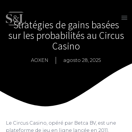
Stratégies de gains basées
sur les probabilités au Circus
Casino
AOXEN
agosto 28, 2025
Le Circus Casino, opéré par Betca BV, est une
plateforme de jeu en ligne lancée en 2011,