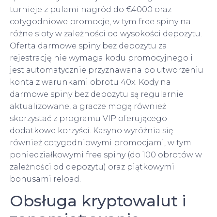
turnieje z pulami nagród do €4000 oraz
cotygodniowe promocje, w tym free spiny na
różne sloty w zależności od wysokości depozytu.
Oferta darmowe spiny bez depozytu za
rejestrację nie wymaga kodu promocyjnego i
jest automatycznie przyznawana po utworzeniu
konta z warunkami obrotu 40x. Kody na
darmowe spiny bez depozytu są regularnie
aktualizowane, a gracze mogą również
skorzystać z programu VIP oferującego
dodatkowe korzyści. Kasyno wyróżnia się
również cotygodniowymi promocjami, w tym
poniedziałkowymi free spiny (do 100 obrotów w
zależności od depozytu) oraz piątkowymi
bonusami reload.
Obsługa kryptowalut i