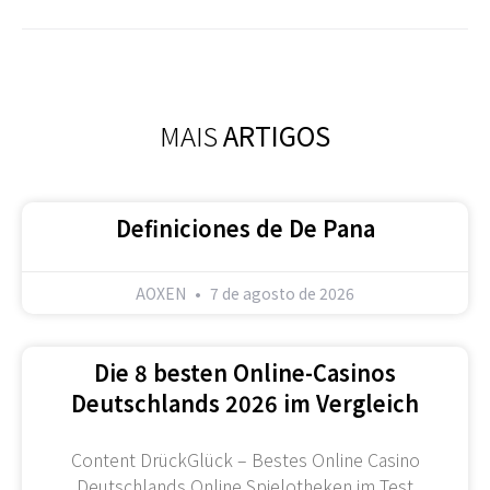
MAIS
ARTIGOS
Definiciones de De Pana
AOXEN
7 de agosto de 2026
Die 8 besten Online-Casinos
Deutschlands 2026 im Vergleich
Content DrückGlück – Bestes Online Casino
Deutschlands Online Spielotheken im Test