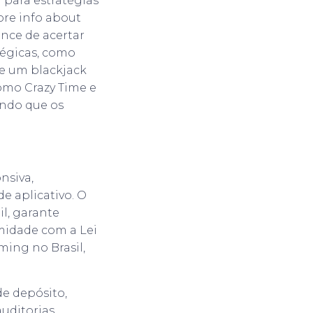
 para estratégias
more info about
ance de acertar
tégicas, como
e um blackjack
como Crazy Time e
indo que os
nsiva,
 aplicativo. O
il, garante
rmidade com a Lei
ming no Brasil,
e depósito,
uditorias