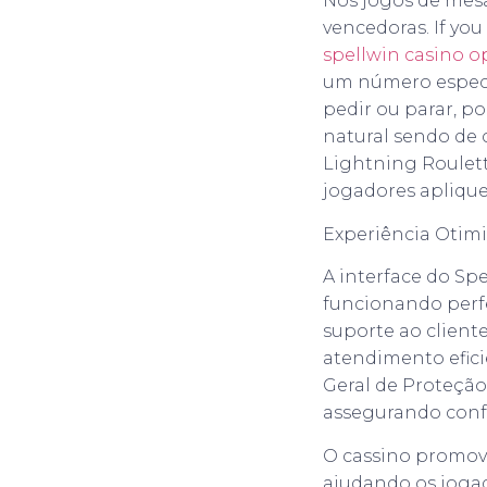
Nos jogos de mesa
vencedoras. If you
spellwin casino o
um número específ
pedir ou parar, 
natural sendo de 
Lightning Roulett
jogadores apliqu
Experiência Otimi
A interface do Sp
funcionando perf
suporte ao cliente
atendimento efici
Geral de Proteção 
assegurando conf
O cassino promove
ajudando os jogad