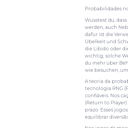
Probabilidades no
Wusstest du, das
werden, auch Neb
dafür ist die Ver
Übelkeit und Schw
die Libido oder d
wichtig, solche 
du mehr über Beh
wie besuchen, um
A teoria da probab
tecnologia RNG (
confiáveis. Nos c
(Return to Player)
prazo. Esses jogo
equilibrar divers