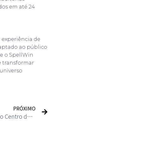
dos em até 24
experiência de
aptado ao público
re o SpellWin
e transformar
universo
PRÓXIMO
A Teoria da Probabilidade no Centro do Megaposta