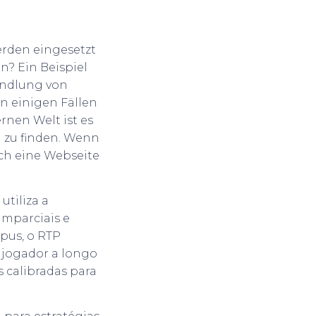
rden eingesetzt
? Ein Beispiel
handlung von
n einigen Fällen
rnen Welt ist es
 zu finden. Wenn
ch eine Webseite
utiliza a
imparciais e
pus, o RTP
o jogador a longo
s calibradas para