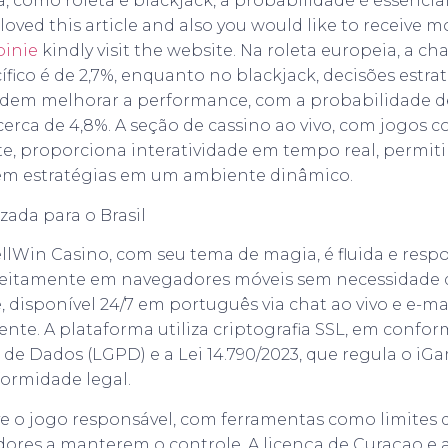
, como roleta e blackjack, a probabilidade é essencial
 loved this article and also you would like to receive 
pinie
kindly visit the website. Na roleta europeia, a ch
ico é de 2,7%, enquanto no blackjack, decisões estra
podem melhorar a performance, com a probabilidade d
cerca de 4,8%. A seção de cassino ao vivo, com jogos 
e, proporciona interatividade em tempo real, permit
em estratégias em um ambiente dinâmico.
zada para o Brasil
ellWin Casino, com seu tema de magia, é fluida e respo
eitamente em navegadores móveis sem necessidade de
, disponível 24/7 em português via chat ao vivo e e-ma
ente. A plataforma utiliza criptografia SSL, em confo
de Dados (LGPD) e a Lei 14.790/2023, que regula o iGa
ormidade legal.
 o jogo responsável, com ferramentas como limites d
ores a manterem o controle. A licença de Curaçao e a