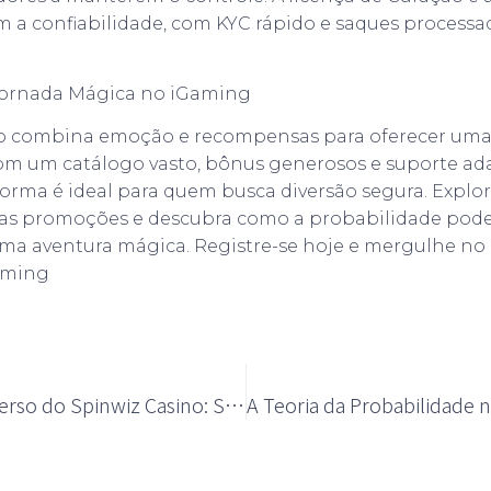
m a confiabilidade, com KYC rápido e saques processa
Jornada Mágica no iGaming
o combina emoção e recompensas para oferecer uma 
om um catálogo vasto, bônus generosos e suporte ad
taforma é ideal para quem busca diversão segura. Explo
e as promoções e descubra como a probabilidade pod
ma aventura mágica. Registre-se hoje e mergulhe no 
aming
Entre no Universo do Spinwiz Casino: Sorte e Habilidade em Harmonia