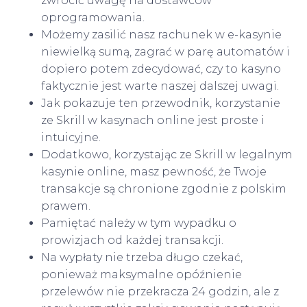
zwrócić uwagę na dostawców
oprogramowania.
Możemy zasilić nasz rachunek w e-kasynie
niewielką sumą, zagrać w parę automatów i
dopiero potem zdecydować, czy to kasyno
faktycznie jest warte naszej dalszej uwagi.
Jak pokazuje ten przewodnik, korzystanie
ze Skrill w kasynach online jest proste i
intuicyjne.
Dodatkowo, korzystając ze Skrill w legalnym
kasynie online, masz pewność, że Twoje
transakcje są chronione zgodnie z polskim
prawem.
Pamiętać należy w tym wypadku o
prowizjach od każdej transakcji.
Na wypłaty nie trzeba długo czekać,
ponieważ maksymalne opóźnienie
przelewów nie przekracza 24 godzin, ale z