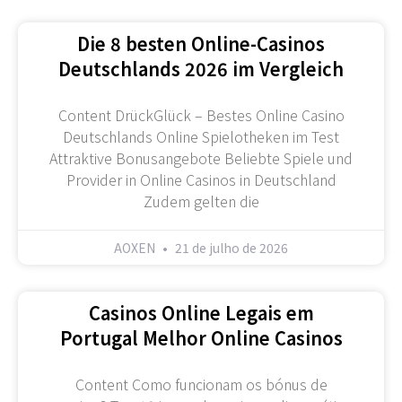
Die 8 besten Online-Casinos
Deutschlands 2026 im Vergleich
Content DrückGlück – Bestes Online Casino
Deutschlands Online Spielotheken im Test
Attraktive Bonusangebote Beliebte Spiele und
Provider in Online Casinos in Deutschland
Zudem gelten die
AOXEN
21 de julho de 2026
Casinos Online Legais em
Portugal Melhor Online Casinos
Content Como funcionam os bónus de