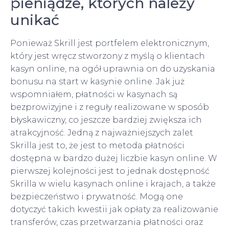
pieniądze, których należy
unikać
Ponieważ Skrill jest portfelem elektronicznym,
który jest wręcz stworzony z myślą o klientach
kasyn online, na ogół uprawnia on do uzyskania
bonusu na start w kasynie online. Jak już
wspomniałem, płatności w kasynach są
bezprowizyjne i z reguły realizowane w sposób
błyskawiczny, co jeszcze bardziej zwiększa ich
atrakcyjność. Jedną z najważniejszych zalet
Skrilla jest to, że jest to metoda płatności
dostępna w bardzo dużej liczbie kasyn online. W
pierwszej kolejności jest to jednak dostępność
Skrilla w wielu kasynach online i krajach, a także
bezpieczeństwo i prywatność. Mogą one
dotyczyć takich kwestii jak opłaty za realizowanie
transferów, czas przetwarzania płatności oraz