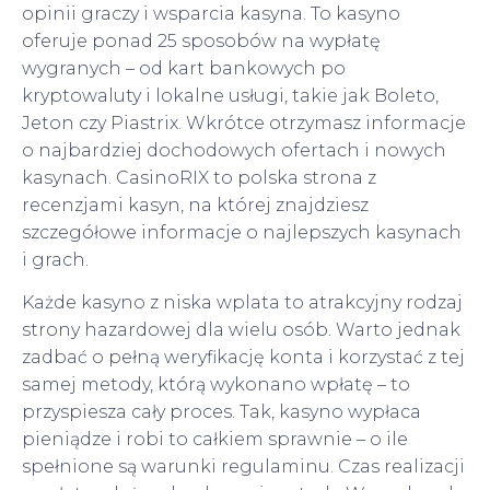
opinii graczy i wsparcia kasyna. To kasyno
oferuje ponad 25 sposobów na wypłatę
wygranych – od kart bankowych po
kryptowaluty i lokalne usługi, takie jak Boleto,
Jeton czy Piastrix. Wkrótce otrzymasz informacje
o najbardziej dochodowych ofertach i nowych
kasynach. CasinoRIX to polska strona z
recenzjami kasyn, na której znajdziesz
szczegółowe informacje o najlepszych kasynach
i grach.
Każde kasyno z niska wplata to atrakcyjny rodzaj
strony hazardowej dla wielu osób. Warto jednak
zadbać o pełną weryfikację konta i korzystać z tej
samej metody, którą wykonano wpłatę – to
przyspiesza cały proces. Tak, kasyno wypłaca
pieniądze i robi to całkiem sprawnie – o ile
spełnione są warunki regulaminu. Czas realizacji