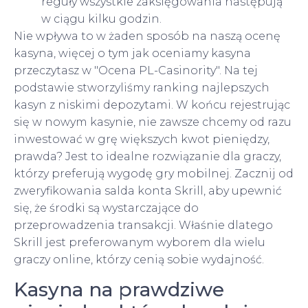
reguły wszystkie zaksięgowania następują
w ciągu kilku godzin.
Nie wpływa to w żaden sposób na naszą ocenę
kasyna, więcej o tym jak oceniamy kasyna
przeczytasz w "Ocena PL-Casinority". Na tej
podstawie stworzyliśmy ranking najlepszych
kasyn z niskimi depozytami. W końcu rejestrując
się w nowym kasynie, nie zawsze chcemy od razu
inwestować w grę większych kwot pieniędzy,
prawda? Jest to idealne rozwiązanie dla graczy,
którzy preferują wygodę gry mobilnej. Zacznij od
zweryfikowania salda konta Skrill, aby upewnić
się, że środki są wystarczające do
przeprowadzenia transakcji. Właśnie dlatego
Skrill jest preferowanym wyborem dla wielu
graczy online, którzy cenią sobie wydajność.
Kasyna na prawdziwe