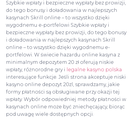
Szybkie wpłaty i bezpieczne wypłaty bez prowizji,
do tego bonusy i doładowania w najlepszych
kasynach Skrill online – to wszystko dzięki
wygodnemu e-portfelowi Szybkie wpłaty i
bezpieczne wypłaty bez prowizji, do tego bonusy
i doładowania w najlepszych kasynach Skrill
online – to wszystko dzięki wygodnemu e-
portfelowi. W świecie hazardu online kasyna z
minimalnym depozytem 20 zł oferują niskie
wpłaty, różnorodne gry i
legalne kasyno polska
interesujące funkcje. Jeśli strona akceptuje niski
kasyno online depozyt 20zl, sprawdzamy, jakie
formy płatności są obsługiwane przy okazji tej
wpłaty. Wybór odpowiedniej metody płatności w
kasynach online może być zniechęcający, biorąc
pod uwagę wiele dostępnych opcji.