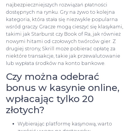
najbezpieczniejszych rozwiązań płatności
dostępnych na rynku. Gry na żywo to kolejna
kategoria, która stała się niezwykle popularna
wśród graczy. Gracze mogą cieszyć się klasykami,
takimi jak Starburst czy Book of Ra, jak również
nowymi hitami od czołowych twórców gier. Z
drugiej strony, Skrill może pobierać opłatę za
niektóre transakcje, takie jak przewalutowanie
lub wypłata środków na konto bankowe.
Czy można odebrać
bonus w kasynie online,
wpłacając tylko 20
złotych?
Wybierając platformę kasynową, warto