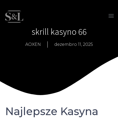
skrill kasyno 66
AOXEN
dezembro 11, 2025
Najlepsze Kasyna