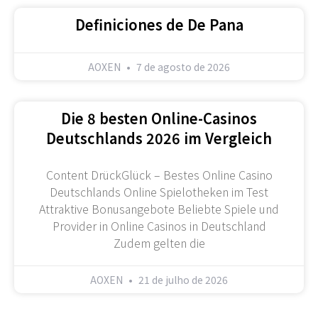
Definiciones de De Pana
AOXEN
7 de agosto de 2026
Die 8 besten Online-Casinos
Deutschlands 2026 im Vergleich
Content DrückGlück – Bestes Online Casino
Deutschlands Online Spielotheken im Test
Attraktive Bonusangebote Beliebte Spiele und
Provider in Online Casinos in Deutschland
Zudem gelten die
AOXEN
21 de julho de 2026