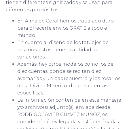
tienen diferentes significados y se usan para
diferentes propósitos.
En Alma de Coral hemos trabajado duro
para ofrecerte envíos GRATIS a todo el
mundo.
En cuanto al diseño de los tatuajes de
rosarios, estos tienen cantidad de
variaciones.
Además, hay otros modelos como los de
diez cuentas, donde se recitan diez
avemarías y un padrenuestro, y los rosarios
de la Divina Misericordia con cuentas
específicas.
La información contenida en este mensaje
y/o archivo(s) adjunto(s), enviada desde
RODRIGO JAVIER CHAVEZ MUÑOZ, es
confidencial/privilegiada y está destinada a
ser leída sólo por la(s) persona(s) a la(s) que