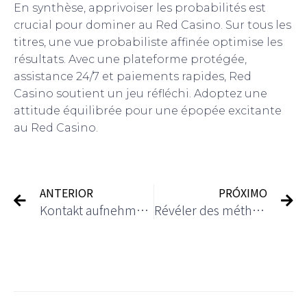
En synthèse, apprivoiser les probabilités est
crucial pour dominer au Red Casino. Sur tous les
titres, une vue probabiliste affinée optimise les
résultats. Avec une plateforme protégée,
assistance 24/7 et paiements rapides, Red
Casino soutient un jeu réfléchi. Adoptez une
attitude équilibrée pour une épopée excitante
au Red Casino.
ANTERIOR
PRÓXIMO
Kontakt aufnehmen und Hilfe finden o2
Révéler des méthodes de cotes victorieuses au Red Casino