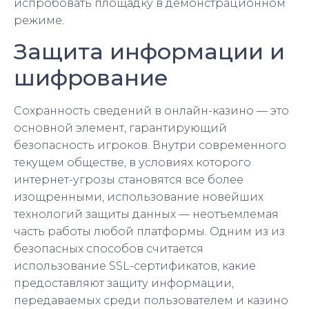
испробовать площадку в демонстрационном
режиме.
Защита информации и
шифрование
Сохранность сведений в онлайн-казино — это
основной элемент, гарантирующий
безопасность игроков. Внутри современного
текущем обществе, в условиях которого
интернет-угрозы становятся все более
изощренными, использование новейших
технологий защиты данных — неотъемлемая
часть работы любой платформы. Одним из из
безопасных способов считается
использование SSL-сертификатов, какие
предоставляют защиту информации,
передаваемых среди пользователем и казино