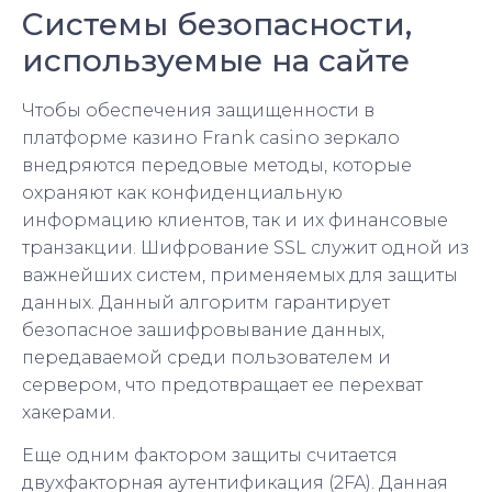
Системы безопасности,
используемые на сайте
Чтобы обеспечения защищенности в
платформе казино Frank casino зеркало
внедряются передовые методы, которые
охраняют как конфиденциальную
информацию клиентов, так и их финансовые
транзакции. Шифрование SSL служит одной из
важнейших систем, применяемых для защиты
данных. Данный алгоритм гарантирует
безопасное зашифровывание данных,
передаваемой среди пользователем и
сервером, что предотвращает ее перехват
хакерами.
Еще одним фактором защиты считается
двухфакторная аутентификация (2FA). Данная