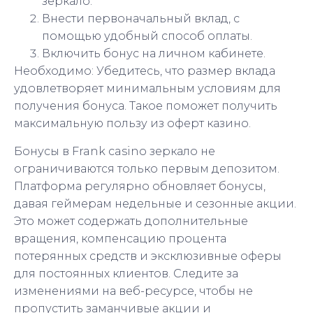
зеркало.
Внести первоначальный вклад, с
помощью удобный способ оплаты.
Включить бонус на личном кабинете.
Необходимо: Убедитесь, что размер вклада
удовлетворяет минимальным условиям для
получения бонуса. Такое поможет получить
максимальную пользу из оферт казино.
Бонусы в Frank casino зеркало не
ограничиваются только первым депозитом.
Платформа регулярно обновляет бонусы,
давая геймерам недельные и сезонные акции.
Это может содержать дополнительные
вращения, компенсацию процента
потерянных средств и эксклюзивные оферы
для постоянных клиентов. Следите за
изменениями на веб-ресурсе, чтобы не
пропустить заманчивые акции и