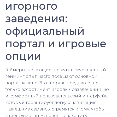
игорного
заведения:
официальный
портал и игровые
опции
Геймеры, желающие получить качественный
гейминг опыт, часто посещают основной
портал казино. Этот портал предлагает не
только ассортимент игровых развлечений, но
и комфортный пользовательский интерфейс,
который гарантирует легкую навигацию.
Нынешние сервисы стремятся к тому, чтобы
клиенты могли мгновенно находить