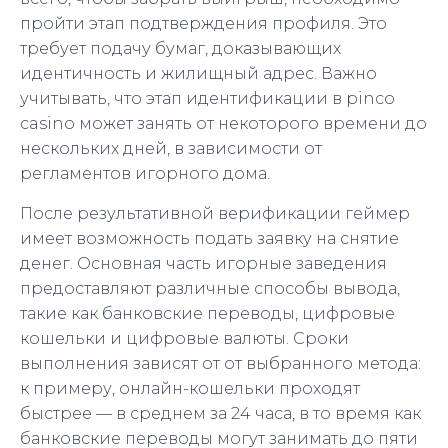
пройти этап подтверждения профиля. Это
требует подачу бумаг, доказывающих
идентичность и жилищный адрес. Важно
учитывать, что этап идентификации в pinco
casino может занять от некоторого времени до
нескольких дней, в зависимости от
регламентов игорного дома.
После результативной верификации геймер
имеет возможность подать заявку на снятие
денег. Основная часть игорные заведения
предоставляют различные способы вывода,
такие как банковские переводы, цифровые
кошельки и цифровые валюты. Сроки
выполнения зависят от от выбранного метода:
к примеру, онлайн-кошельки проходят
быстрее — в среднем за 24 часа, в то время как
банковские переводы могут занимать до пяти