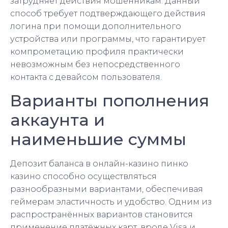
затрудняет действия мошенникам. Данный
способ требует подтверждающего действия
логина при помощи дополнительного
устройства или программы, что гарантирует
компрометацию профиля практически
невозможным без непосредственного
контакта с девайсом пользователя.
Варианты пополнения
аккаунта и
наименьшие суммы
Депозит баланса в онлайн-казино пинко
казино способно осуществляться
разнообразными вариантами, обеспечивая
геймерам эластичность и удобство. Одним из
распространённых вариантов становится
применение платёжных карт, вроде Visa и