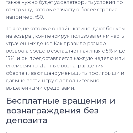
также нужно будет удовлетворить условия по
отыгрышу, которые зачастую более строгие —
например, x50.
Также, некоторые онлайн-казино, дают бонусы
на возврат, компенсируя пользователям часть
утраченных денег. Как правило размер
возврата средств составляет начиная с 5% и до
15%, и он предоставляется каждую неделю или
ежемесячно. Данные вознаграждения
обеспечивают шанс уменьшить проигрыши и
дальше вести игру с дополнительно
выделенными средствами.
Бесплатные вращения и
вознаграждения без
депозита