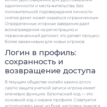
идентичности и места жительства. Без
положительной подтверждения личности
снятие денег может оказаться ограниченным.
Определенные игорные заведения дают
вознаграждения на регистрацию и
первоначальный депозит, что делает процесс
более заманчивым для новых игроков.
Логин в профиль:
сохранность и
возвращение доступа
В текущем обществе онлайн казино pinco
casino защита учетной записи игрока имеет
ключевую функцию. Безопасный код — это
основной ход к охране профиля. Советуется
использовать микс из букв, числовых знаков и