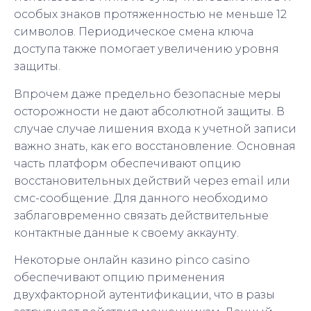
особых знаков протяженностью не меньше 12
символов. Периодическое смена ключа
доступа также помогает увеличению уровня
защиты.
Впрочем даже предельно безопасные меры
осторожности не дают абсолютной защиты. В
случае случае лишения входа к учетной записи
важно знать, как его восстановление. Основная
часть платформ обеспечивают опцию
восстановительных действий через email или
смс-сообщение. Для данного необходимо
заблаговременно связать действительные
контактные данные к своему аккаунту.
Некоторые онлайн казино pinco casino
обеспечивают опцию применения
двухфакторной аутентификации, что в разы