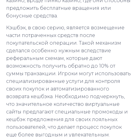
казино, вроде пинко казино, где они способны
предложить бесплатные вращения или
бонусные средства.
Кэшбэк, в свою серию, является возмещение
части потраченных средств после
покупательской операции. Такой механизм
сделался особенно нужным вследствие
реферальным схемам, которые дают
возможность получить обратно до 10% от
суммы транзакции. Игроки могут использовать
специализированные услуги для контроля
своих покупок и автоматизированного
возврата кешбэка. Необходимо подчеркнуть,
что значительное количество виртуальные
сайты предлагают специальные промокоды и
кешбэк предложения для своих лояльных
пользователей, что делает процесс покупок
еще более выгодным и увлекательным.