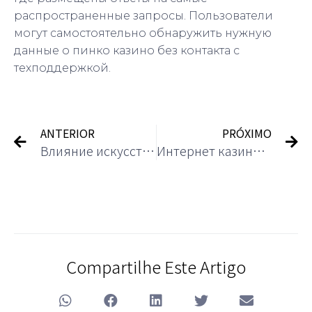
распространенные запросы. Пользователи
могут самостоятельно обнаружить нужную
данные о пинко казино без контакта с
техподдержкой.
ANTERIOR
PRÓXIMO
Влияние искусственного интеллекта на операции казино
Интернет казино с максимальным ассортиментом слотов
Compartilhe Este Artigo