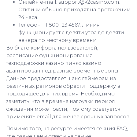
Онлайн e-mail: support@k2casino.com.
Отклики обычно приходят на протяжении
24 часа.
Телефон: +1 800 123 4567. Линия
функционирует с девяти утра до девяти
вечера по местному времени.
Во благо комфорта пользователей,
расписание функционирования
техподдержки казино пинко казино
адаптирован под разные временные зоны.
Данное предоставляет шанс геймерам из
различных регионов обрести поддержку в
подходящее для них время. Необходимо
заметить, что в времена нагрузки период
ожидания может расти, поэтому советуется
применять email для менее срочных запросов.
Помимо того, на ресурсе имеется секция FAQ,
где размещены ответы на самые