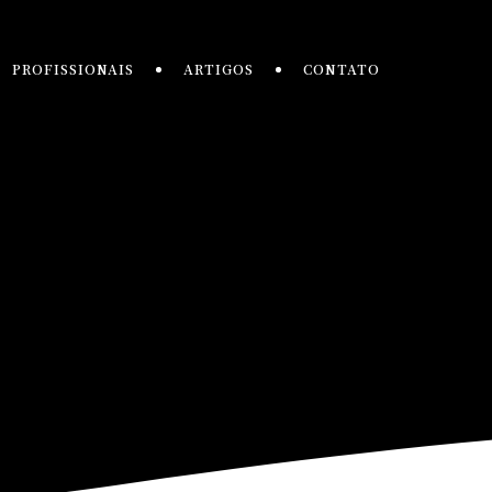
PROFISSIONAIS
ARTIGOS
CONTATO