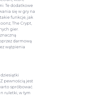
mi. Te dodatkowe
ania się w gry na
kie funkcje, jak
toonz, The Crypt,
nych gier.
 znaczną
 poprzez darmową
bez wątpienia
dziesiątki
. Z pewnością jest
warto spróbować.
 ruletki, w tym