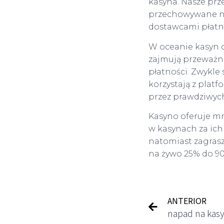
kasyna. Nasze prze
przechowywane na
dostawcami płatn
W oceanie kasyn o
zajmują przeważni
płatności. Zwykle
korzystają z platf
przez prawdziwych 
Kasyno oferuje mnó
w kasynach za ich
natomiast zagrasz
na żywo 25% do 900
ANTERIOR
napad na kasy