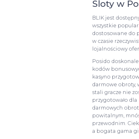
Sloty w Po
BLIK jest dostępn
wszystkie popular
dostosowane do p
w czasie rzeczyw
lojalnościowy ofer
Posido doskonale 
kodów bonusowych
kasyno przygotow
darmowe obroty, w
stali gracze nie 
przygotowało dla
darmowych obrotó
powitalnym, mnós
przewodnim. Cieka
a bogata gama gi