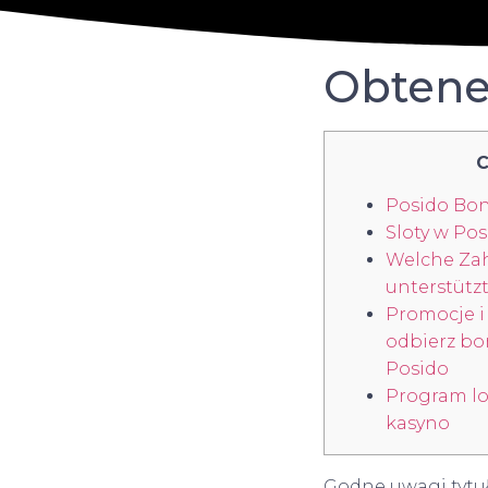
Obtene
C
Posido Bo
Sloty w Po
Welche Za
unterstütz
Promocje i 
odbierz bo
Posido
Program lo
kasyno
Godne uwagi tytuł