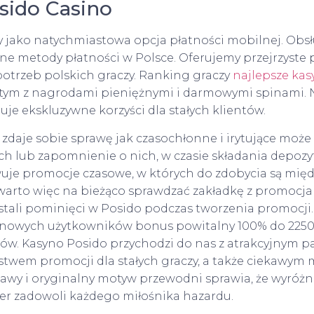
sido Casino
y jako natychmiastowa opcja płatności mobilnej. Ob
ne metody płatności w Polsce. Oferujemy przejrzyste p
otrzeb polskich graczy. Ranking graczy
najlepsze kas
istym z nagrodami pieniężnymi i darmowymi spinami.
uje ekskluzywne korzyści dla stałych klientów.
zdaje sobie sprawę jak czasochłonne i irytujące moż
 lub zapomnienie o nich, w czasie składania depoz
uje promocje czasowe, w których do zdobycia są międ
arto więc na bieżąco sprawdzać zakładkę z promocja
zostali pominięci w Posido podczas tworzenia promocji
 nowych użytkowników bonus powitalny 100% do 2250 
w. Kasyno Posido przychodzi do nas z atrakcyjnym p
twem promocji dla stałych graczy, a także ciekawy
wy i oryginalny motyw przewodni sprawia, że wyróżni
er zadowoli każdego miłośnika hazardu.