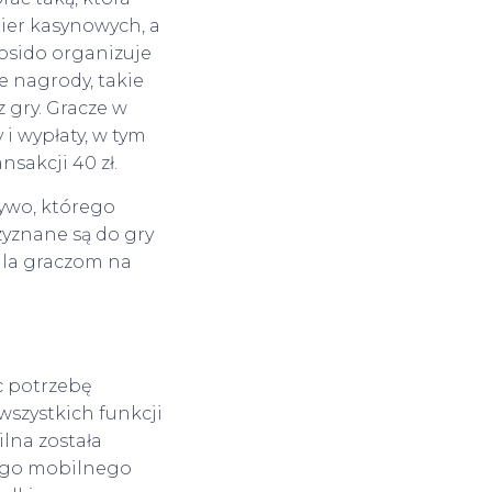
ier kasynowych, a
osido organizuje
e nagrody, takie
 gry. Gracze w
i wypłaty, w tym
nsakcji 40 zł.
ywo, którego
zyznane są do gry
ala graczom na
c potrzebę
szystkich funkcji
lna została
nego mobilnego