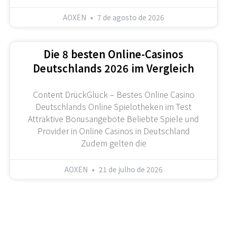
AOXEN
7 de agosto de 2026
Die 8 besten Online-Casinos
Deutschlands 2026 im Vergleich
Content DrückGlück – Bestes Online Casino
Deutschlands Online Spielotheken im Test
Attraktive Bonusangebote Beliebte Spiele und
Provider in Online Casinos in Deutschland
Zudem gelten die
AOXEN
21 de julho de 2026