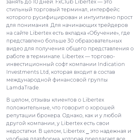
занять до 10 дней. FxClub Libertex — это
стильный торговый терминал, интерфейс
которого русифицирован и интуитивно прост
для понимания. Для начинающих трейдеров
на сайте Libertex есть вкладка «Обучение», где
представлено больше 30 образовательных
видео для получения общего представления о
работе в терминале. Libertex — торгово-
инвестиционный софт компании Indication
Investments Ltd, которая входит в состав
международной финансовой группы
LamdaTrade.
В целом, отзывы клиентов о Libertex
положительные, что говорит о хорошей
репутации брокера. Однако, как и у любой
другой компании, у Libertex есть свои
недостатки. В целом, Libertex ⎯ это надежная и
удобная платформа, которая предлагает все