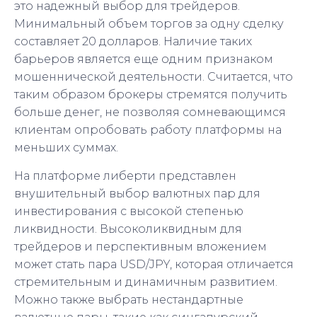
это надежный выбор для трейдеров.
Минимальный объем торгов за одну сделку
составляет 20 долларов. Наличие таких
барьеров является еще одним признаком
мошеннической деятельности. Считается, что
таким образом брокеры стремятся получить
больше денег, не позволяя сомневающимся
клиентам опробовать работу платформы на
меньших суммах.
На платформе либерти представлен
внушительный выбор валютных пар для
инвестирования с высокой степенью
ликвидности. Высоколиквидным для
трейдеров и перспективным вложением
может стать пара USD/JPY, которая отличается
стремительным и динамичным развитием.
Можно также выбрать нестандартные