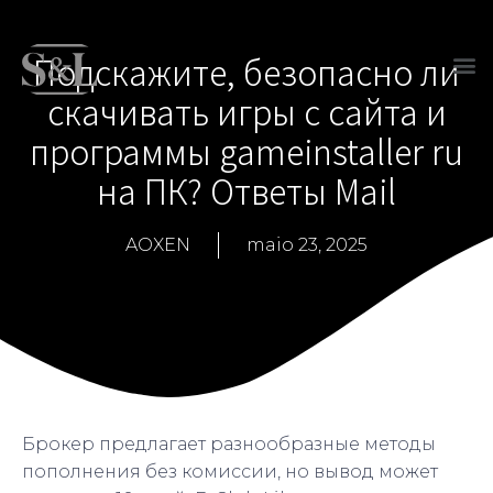
Подскажите, безопасно ли
скачивать игры с сайта и
программы gameinstaller ru
на ПК? Ответы Mail
AOXEN
maio 23, 2025
Брокер предлагает разнообразные методы
пополнения без комиссии, но вывод может