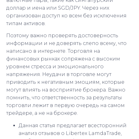
валютные пары, такие как сингапурский
доллар и иена или SGD/JPY. Через них
организован доступ ко всем без исключения
типам активов.
Поэтому важно проверять достоверность
информации и не доверять слепо всему, что
написано в интернете. Торговля на
финансовых рынках сопряжена с высоким
уровнем стресса и эмоционального
напряжения. Неудачи в торговле могут
приводить к негативным эмоциям, которые
могут влиять на восприятие брокера. Важно
помнить, что ответственность за результаты
торговли лежит в первую очередь на самом
трейдере, а не на брокере.
Данная статья предлагает всесторонний
анализ отзывов о Libertex LamdaTrade,