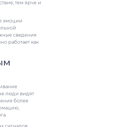
твие, тем ярче и
ые эмоции
ельной
ажные сведения
но работает как
ым
живание
ые люди видят
вения более
рмацию,
га.
х сигналов,