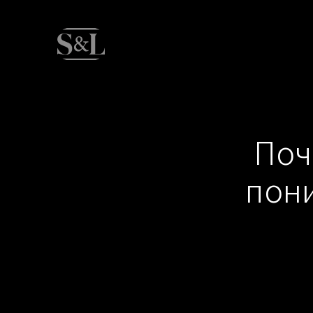
Поч
пон