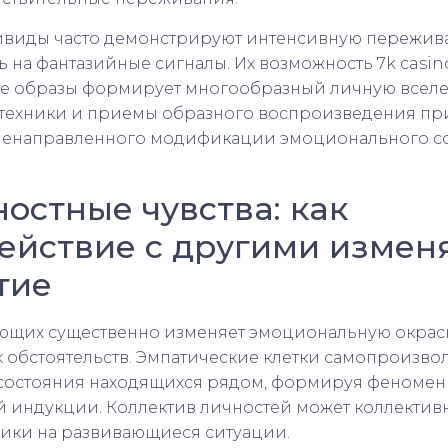
ивиды часто демонстрируют интенсивную пережив
 на фантазийные сигналы. Их возможность 7k casin
е образы формирует многообразный личную всел
техники и приемы образного воспроизведения пр
ленаправленного модификации эмоционального с
остные чувства: как
ействие с другими измен
тие
ющих существенно изменяет эмоциональную окрас
обстоятельств. Эмпатические клетки самопроизво
состояния находящихся рядом, формируя феномен
 индукции. Коллектив личностей может коллектив
лики на развивающиеся ситуации.