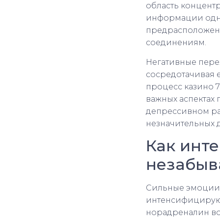
область концент
информации одн
предрасположены
соединениям.
Негативные пере
сосредотачивая е
процесс казино 
важных аспектах 
депрессивном р
незначительных д
Как инт
незабы
Сильные эмоции
интенсифицируют
норадреналин во