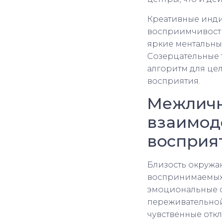
Креативные инд
восприимчивость
яркие ментальны
Созерцательные 
алгоритм для це
восприятия.
Межличн
взаимод
восприя
Близость окружа
воспринимаемых 
эмоциональные 
переживательной
чувственные отк