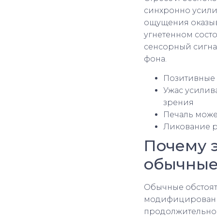
синхронно усили
ощущения оказыв
угнетенном состо
сенсорный сигна
фона.
Позитивные 
Ужас усилив
зрения
Печаль може
Ликование р
Почему 
обычные
Обычные обстоят
модифицированн
продолжительное