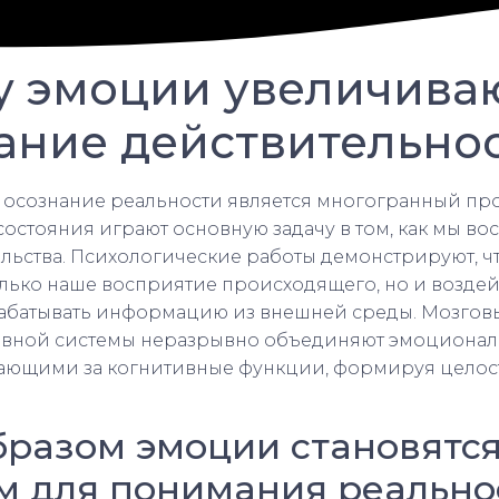
у эмоции увеличива
ание действительно
осознание реальности является многогранный про
остояния играют основную задачу в том, как мы в
ельства. Психологические работы демонстрируют, ч
лько наше восприятие происходящего, но и воздей
абатывать информацию из внешней среды. Мозговы
вной системы неразрывно объединяют эмоционал
чающими за когнитивные функции, формируя целос
бразом эмоции становятс
м для понимания реально