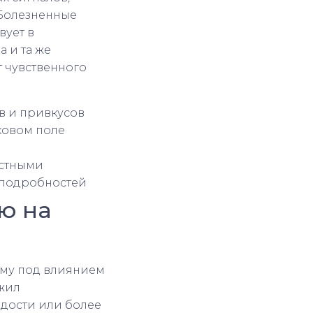
 Болезненные
вует в
 и та же
 чувственного
в и привкусов
ковом поле
астными
 подробностей
ю на
ому под влиянием
жил
дости или более