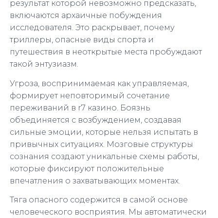
результат которой невозможно предсказать,
включаются архаичные побуждения
исследователя. Это раскрывает, почему
триллеры, опасные виды спорта и
путешествия в неоткрытые места пробуждают
такой энтузиазм.
Угроза, воспринимаемая как управляемая,
формирует неповторимый сочетание
переживаний в r7 казино. Боязнь
объединяется с возбуждением, создавая
сильные эмоции, которые нельзя испытать в
привычных ситуациях. Мозговые структуры
сознания создают уникальные схемы работы,
которые фиксируют положительные
впечатления о захватывающих моментах.
Тяга опасного содержится в самой основе
человеческого восприятия. Мы автоматически