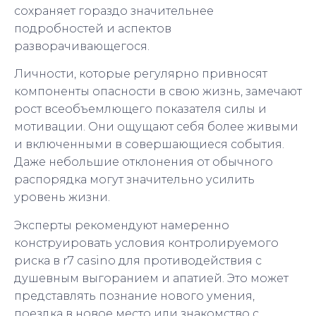
сохраняет гораздо значительнее
подробностей и аспектов
разворачивающегося.
Личности, которые регулярно привносят
компоненты опасности в свою жизнь, замечают
рост всеобъемлющего показателя силы и
мотивации. Они ощущают себя более живыми
и включенными в совершающиеся события.
Даже небольшие отклонения от обычного
распорядка могут значительно усилить
уровень жизни.
Эксперты рекомендуют намеренно
конструировать условия контролируемого
риска в r7 casino для противодействия с
душевным выгоранием и апатией. Это может
представлять познание нового умения,
поездка в новое место или знакомство с