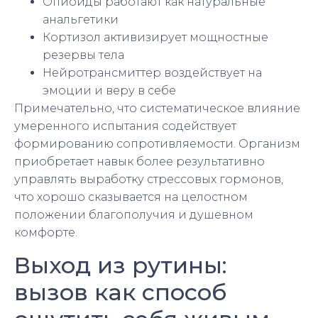
Опиоиды работают как натуральные
анальгетики
Кортизол активизирует мощностные
резервы тела
Нейротрансмиттер воздействует на
эмоции и веру в себе
Примечательно, что систематическое влияние
умеренного испытания содействует
формированию сопротивляемости. Организм
приобретает навык более результативно
управлять выработку стрессовых гормонов,
что хорошо сказывается на целостном
положении благополучия и душевном
комфорте.
Выход из рутины:
вызов как способ