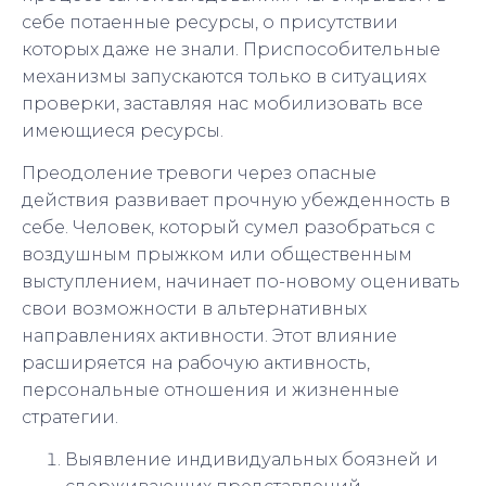
себе потаенные ресурсы, о присутствии
которых даже не знали. Приспособительные
механизмы запускаются только в ситуациях
проверки, заставляя нас мобилизовать все
имеющиеся ресурсы.
Преодоление тревоги через опасные
действия развивает прочную убежденность в
себе. Человек, который сумел разобраться с
воздушным прыжком или общественным
выступлением, начинает по-новому оценивать
свои возможности в альтернативных
направлениях активности. Этот влияние
расширяется на рабочую активность,
персональные отношения и жизненные
стратегии.
Выявление индивидуальных боязней и