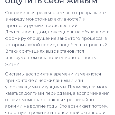
ощутить себя живым
Современная реальность часто превращается
в череду монотонных активностей и
прогнозируемых происшествий.
Деятельность, дом, повседневные обязанности
формируют ощущение закрытого процесса, в
котором любой период подобен на прошлый.
В таких ситуациях вызов становится
инструментом остановить монотонность
жизни.
Системы восприятия времени изменяются
при контакте с неожиданными или
угрожающими ситуациями. Промежутки могут
казаться долгими периодами, а воспоминания
о таких моментах остаются чрезвычайно
яркими на долгие годы. Это возникает потому,
что разум в режиме интенсивной активности