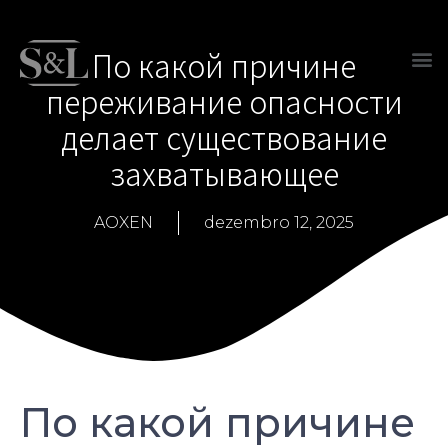
По какой причине
переживание опасности
делает существование
захватывающее
AOXEN
dezembro 12, 2025
По какой причине