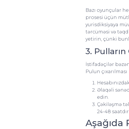
Bazı oyunçular he
prosesi üçün mütl
yurisdiksiyaya mü
tərcüməsi və təqd
yetirin, çünki bu
3. Pulların
İstifadəçilər bəzə
Pulun çıxarılması
Hesabınızdak
Əlaqəli sənəd
edin.
Çəkiləşmə tə
24-48 saatdır
Aşağıda P