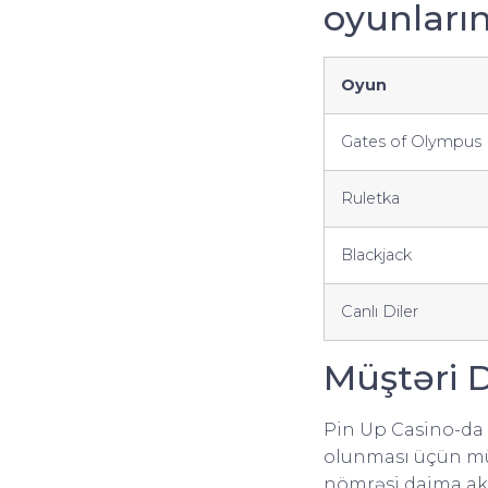
oyunların
Oyun
Gates of Olympus
Ruletka
Blackjack
Canlı Diler
Müştəri 
Pin Up Casino-da 
olunması üçün mük
nömrəsi daima akti