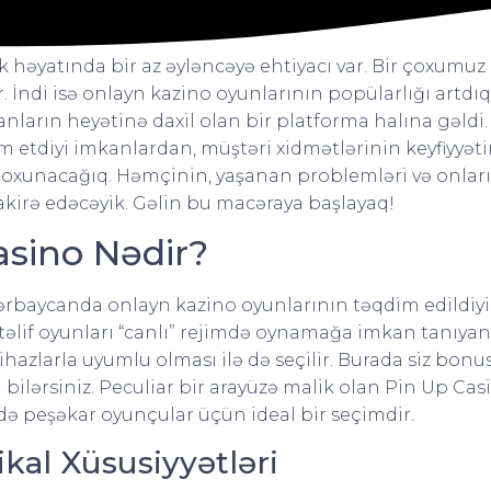
k həyatında bir az əyləncəyə ehtiyacı var. Bir çoxumu
. İndi isə onlayn kazino oyunlarının popülarlığı artdı
nların heyətinə daxil olan bir platforma halına gəldi.
 etdiyi imkanlardan, müştəri xidmətlərinin keyfiyyəti
toxunacağıq. Həmçinin, yaşanan problemləri və onları
irə edəcəyik. Gəlin bu macəraya başlayaq!
asino Nədir?
ərbaycanda onlayn kazino oyunlarının təqdim edildiyi 
xtəlif oyunları “canlı” rejimdə oynamağa imkan tanıya
azlarla uyumlu olması ilə də seçilir. Burada siz bonusl
bilərsiniz. Peculiar bir arayüzə malik olan Pin Up Cas
də peşəkar oyunçular üçün ideal bir seçimdir.
kal Xüsusiyyətləri