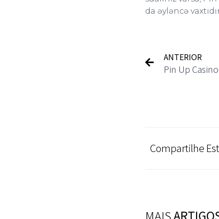
da əyləncə vaxtıd
ANTERIOR
Compartilhe Est
MAIS
ARTIGO