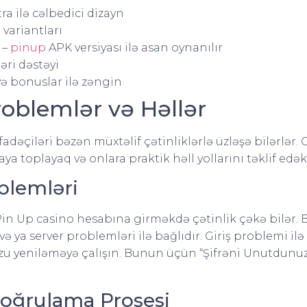
ra ilə cəlbedici dizayn
 variantları
 –
pinup
APK versiyası ilə asan oynanılır
əri dəstəyi
ə bonuslar ilə zəngin
oblemlər və Həllər
fadəçiləri bəzən müxtəlif çətinliklərlə üzləşə bilərlər. 
ya toplayaq və onlara praktik həll yollarını təklif edək
oblemləri
 Pin Up casino hesabına girməkdə çətinlik çəkə bilər. 
 ya server problemləri ilə bağlıdır. Giriş problemi ilə 
uzu yeniləməyə çalışın. Bunun üçün “Şifrəni Unutdunu
Doğrulama Prosesi