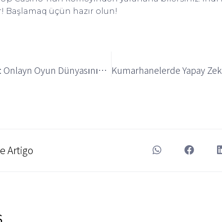
ır! Başlamaq üçün hazır olun!
Pin Up Casino: Onlayn Oyun Dünyasının Üzerinə İşıq Saçan Bir Giriş
e Artigo
S