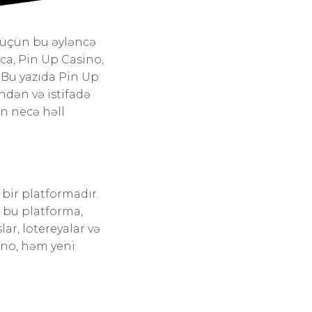
z üçün bu əyləncə
qca, Pin Up Casino,
 Bu yazıda Pin Up
ndən və istifadə
n necə həll
bir platformadır.
n bu platforma,
ar, lotereyalar və
ino, həm yeni