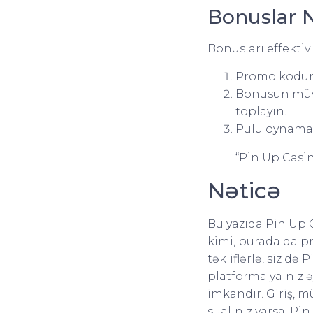
Bonuslar N
Bonusları effektiv
Promo kodunu
Bonusun müva
toplayın.
Pulu oynama
“Pin Up Casi
Nəticə
Bu yazıda Pin Up 
kimi, burada da pr
təkliflərlə, siz d
platforma yalnız 
imkandır. Giriş, m
sualınız varsa, Pi