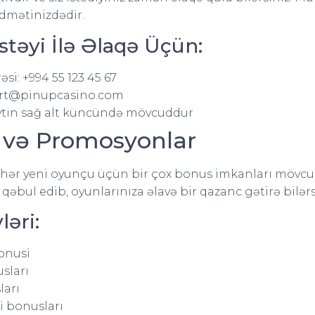
dmətinizdədir.
təyi İlə Əlaqə Üçün:
si: +994 55 123 45 67
ort@pinupcasino.com
aytın sağ alt küncündə mövcuddur
 və Promosyonlar
 hər yeni oyunçu üçün bir çox bonus imkanları mövcu
 qəbul edib, oyunlarınıza əlavə bir qazanc gətirə bilərs
əri:
onusi
sları
ları
i bonusları