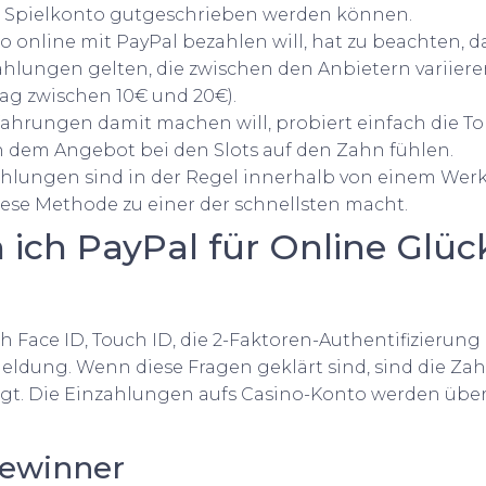
m Spielkonto gutgeschrieben werden können.
 online mit PayPal bezahlen will, hat zu beachten, d
hlungen gelten, die zwischen den Anbietern variieren
rag zwischen 10€ und 20€).
fahrungen damit machen will, probiert einfach die T
 dem Angebot bei den Slots auf den Zahn fühlen.
hlungen sind in der Regel innerhalb von einem Wer
iese Methode zu einer der schnellsten macht.
ich PayPal für Online Glüc
h Face ID, Touch ID, die 2-Faktoren-Authentifizierung
eldung. Wenn diese Fragen geklärt sind, sind die Za
igt. Die Einzahlungen aufs Casino-Konto werden über
Gewinner