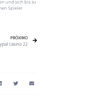
n und sich bis zu
nen Spieler
PRÓXIMO
ypal casino 22