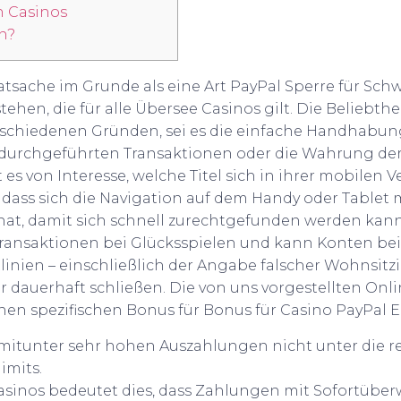
n Casinos
n?
tsache im Grunde als eine Art PayPal Sperre für Schw
tehen, die für alle Übersee Casinos gilt. Die Beliebth
erschiedenen Gründen, sei es die einfache Handhabung
r durchgeführten Transaktionen oder die Wahrung de
st es von Interesse, welche Titel sich in ihrer mobilen 
t, dass sich die Navigation auf dem Handy oder Tablet
hat, damit sich schnell zurechtgefunden werden kann
Transaktionen bei Glücksspielen und kann Konten be
linien – einschließlich der Angabe falscher Wohnsit
 dauerhaft schließen. Die von uns vorgestellten Onl
inen spezifischen Bonus für Bonus für Casino PayPal 
e mitunter sehr hohen Auszahlungen nicht unter die 
imits.
Casinos bedeutet dies, dass Zahlungen mit Sofortüber