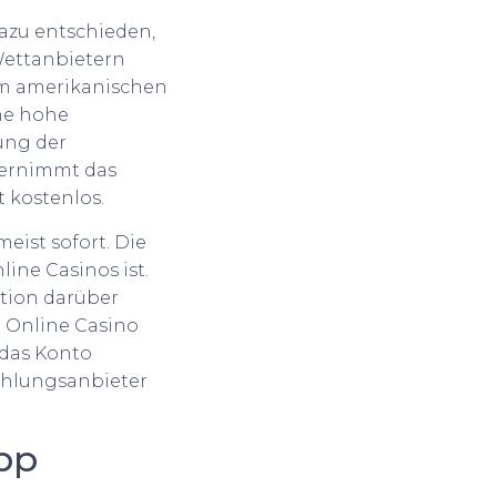
dazu entschieden,
Wettanbietern
vom amerikanischen
ine hohe
ung der
bernimmt das
 kostenlos.
eist sofort. Die
ine Casinos ist.
tion darüber
m Online Casino
 das Konto
ahlungsanbieter
App