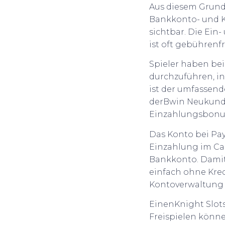
Aus diesem Grund
Bankkonto- und Kr
sichtbar. Die Ein
ist oft gebührenfr
Spieler haben be
durchzuführen, in
ist der umfassend
derBwin Neukunde
Einzahlungsbonus 
Das Konto bei Pay
Einzahlung im Ca
Bankkonto. Damit 
einfach ohne Kred
Kontoverwaltung 
EinenKnight Slot
Freispielen könne