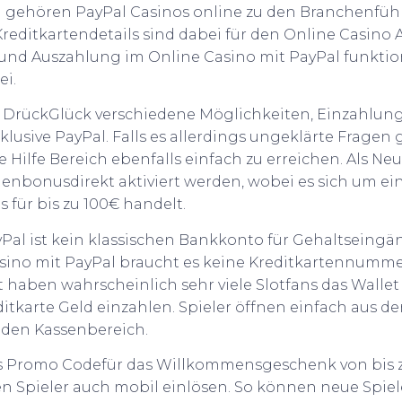
 gehören PayPal Casinos online zu den Branchenführ
editkartendetails sind dabei für den Online Casino 
- und Auszahlung im Online Casino mit PayPal funktio
ei.
i DrückGlück verschiedene Möglichkeiten, Einzahlun
klusive PayPal. Falls es allerdings ungeklärte Fragen 
e Hilfe Bereich ebenfalls einfach zu erreichen. Als N
nbonusdirekt aktiviert werden, wobei es sich um ei
für bis zu 100€ handelt.
Pal ist kein klassischen Bankkonto für Gehaltseingän
sino mit PayPal braucht es keine Kreditkartennumme
haben wahrscheinlich sehr viele Slotfans das Walle
itkarte Geld einzahlen. Spieler öffnen einfach aus de
den Kassenbereich.
s Promo Codefür das Willkommensgeschenk von bis 
n Spieler auch mobil einlösen. So können neue Spiel