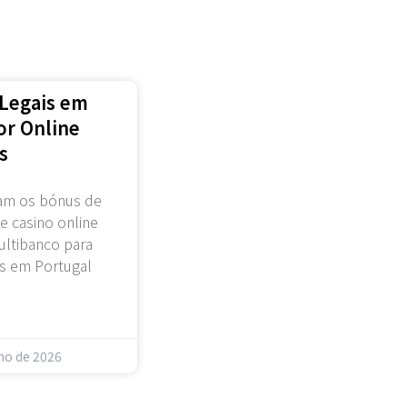
 Legais em
or Online
s
am os bónus de
e casino online
ultibanco para
s em Portugal
lho de 2026