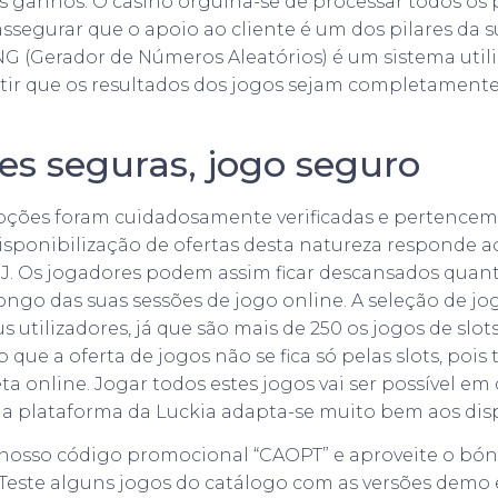
s ganhos. O casino orgulha-se de processar todos os
ssegurar que o apoio ao cliente é um dos pilares da s
G (Gerador de Números Aleatórios) é um sistema util
tir que os resultados dos jogos sejam completamente 
es seguras, jogo seguro
oções foram cuidadosamente verificadas e pertencem 
disponibilização de ofertas desta natureza responde a
J. Os jogadores podem assim ficar descansados quant
ongo das suas sessões de jogo online. A seleção de 
eus utilizadores, já que são mais de 250 os jogos de slot
ro que a oferta de jogos não se fica só pelas slots, po
eta online. Jogar todos estes jogos vai ser possível em
ue a plataforma da Luckia adapta-se muito bem aos dis
nosso código promocional “CAOPT” e aproveite o bón
 Teste alguns jogos do catálogo com as versões demo e