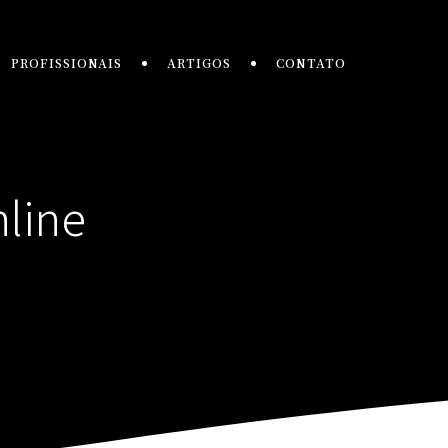
PROFISSIONAIS
ARTIGOS
CONTATO
nline