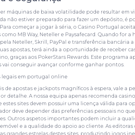
her máquinas de baixa volatilidade pode resultar em vi
da não estiver preparado para fazer um depósito, é pos
 Para começar a jogar à séria, o Casino Portugal aceita
 como MB Way, Neteller e Paysafecard. Quando for a h
pela Neteller, Skrill, PayPal e transferência bancária 
s suas apostas, terá ainda a oportunidade de receber c
ino, graças aos PokerStars Rewards. Este programa ap
is vai conseguir avançar conforme ganhar pontos.
is de apostas e jackpots magníficos à espera, vale a 
or detalhe. A nossa equipa apenas recomenda casinos
ue estes sites devem possuir uma licença válida para o
ador deve depender das preferências pessoais no que 
s. Outros aspetos importantes podem incluir a qual
emóvel e a qualidade do apoio ao cliente. As editoras
as grandes estrelas destes sites, produzindo jogos ine