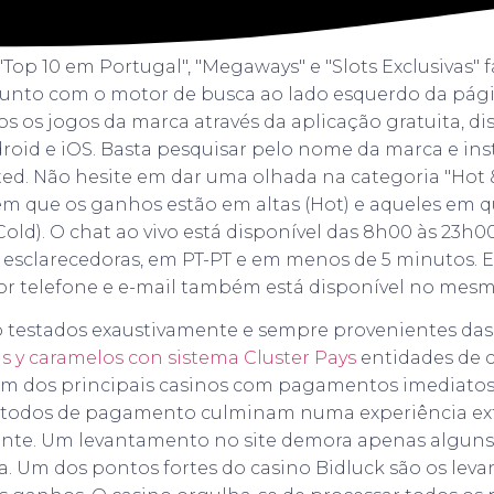
op 10 em Portugal", "Megaways" e "Slots Exclusivas" f
junto com o motor de busca ao lado esquerdo da pág
s os jogos da marca através da aplicação gratuita, di
id e iOS. Basta pesquisar pelo nome da marca e inst
ted. Não hesite em dar uma olhada na categoria "Hot &
em que os ganhos estão em altas (Hot) e aqueles em q
(Cold). O chat ao vivo está disponível das 8h00 às 23h0
, esclarecedoras, em PT-PT e em menos de 5 minutos. 
or telefone e e-mail também está disponível no mesm
o testados exaustivamente e sempre provenientes das
as y caramelos con sistema Cluster Pays
entidades de 
 um dos principais casinos com pagamentos imediatos
métodos de pagamento culminam numa experiência 
ente. Um levantamento no site demora apenas alguns
a. Um dos pontos fortes do casino Bidluck são os le