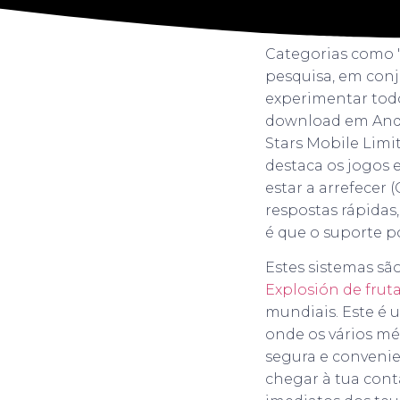
Categorias como "T
pesquisa, em con
experimentar todo
download em Andro
Stars Mobile Limi
destaca os jogos 
estar a arrefecer 
respostas rápidas
é que o suporte p
Estes sistemas sã
Explosión de frut
mundiais. Este é
onde os vários 
segura e conveni
chegar à tua cont