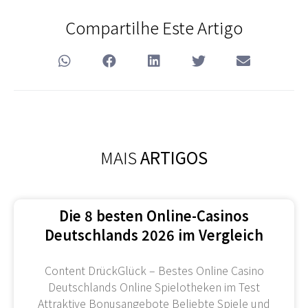
Compartilhe Este Artigo
MAIS
ARTIGOS
Die 8 besten Online-Casinos
Deutschlands 2026 im Vergleich
Content DrückGlück – Bestes Online Casino
Deutschlands Online Spielotheken im Test
Attraktive Bonusangebote Beliebte Spiele und