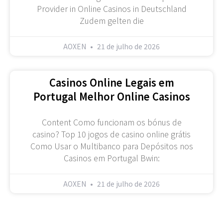
Provider in Online Casinos in Deutschland
Zudem gelten die
AOXEN
21 de julho de 2026
Casinos Online Legais em
Portugal Melhor Online Casinos
Content Como funcionam os bónus de
casino? Top 10 jogos de casino online grátis
Como Usar o Multibanco para Depósitos nos
Casinos em Portugal Bwin:
AOXEN
21 de julho de 2026