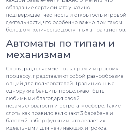
каждой развлечения. Важно отметить, что
обладание сертификата у казино
подтверждает честность и открытость игровой
деятельности, что особенно важно при таком
большом количестве доступных аттракционов.
Автоматы по типам и
механизмам
Слоты, разделяемые по жанрам и игровому
процессу, представляют собой разнообразие
опций для пользователей. Традиционные
однорукие бандиты продолжают быть
любимыми благодаря своей
незамысловатости и ретро-атмосфере. Такие
слоты как правило включают 3 барабана и
базовый набор функций, что делает их
идеальными для начинающих игроков.