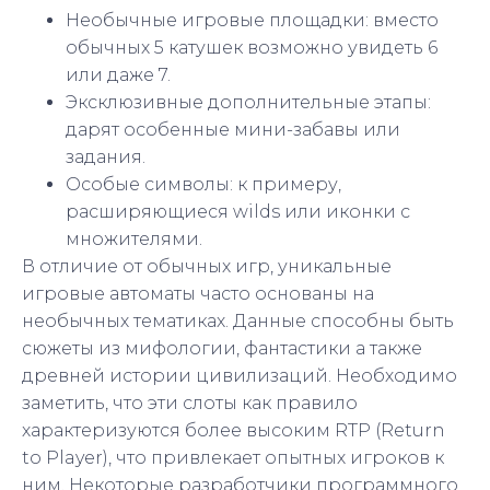
Необычные игровые площадки: вместо
обычных 5 катушек возможно увидеть 6
или даже 7.
Эксклюзивные дополнительные этапы:
дарят особенные мини-забавы или
задания.
Особые символы: к примеру,
расширяющиеся wilds или иконки с
множителями.
В отличие от обычных игр, уникальные
игровые автоматы часто основаны на
необычных тематиках. Данные способны быть
сюжеты из мифологии, фантастики а также
древней истории цивилизаций. Необходимо
заметить, что эти слоты как правило
характеризуются более высоким RTP (Return
to Player), что привлекает опытных игроков к
ним. Некоторые разработчики программного