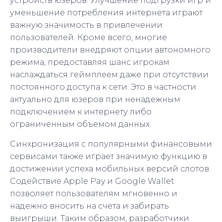
устройств юзеров. Улучшение подгрузки игр и
уменьшение потребления интернета играют
важную значимость в привлечении
пользователей. Кроме всего, многие
производители внедряют опции автономного
режима, предоставляя шанс игрокам
наслаждаться геймплеем даже при отсутствии
постоянного доступа к сети. Это в частности
актуально для юзеров при ненадежным
подключением к интернету либо
ограниченным объемом данных.
Синхронизация с популярными финансовыми
сервисами также играет значимую функцию в
достижении успеха мобильных версий слотов.
Содействие Apple Pay и Google Wallet
позволяет пользователям мгновенно и
надежно вносить на счета и забирать
выигрыши. Таким образом, разработчики