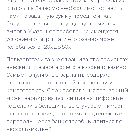
важно тщательно рассматривать правила их
отыгрыша. Зачастую необходимо поставить
пари на заданную сумму перед тем, как
бонусные деньги станут доступными для
вывода. Указанное требование именуется
условием отыгрыша, и его размер может
колебаться от 20x до 50x.
Пользователи также спрашивают о вариантах
внесения и вывода средств в френдс казино.
Самые популярные варианты содержат
пластиковые карты, онлайн-кошельки и
криптовалюты. Срок проведения транзакций
может варьироваться: снятие на цифровые
кошельки в большинстве случаев отнимает
некоторое время, в то время как денежные
переводы через банк способны длиться до
нескольких дней.