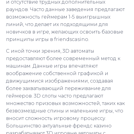
и отсутствие трудных дополнительных
раундов. Часто данные заведения предлагают
возможность геймерам 1-5 выигрышных
линий, что делает их подходящими для
новичков в игре, желающих освоить базовые
принципы игры в friendscasino.
С иной точки зрения, 3D автоматы
предоставляют более современный метод к
машинам. Данные игры впечатляют
воображение собственной графикой и
движущимися изображениями, создавая
более захватывающий переживание для
геймеров. 3D слоты часто предлагают
множество призовых возможностей, таких как
безвозмездные спины и маленькие игры, что
вносит сложность игровому процессу.
Большинство актуальные френдс казино
разрабатывают 3D игровые автоматы с