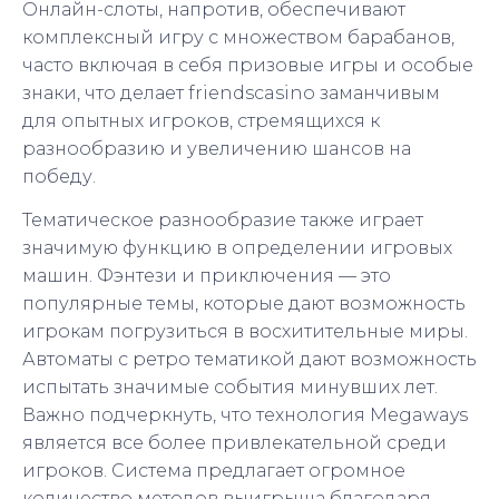
Онлайн-слоты, напротив, обеспечивают
комплексный игру с множеством барабанов,
часто включая в себя призовые игры и особые
знаки, что делает friendscasino заманчивым
для опытных игроков, стремящихся к
разнообразию и увеличению шансов на
победу.
Тематическое разнообразие также играет
значимую функцию в определении игровых
машин. Фэнтези и приключения — это
популярные темы, которые дают возможность
игрокам погрузиться в восхитительные миры.
Автоматы с ретро тематикой дают возможность
испытать значимые события минувших лет.
Важно подчеркнуть, что технология Megaways
является все более привлекательной среди
игроков. Система предлагает огромное
количество методов выигрыша благодаря