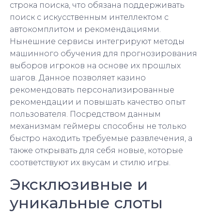
строка поиска, что обязана поддерживать
поиск с искусственным интеллектом с
автокомплитом и рекомендациями.
Нынешние сервисы интегрируют методы
машинного обучения для прогнозирования
выборов игроков на основе их прошлых
шагов. Данное позволяет казино
рекомендовать персонализированные
рекомендации и повышать качество опыт
пользователя. Посредством данным
механизмам геймеры способны не только
быстро находить требуемые развлечения, а
также открывать для себя новые, которые
соответствуют их вкусам и стилю игры.
Эксклюзивные и
уникальные слоты