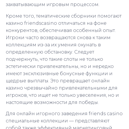
захватывающим игровым процессом.
Кроме того, тематические сборники помогают
казино friendscasino отличаться на фоне
конкурентов, обеспечивая особенный опыт.
Игроки часто возвращаются снова к таким
коллекциям из-за их умения окунать в
определенную обстановку. Следует
подчеркнуть, что такие слоты не только
эстетически привлекательны, но и нередко
имеют эксклюзивные бонусные функции и
щедрые выплаты. Это превращает онлайн
казино чрезвычайно привлекательными для
игроков, что ищет не только увеселения, но и
настоящие возможности для победы.
Для онлайн игорного заведения friends casino
специальные коллекции — представляют
собой также эффективный маркетинговый