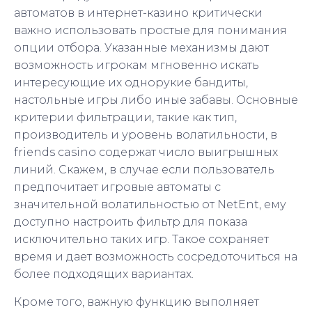
автоматов в интернет-казино критически
важно использовать простые для понимания
опции отбора. Указанные механизмы дают
возможность игрокам мгновенно искать
интересующие их однорукие бандиты,
настольные игры либо иные забавы. Основные
критерии фильтрации, такие как тип,
производитель и уровень волатильности, в
friends casino содержат число выигрышных
линий. Скажем, в случае если пользователь
предпочитает игровые автоматы с
значительной волатильностью от NetEnt, ему
доступно настроить фильтр для показа
исключительно таких игр. Такое сохраняет
время и дает возможность сосредоточиться на
более подходящих вариантах.
Кроме того, важную функцию выполняет