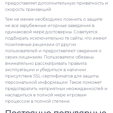
предоставляет дополнительную приватность и
скорость транзакций.
Тем не менее необходимо помнить о защите:
не все зарубежные игорные заведения в
одинаковой мере достоверны. Советуется
подбирать исключительно те сайты, что имеют
позитивные рецензии от других
пользователей и предоставляют сведения о
своих лицензиях. Пользователи обязаны
внимательно рассматривать правила
эксплуатации и убедиться в наличии
присутствие SSL-сертификатов для защиты
персональной информации. Такое поможет
предотвратить неприятных неожиданностей и
насладиться в полной мере игровым
процессом в полной степени.
Постоянно популярные