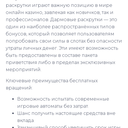
раскрутки играют важную позицию в мире
онлайн казино, завлекая как новичков, так и
профессионалов. Дармовые раскрутки — это
один из наиболее распространённых типов
бонусов, который позволяет пользователям
попробовать свои силы в слотах без опасности
утраты личных денег. Эти имеют возможность
быть предоставлены в составе пакета
приветствия либо в пределах эксклюзивных
мероприятий.
Ключевые преимущества бесплатных
вращений:
Возможность испытать современные
игровые автоматы без затрат.
Шанс получить настоящие средства вне
вклада.
Заманчивый способ увеличить срок игры.