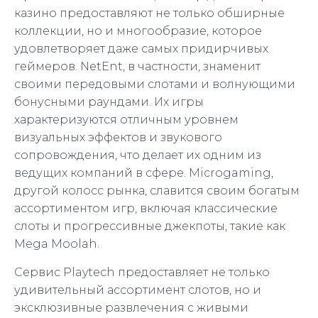
казино предоставляют не только обширные
коллекции, но и многообразие, которое
удовлетворяет даже самых придирчивых
геймеров. NetEnt, в частности, знаменит
своими передовыми слотами и волнующими
бонусными раундами. Их игры
характеризуются отличным уровнем
визуальных эффектов и звукового
сопровождения, что делает их одним из
ведущих компаний в сфере. Microgaming,
другой колосс рынка, славится своим богатым
ассортиментом игр, включая классические
слоты и прогрессивные джекпоты, такие как
Mega Moolah.
Сервис Playtech предоставляет не только
удивительный ассортимент слотов, но и
эксклюзивные развлечения с живыми