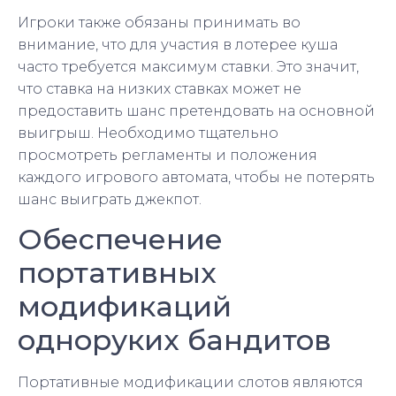
Игроки также обязаны принимать во
внимание, что для участия в лотерее куша
часто требуется максимум ставки. Это значит,
что ставка на низких ставках может не
предоставить шанс претендовать на основной
выигрыш. Необходимо тщательно
просмотреть регламенты и положения
каждого игрового автомата, чтобы не потерять
шанс выиграть джекпот.
Обеспечение
портативных
модификаций
одноруких бандитов
Портативные модификации слотов являются