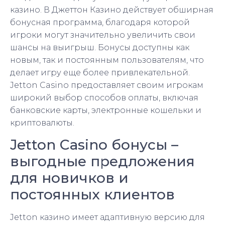
казино. В Джеттон Казино действует обширная
бонусная программа, благодаря которой
игроки могут значительно увеличить свои
шансы на выигрыш. Бонусы доступны как
новым, так и постоянным пользователям, что
делает игру еще более привлекательной.
Jetton Casino предоставляет своим игрокам
широкий выбор способов оплаты, включая
банковские карты, электронные кошельки и
криптовалюты.
Jetton Casino бонусы –
выгодные предложения
для новичков и
постоянных клиентов
Jetton казино имеет адаптивную версию для