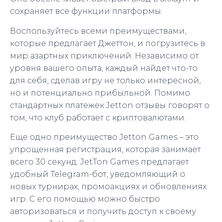
сохраняет все функции платформы.
Воспользуйтесь всеми преимуществами,
которые предлагает Джеттон, и погрузитесь в
мир азартных приключений. Независимо от
уровня вашего опыта, каждый найдет что-то
для себя, сделав игру не только интересной,
но и потенциально прибыльной. Помимо
стандартных платежек Jetton отзывы говорят о
том, что клуб работает с криптовалютами.
Еще одно преимущество Jetton Games – это
упрощенная регистрация, которая занимает
всего 30 секунд. JetTon Games предлагает
удобный Telegram-бот, уведомляющий о
новых турнирах, промоакциях и обновлениях
игр. С его помощью можно быстро
авторизоваться и получить доступ к своему