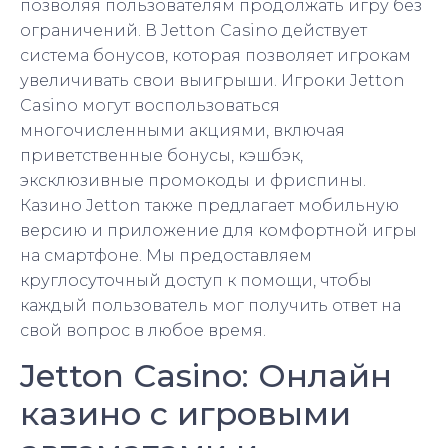
позволяя пользователям продолжать игру без
ограничений. В Jetton Casino действует
система бонусов, которая позволяет игрокам
увеличивать свои выигрыши. Игроки Jetton
Casino могут воспользоваться
многочисленными акциями, включая
приветственные бонусы, кэшбэк,
эксклюзивные промокоды и фриспины.
Казино Jetton также предлагает мобильную
версию и приложение для комфортной игры
на смартфоне. Мы предоставляем
круглосуточный доступ к помощи, чтобы
каждый пользователь мог получить ответ на
свой вопрос в любое время.
Jetton Casino: Онлайн
казино с игровыми