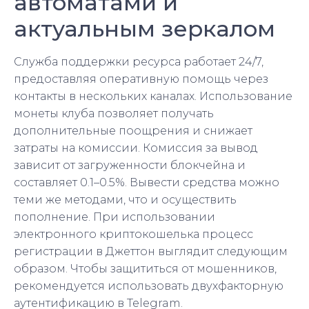
автоматами и
актуальным зеркалом
Служба поддержки ресурса работает 24/7,
предоставляя оперативную помощь через
контакты в нескольких каналах. Использование
монеты клуба позволяет получать
дополнительные поощрения и снижает
затраты на комиссии. Комиссия за вывод
зависит от загруженности блокчейна и
составляет 0.1–0.5%. Вывести средства можно
теми же методами, что и осуществить
пополнение. При использовании
электронного криптокошелька процесс
регистрации в Джеттон выглядит следующим
образом. Чтобы защититься от мошенников,
рекомендуется использовать двухфакторную
аутентификацию в Telegram.