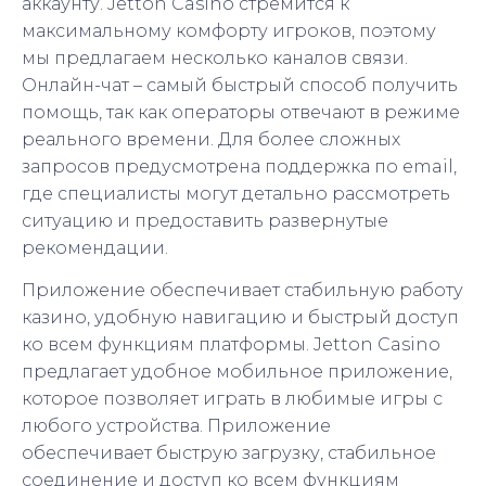
аккаунту. Jetton Casino стремится к
максимальному комфорту игроков, поэтому
мы предлагаем несколько каналов связи.
Онлайн-чат – самый быстрый способ получить
помощь, так как операторы отвечают в режиме
реального времени. Для более сложных
запросов предусмотрена поддержка по email,
где специалисты могут детально рассмотреть
ситуацию и предоставить развернутые
рекомендации.
Приложение обеспечивает стабильную работу
казино, удобную навигацию и быстрый доступ
ко всем функциям платформы. Jetton Casino
предлагает удобное мобильное приложение,
которое позволяет играть в любимые игры с
любого устройства. Приложение
обеспечивает быструю загрузку, стабильное
соединение и доступ ко всем функциям