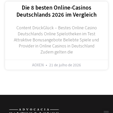
Die 8 besten Online-Casinos
Deutschlands 2026 im Vergleich
Content DrückGlück – Bestes Online Casino
Deutschlands Online Spielotheken im Test
Attraktive Bonusangebote Beliebte Spiele und
Provider in Online Casinos in Deutschland
Zudem gelten die
AOXEN
21 de julho de 2026