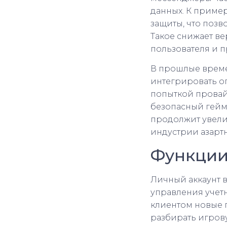
данных. К приме
защиты, что позв
Такое снижает в
пользователя и 
В прошлые времен
интегрировать о
попыткой прова
безопасный геймп
продолжит увели
индустрии азартн
Функции
Личный аккаунт 
управления учет
клиентом новые 
разбирать игров