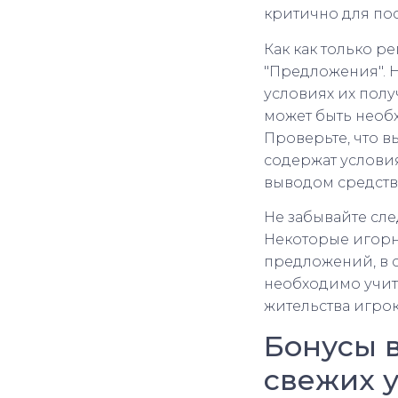
критично для по
Как как только р
"Предложения". Н
условиях их полу
может быть необ
Проверьте, что 
содержат услови
выводом средств
Не забывайте сл
Некоторые игорн
предложений, в 
необходимо учиты
жительства игрок
Бонусы в
свежих 