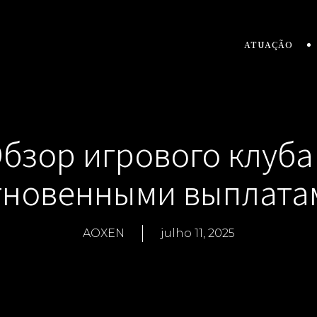
ATUAÇÃO
бзор игрового клуба
гновенными выплата
AOXEN
julho 11, 2025