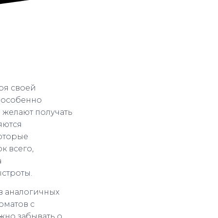
ря своей
 особенно
 желают получать
яются
которые
к всего,
а
строты.
в аналогичных
оматов с
жно забывать о