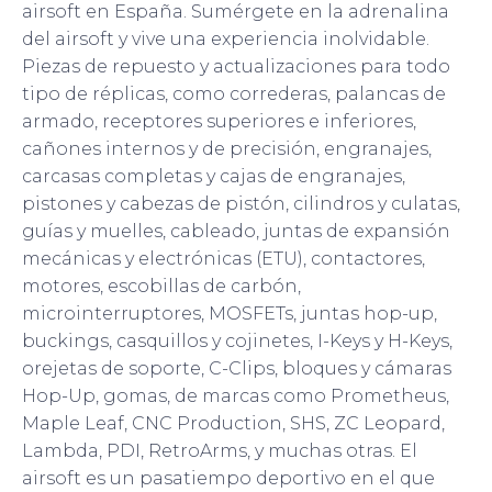
airsoft en España. Sumérgete en la adrenalina
del airsoft y vive una experiencia inolvidable.
Piezas de repuesto y actualizaciones para todo
tipo de réplicas, como correderas, palancas de
armado, receptores superiores e inferiores,
cañones internos y de precisión, engranajes,
carcasas completas y cajas de engranajes,
pistones y cabezas de pistón, cilindros y culatas,
guías y muelles, cableado, juntas de expansión
mecánicas y electrónicas (ETU), contactores,
motores, escobillas de carbón,
microinterruptores, MOSFETs, juntas hop-up,
buckings, casquillos y cojinetes, I-Keys y H-Keys,
orejetas de soporte, C-Clips, bloques y cámaras
Hop-Up, gomas, de marcas como Prometheus,
Maple Leaf, CNC Production, SHS, ZC Leopard,
Lambda, PDI, RetroArms, y muchas otras. El
airsoft es un pasatiempo deportivo en el que