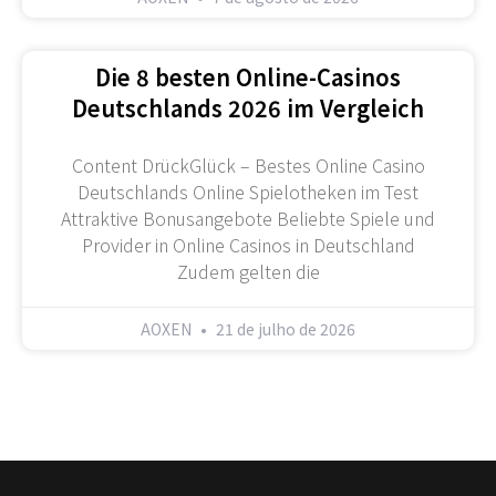
Die 8 besten Online-Casinos
Deutschlands 2026 im Vergleich
Content DrückGlück – Bestes Online Casino
Deutschlands Online Spielotheken im Test
Attraktive Bonusangebote Beliebte Spiele und
Provider in Online Casinos in Deutschland
Zudem gelten die
AOXEN
21 de julho de 2026