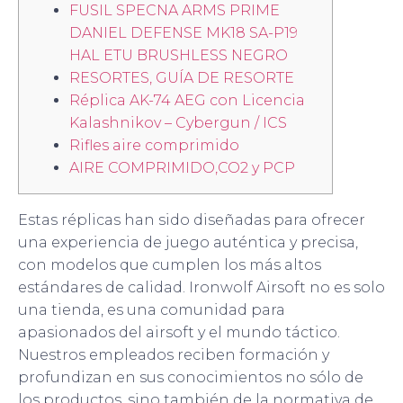
FUSIL SPECNA ARMS PRIME
DANIEL DEFENSE MK18 SA-P19
HAL ETU BRUSHLESS NEGRO
RESORTES, GUÍA DE RESORTE
Réplica AK-74 AEG con Licencia
Kalashnikov – Cybergun / ICS
Rifles aire comprimido
AIRE COMPRIMIDO,CO2 y PCP
Estas réplicas han sido diseñadas para ofrecer
una experiencia de juego auténtica y precisa,
con modelos que cumplen los más altos
estándares de calidad. Ironwolf Airsoft no es solo
una tienda, es una comunidad para
apasionados del airsoft y el mundo táctico.
Nuestros empleados reciben formación y
profundizan en sus conocimientos no sólo de
los productos, sino también de la normativa de