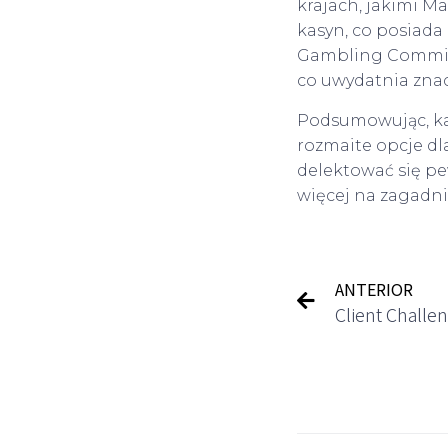
krajach, jakimi M
kasyn, co posiada
Gambling Commissi
co uwydatnia zna
Podsumowując, kas
rozmaite opcje dl
delektować się p
więcej na zagadni
ANTERIOR
Client Challe