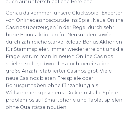
auch auf unterschiedliche Bereiche.
Genau da kommen unsere Glücksspiel-Experten
von Onlinecasinoscout.de ins Spiel. Neue Online
Casinos überzeugen in der Regel durch sehr
hohe Bonusaktionen für Neukunden sowie
durch zahlreiche starke Reload Bonus Aktionen
für Stammspieler. Immer wieder erreicht uns die
Frage, warum man in neuen Online Casinos
spielen sollte, obwohl es doch bereits eine
große Anzahl etablierter Casinos gibt. Viele
neue Casinos bieten Freispiele oder
Bonusguthaben ohne Einzahlung als
Willkommensgeschenk. Du kannst alle Spiele
problemlos auf Smartphone und Tablet spielen,
ohne Qualitätseinbußen.