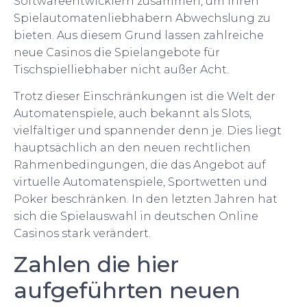
Softwareentwicklern zusammen, um ihren
Spielautomatenliebhabern Abwechslung zu
bieten. Aus diesem Grund lassen zahlreiche
neue Casinos die Spielangebote für
Tischspielliebhaber nicht außer Acht.
Trotz dieser Einschränkungen ist die Welt der
Automatenspiele, auch bekannt als Slots,
vielfältiger und spannender denn je. Dies liegt
hauptsächlich an den neuen rechtlichen
Rahmenbedingungen, die das Angebot auf
virtuelle Automatenspiele, Sportwetten und
Poker beschränken. In den letzten Jahren hat
sich die Spielauswahl in deutschen Online
Casinos stark verändert.
Zahlen die hier
aufgeführten neuen