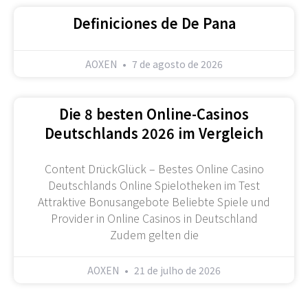
Definiciones de De Pana
AOXEN
7 de agosto de 2026
Die 8 besten Online-Casinos
Deutschlands 2026 im Vergleich
Content DrückGlück – Bestes Online Casino
Deutschlands Online Spielotheken im Test
Attraktive Bonusangebote Beliebte Spiele und
Provider in Online Casinos in Deutschland
Zudem gelten die
AOXEN
21 de julho de 2026