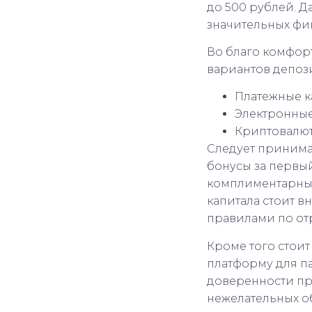
до 500 рублей. Д
значительных фин
Во благо комфор
вариантов депози
Платежные ка
Электронные
Криптовалют
Следует принима
бонусы за первы
комплиментарные
капитала стоит 
правилами по от
Кроме того стоит
платформу для п
доверенности пр
нежелательных о