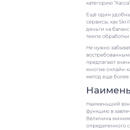
категорию “Касса
Ещё один удобны
сервисы, как Skr
деньги на балан
темпе обработки
Не нужно забыват
востребованными
предлагают знач
многие онлайн-ка
метод еще более
Наимень
Наименьший взно
функцию в завле
Величина минимум
определенного сп