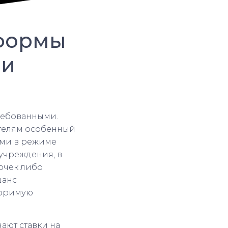
формы
ми
требованными.
вателям особенный
ими в режиме
учреждения, в
очек либо
шанс
торимую
ают ставки на