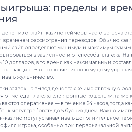
выигрыша: пределы и вре
ния
 денег из онлайн-казино геймеры часто встречают
 временем рассмотрения переводов. Обычно казино
ный сайт, определяют минимум и максимум суммы д
арьироваться в зависимости от способа платежа. Н
 10 долларов, в то время как максимальный составл
у транзакцию. Это позволяет игровому дому управл
ливать жульничество.
ки заявок на вывод денег также имеют важную рол
 от метода платежа: электронные кошельки, такие ка
тываются оперативнее — в течение 24 часов, тогда к
анк могут требовать до 5 будних дней. Важно иметь 
н-казино могут устанавливать дополнительное пер
филя игрока, особенно при первоначальной выпл