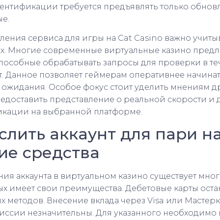
ентификации требуется предъявлять только обнов
е.
ения сервиса для игры на Cat Casino важно учиты
х. Многие современные виртуальные казино предл
способные обрабатывать запросы для проверки в т
т. Данное позволяет геймерам оперативнее начинат
 ожидания. Особое фокус стоит уделить мнениям др
редоставить представление о реальной скорости и
кации на выбранной платформе.
слить аккаунт для пари н
ие средства
ия аккаунта в виртуальном казино существует мног
ых имеет свои преимущества. Дебетовые карты оста
х методов. Внесение вклада через Visa или Мастер
миссии незначительны. Для указанного необходимо 