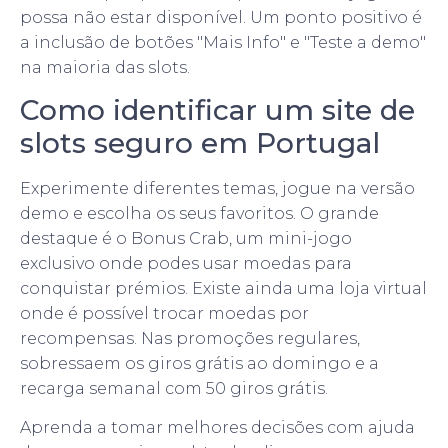
possa não estar disponível. Um ponto positivo é
a inclusão de botões "Mais Info" e "Teste a demo"
na maioria das slots.
Como identificar um site de
slots seguro em Portugal
Experimente diferentes temas, jogue na versão
demo e escolha os seus favoritos. O grande
destaque é o Bonus Crab, um mini-jogo
exclusivo onde podes usar moedas para
conquistar prémios. Existe ainda uma loja virtual
onde é possível trocar moedas por
recompensas. Nas promoções regulares,
sobressaem os giros grátis ao domingo e a
recarga semanal com 50 giros grátis.
Aprenda a tomar melhores decisões com ajuda