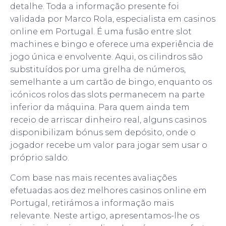
detalhe. Toda a informação presente foi
validada por Marco Rola, especialista em casinos
online em Portugal. É uma fusão entre slot
machines e bingo e oferece uma experiência de
jogo única e envolvente. Aqui, os cilindros são
substituídos por uma grelha de números,
semelhante a um cartão de bingo, enquanto os
icónicos rolos das slots permanecem na parte
inferior da máquina. Para quem ainda tem
receio de arriscar dinheiro real, alguns casinos
disponibilizam bónus sem depósito, onde o
jogador recebe um valor para jogar sem usar o
próprio saldo.
Com base nas mais recentes avaliações
efetuadas aos dez melhores casinos online em
Portugal, retirámos a informação mais
relevante. Neste artigo, apresentamos-lhe os