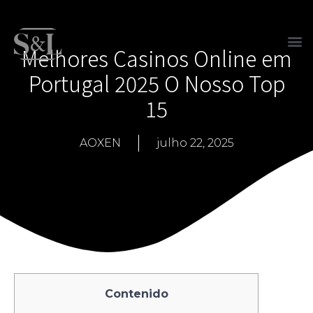
Melhores Casinos Online em
Portugal 2025 O Nosso Top
15
AOXEN
julho 22, 2025
Contenido