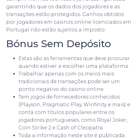
garantindo que os dados dos jogadores e as
transações estão protegidos. Ganhos obtidos
por jogadores em casinos online licenciados em
Portugal não estão sujeitos a imposto.
Bónus Sem Depósito
Estas são as ferramentas que deve procurar
quando estiver a escolher uma plataforma.
Trabalhar apenas com os meios mais
tradicionais de transações pode ser um
ponto negativo do casino online.
Tem jogos de fornecedores conhecidos
(Playson, Pragmatic Play, Winfinity e mais) e
conta com títulos populares entre os
jogadores portugueses, como Royal Joker,
Coin Strike 2 e Cash of Cleopatra.
Toda a informação neste site é publicada