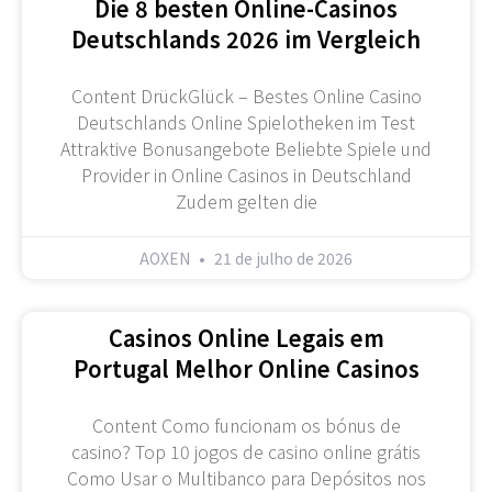
Die 8 besten Online-Casinos
Deutschlands 2026 im Vergleich
Content DrückGlück – Bestes Online Casino
Deutschlands Online Spielotheken im Test
Attraktive Bonusangebote Beliebte Spiele und
Provider in Online Casinos in Deutschland
Zudem gelten die
AOXEN
21 de julho de 2026
Casinos Online Legais em
Portugal Melhor Online Casinos
Content Como funcionam os bónus de
casino? Top 10 jogos de casino online grátis
Como Usar o Multibanco para Depósitos nos