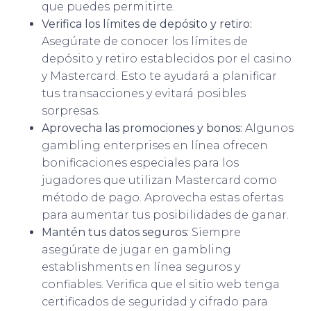
que puedes permitirte.
Verifica los límites de depósito y retiro:
Asegúrate de conocer los límites de
depósito y retiro establecidos por el casino
y Mastercard. Esto te ayudará a planificar
tus transacciones y evitará posibles
sorpresas.
Aprovecha las promociones y bonos:
Algunos
gambling enterprises en línea ofrecen
bonificaciones especiales para los
jugadores que utilizan Mastercard como
método de pago. Aprovecha estas ofertas
para aumentar tus posibilidades de ganar.
Mantén tus datos seguros:
Siempre
asegúrate de jugar en gambling
establishments en línea seguros y
confiables. Verifica que el sitio web tenga
certificados de seguridad y cifrado para