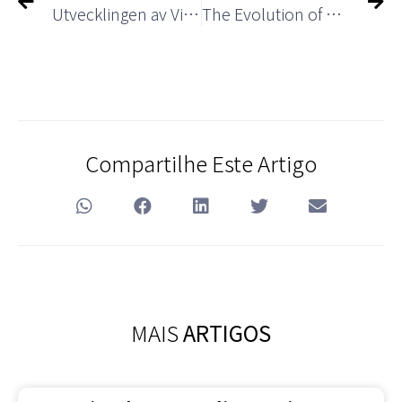
Utvecklingen av Virtuella Casinon
The Evolution of Casino Gaming: From Traditional to Digital
Compartilhe Este Artigo
MAIS
ARTIGOS