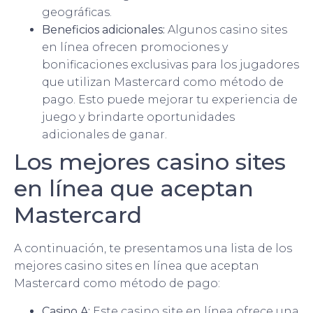
geográficas.
Beneficios adicionales:
Algunos casino sites
en línea ofrecen promociones y
bonificaciones exclusivas para los jugadores
que utilizan Mastercard como método de
pago. Esto puede mejorar tu experiencia de
juego y brindarte oportunidades
adicionales de ganar.
Los mejores casino sites
en línea que aceptan
Mastercard
A continuación, te presentamos una lista de los
mejores casino sites en línea que aceptan
Mastercard como método de pago:
Casino A:
Este casino site en línea ofrece una