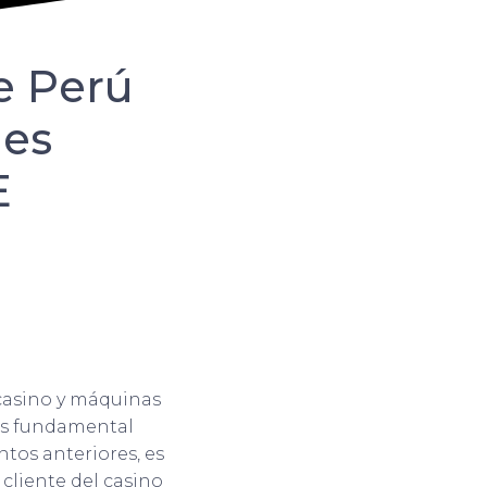
e Perú
les
E
 casino y máquinas
 es fundamental
tos anteriores, es
cliente del casino