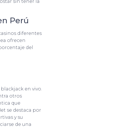
star sin tener la
en Perú
asinos diferentes
nea ofrecen
porcentaje del
 blackjack en vivo.
tra otros
ntica que
et se destaca por
tivas y su
ciarse de una