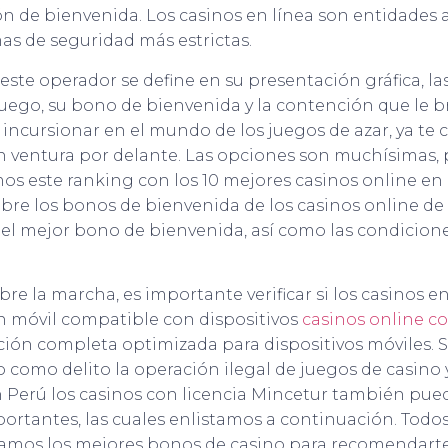
ón de bienvenida. Los casinos en línea son entidades 
s de seguridad más estrictas.
este operador se define en su presentación gráfica, la
uego, su bono de bienvenida y la contención que le b
as incursionar en el mundo de los juegos de azar, ya 
n ventura por delante. Las opciones son muchísimas, 
os este ranking con los 10 mejores casinos online en 
re los bonos de bienvenida de los casinos online de
 el mejor bono de bienvenida, así como las condicione
bre la marcha, es importante verificar si los casinos e
n móvil compatible con dispositivos
casinos online co
ción completa optimizada para dispositivos móviles. 
do como delito la operación ilegal de juegos de casin
 Perú los casinos con licencia Mincetur también pue
portantes, las cuales enlistamos a continuación. Todo
amos los mejores bonos de casino para recomendarte 