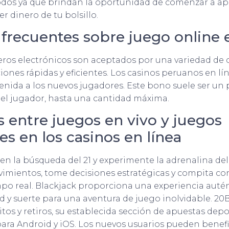
dos ya que brindan la oportunidad de comenzar a apo
 dinero de tu bolsillo.
frecuentes sobre juego online 
ros electrónicos son aceptados por una variedad de c
iones rápidas y eficientes. Los casinos peruanos en lí
nida a los nuevos jugadores. Este bono suele ser un 
el jugador, hasta una cantidad máxima.
s entre juegos en vivo y juegos
es en los casinos en línea
 en la búsqueda del 21 y experimente la adrenalina del
vimientos, tome decisiones estratégicas y compita con
po real. Blackjack proporciona una experiencia auté
 y suerte para una aventura de juego inolvidable. 20B
tos y retiros, su establecida sección de apuestas depor
para Android y iOS. Los nuevos usuarios pueden benefi