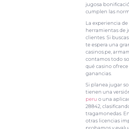
jugosa bonificaci
cumplen las norma
La experiencia de 
herramientas de j
clientes. Si busc
te espera una gra
casinos.pe, armam
contamos todo sob
qué casino ofrece
ganancias.
Si planea jugar so
tienen una versió
peru
o una aplica
28842, clasifican
tragamonedas. En
otras licencias im
probamos y evalu