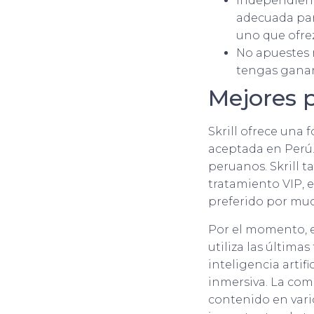
Independient
adecuada para
uno que ofre
No apuestes 
tengas ganan
Mejores 
Skrill ofrece una
aceptada en Perú.
peruanos. Skrill 
tratamiento VIP, e
preferido por mu
Por el momento, 
utiliza las últim
inteligencia artif
inmersiva. La com
contenido en var