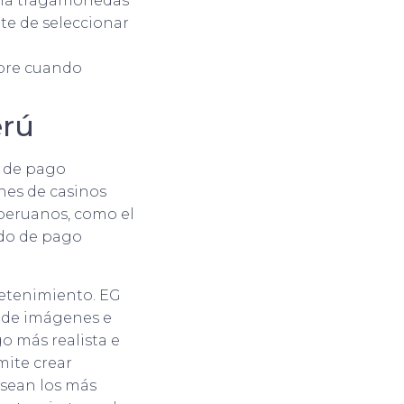
una tragamonedas
te de seleccionar
mpre cuando
erú
a de pago
nes de casinos
 peruanos, como el
odo de pago
etenimiento. EG
o de imágenes e
go más realista e
mite crear
sean los más