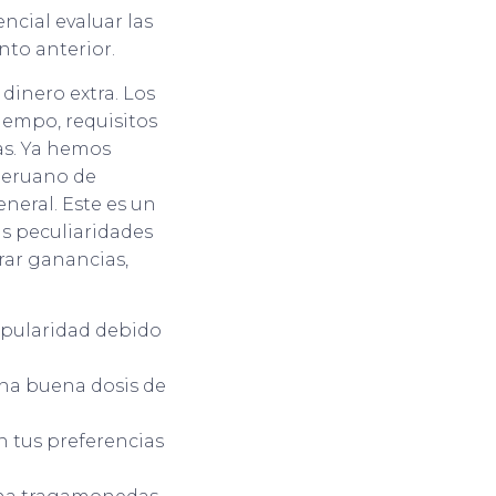
ncial evaluar las
nto anterior.
inero extra. Los
iempo, requisitos
ias. Ya hemos
peruano de
neral. Este es un
s peculiaridades
rar ganancias,
opularidad debido
una buena dosis de
 tus preferencias