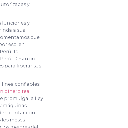
autorizadas y
s funciones y
rinda a sus
te comentamos que
por eso, en
Perú. Te
 Perú. Descubre
s para liberar sus
n línea confiables
n dinero real
Se promulga la Ley
o y máquinas
den contar con
s los meses
los mejores del