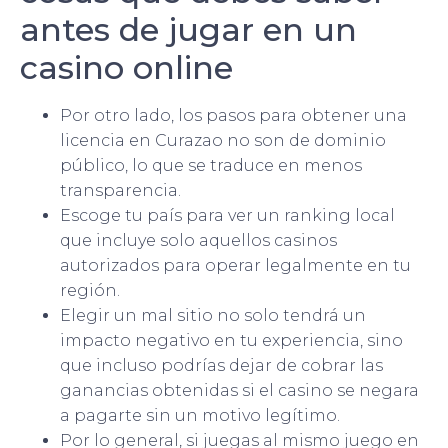
antes de jugar en un
casino online
Por otro lado, los pasos para obtener una
licencia en Curazao no son de dominio
público, lo que se traduce en menos
transparencia.
Escoge tu país para ver un ranking local
que incluye solo aquellos casinos
autorizados para operar legalmente en tu
región.
Elegir un mal sitio no solo tendrá un
impacto negativo en tu experiencia, sino
que incluso podrías dejar de cobrar las
ganancias obtenidas si el casino se negara
a pagarte sin un motivo legítimo.
Por lo general, si juegas al mismo juego en