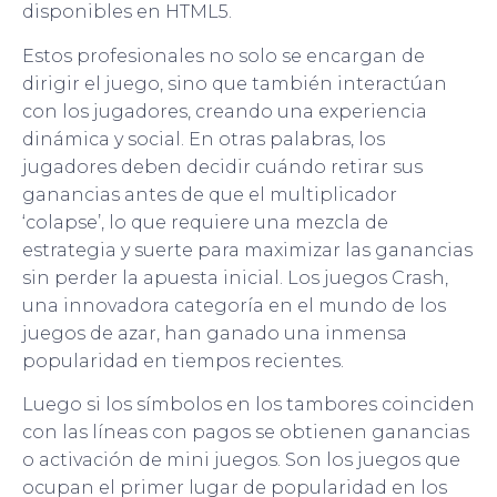
disponibles en HTML5.
Estos profesionales no solo se encargan de
dirigir el juego, sino que también interactúan
con los jugadores, creando una experiencia
dinámica y social. En otras palabras, los
jugadores deben decidir cuándo retirar sus
ganancias antes de que el multiplicador
‘colapse’, lo que requiere una mezcla de
estrategia y suerte para maximizar las ganancias
sin perder la apuesta inicial. Los juegos Crash,
una innovadora categoría en el mundo de los
juegos de azar, han ganado una inmensa
popularidad en tiempos recientes.
Luego si los símbolos en los tambores coinciden
con las líneas con pagos se obtienen ganancias
o activación de mini juegos. Son los juegos que
ocupan el primer lugar de popularidad en los