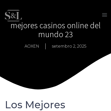
mejores casinos online del
mundo 23
AOXEN
setembro 2, 2025
Los Mejores