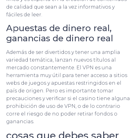
de calidad que sean a la vez informativos y
fáciles de leer.
Apuestas de dinero real,
ganancias de dinero real
Además de ser divertidos y tener una amplia
variedad temática, lanzan nuevos títulos al
mercado constantemente. El VPN es una
herramienta muy útil para tener acceso a sitios
webs de juegos y apuestas restringidos en el
país de origen. Pero es importante tomar
precauciones y verificar si el casino tiene alguna
prohibición de uso de VPN, o de lo contrario
corre el riesgo de no poder retirar fondos o
ganancias.
cosas que debes saber