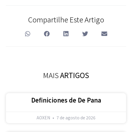
Compartilhe Este Artigo
MAIS
ARTIGOS
Definiciones de De Pana
AOXEN
7 de agosto de 2026