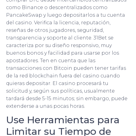
como Binance o descentralizados como
PancakeSwap y luego depositarlos a tu cuenta
del casino. Verifica la licencia, reputación,
reseñas de otros jugadores, seguridad,
transparencia y soporte al cliente. 31Bet se
caracteriza por su diseño responsivo, muy
buenos bonos y facilidad para usarse por los
apostadores. Ten en cuenta que las
transacciones con Bitcoin pueden tener tarifas
de la red blockchain fuera del casino cuando
quieras depositar. El casino procesará tu
solicitud y, según sus políticas, usualmente
tardará desde 5-15 minutos; sin embargo, puede
extenderse a unas pocas horas.
Use Herramientas para
Limitar su Tiempo de