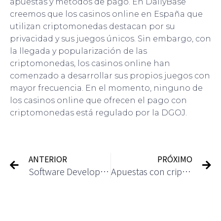
apuestas y métodos de pago. En DailyBase
creemos que los casinos online en España que
utilizan criptomonedas destacan por su
privacidad y sus juegos únicos. Sin embargo, con
la llegada y popularización de las
criptomonedas, los casinos online han
comenzado a desarrollar sus propios juegos con
mayor frecuencia. En el momento, ninguno de
los casinos online que ofrecen el pago con
criptomonedas está regulado por la DGOJ.
ANTERIOR
PRÓXIMO
Software Developer Vs Software Program Engineer: Differences + More
Apuestas con cripto y bonos