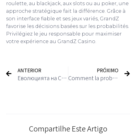
roulette, au blackjack, aux slots ou au poker, une
approche stratégique fait la différence. Grâce à
son interface fiable et ses jeux variés, GrandZ
favorise les décisions basées sur les probabilités.
Privilégiez le jeu responsable pour maximiser
votre expérience au GrandZ Casino.
ANTERIOR
PRÓXIMO
Еволюцията на Casino Entertainment: от традиционно до цифрово
Comment la probabilité enrichit votre expérience au Simsinos Casino
Compartilhe Este Artigo