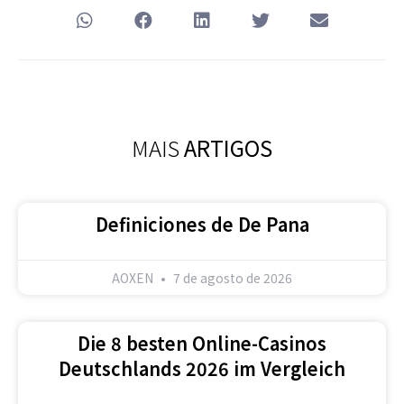
MAIS
ARTIGOS
Definiciones de De Pana
AOXEN
7 de agosto de 2026
Die 8 besten Online-Casinos
Deutschlands 2026 im Vergleich