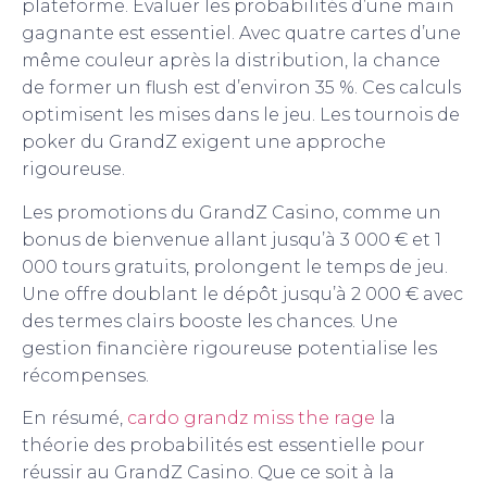
plateforme. Évaluer les probabilités d’une main
gagnante est essentiel. Avec quatre cartes d’une
même couleur après la distribution, la chance
de former un flush est d’environ 35 %. Ces calculs
optimisent les mises dans le jeu. Les tournois de
poker du GrandZ exigent une approche
rigoureuse.
Les promotions du GrandZ Casino, comme un
bonus de bienvenue allant jusqu’à 3 000 € et 1
000 tours gratuits, prolongent le temps de jeu.
Une offre doublant le dépôt jusqu’à 2 000 € avec
des termes clairs booste les chances. Une
gestion financière rigoureuse potentialise les
récompenses.
En résumé,
cardo grandz miss the rage
la
théorie des probabilités est essentielle pour
réussir au GrandZ Casino. Que ce soit à la