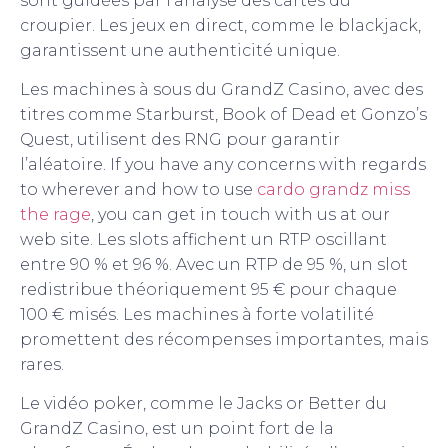
sont guidées par l’analyse des cartes du
croupier. Les jeux en direct, comme le blackjack,
garantissent une authenticité unique.
Les machines à sous du GrandZ Casino, avec des
titres comme Starburst, Book of Dead et Gonzo’s
Quest, utilisent des RNG pour garantir
l’aléatoire. If you have any concerns with regards
to wherever and how to use
cardo grandz miss
the rage
, you can get in touch with us at our
web site. Les slots affichent un RTP oscillant
entre 90 % et 96 %. Avec un RTP de 95 %, un slot
redistribue théoriquement 95 € pour chaque
100 € misés. Les machines à forte volatilité
promettent des récompenses importantes, mais
rares.
Le vidéo poker, comme le Jacks or Better du
GrandZ Casino, est un point fort de la