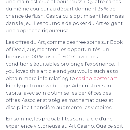
une main est crucial pour réussir. Quatre cartes
du même couleur au départ donnent 35 % de
chance de flush. Ces calculs optimisent les mises
dans le jeu. Les tournois de poker du Art exigent
une approche rigoureuse.
Les offres du Art, comme des free spins sur Book
of Dead, augmentent les opportunités. Un
bonus de 100 % jusqu’à 500 € avec des
conditions équitables prolonge l’expérience. If
you loved this article and you would such as to
obtain more info relating to
casino poster art
kindly go to our web page. Administrer son
capital avec soin optimise les bénéfices des
offres. Associer stratégies mathématiques et
discipline financière augmente les victoires.
En somme, les probabilités sont la clé d’une
expérience victorieuse au Art Casino. Que ce soit