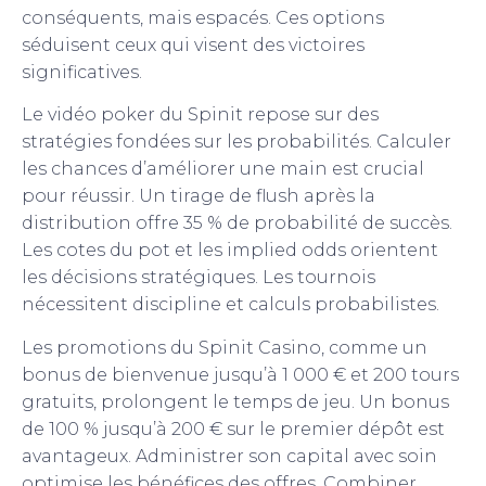
conséquents, mais espacés. Ces options
séduisent ceux qui visent des victoires
significatives.
Le vidéo poker du Spinit repose sur des
stratégies fondées sur les probabilités. Calculer
les chances d’améliorer une main est crucial
pour réussir. Un tirage de flush après la
distribution offre 35 % de probabilité de succès.
Les cotes du pot et les implied odds orientent
les décisions stratégiques. Les tournois
nécessitent discipline et calculs probabilistes.
Les promotions du Spinit Casino, comme un
bonus de bienvenue jusqu’à 1 000 € et 200 tours
gratuits, prolongent le temps de jeu. Un bonus
de 100 % jusqu’à 200 € sur le premier dépôt est
avantageux. Administrer son capital avec soin
optimise les bénéfices des offres. Combiner